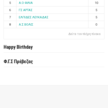
5
Α.Ο ΦΙΛΙΑ
10
6
ΓΣ ΑΡΤΑΣ
5
7
ΕΛΠΙΔΕΣ ΛΕΥΚΑΔΑΣ
5
8
Α.Σ ΒΟΛΙΣ
0
Δείτε τον πλήρη πίνακα
Happy Birthday
Φ.Γ.Σ Πρέβεζας