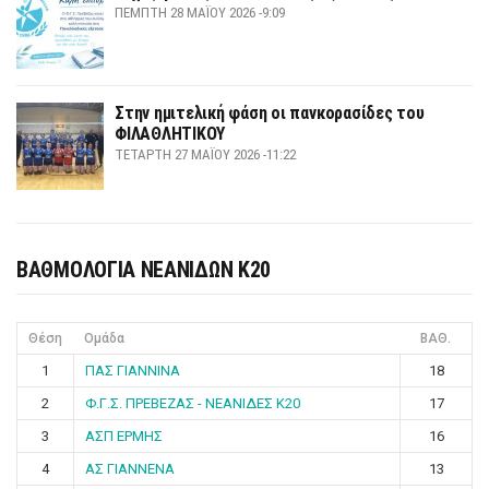
ΠΈΜΠΤΗ 28 ΜΑΪ́ΟΥ 2026 -9:09
Στην ημιτελική φάση οι πανκορασίδες του
ΦΙΛΑΘΛΗΤΙΚΟΥ
ΤΕΤΆΡΤΗ 27 ΜΑΪ́ΟΥ 2026 -11:22
ΒΑΘΜΟΛΟΓΙΑ ΝΕΑΝΙΔΩΝ Κ20
Θέση
Ομάδα
ΒΑΘ.
1
ΠΑΣ ΓΙΑΝΝΙΝΑ
18
2
Φ.Γ.Σ. ΠΡΕΒΕΖΑΣ - ΝΕΑΝΙΔΕΣ Κ20
17
3
ΑΣΠ ΕΡΜΗΣ
16
4
ΑΣ ΓΙΑΝΝΕΝΑ
13