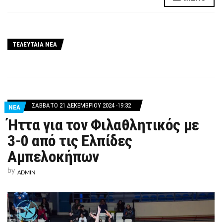
ΤΕΛΕΥΤΑΙΑ ΝΕΑ
ΣΆΒΒΑΤΟ 21 ΔΕΚΕΜΒΡΊΟΥ 2024 -19:32
ΝΕΑ
Ήττα για τον Φιλαθλητικός με
3-0 από τις Ελπίδες
Αμπελοκήπων
by
ADMIN