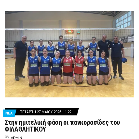
ΤΕΤΆΡΤΗ 27 ΜΑΪ́ΟΥ 2026 -11:22
ΝΕΑ
Στην ημιτελική φάση οι πανκορασίδες του
ΦΙΛΑΘΛΗΤΙΚΟΥ
by
ADMIN