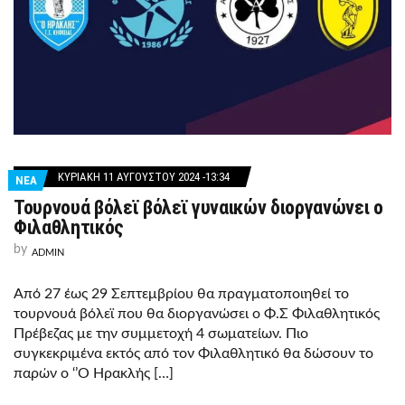
ΚΥΡΙΑΚΉ 11 ΑΥΓΟΎΣΤΟΥ 2024 -13:34
ΝΕΑ
Τουρνουά βόλεϊ βόλεϊ γυναικών διοργανώνει ο
Φιλαθλητικός
by
ADMIN
Από 27 έως 29 Σεπτεμβρίου θα πραγματοποιηθεί το
τουρνουά βόλεϊ που θα διοργανώσει ο Φ.Σ Φιλαθλητικός
Πρέβεζας με την συμμετοχή 4 σωματείων. Πιο
συγκεκριμένα εκτός από τον Φιλαθλητικό θα δώσουν το
παρών ο ‘’Ο Ηρακλής […]