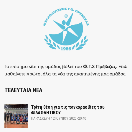
Το επίσημο site της ομάδας βόλεϊ του
Φ.Γ.Σ Πρέβεζας
. Εδώ
μαθαίνετε πρώτοι όλα τα νέα της αγαπημένης μας ομάδας.
ΤΕΛΕΥΤΑΙΑ ΝΕΑ
Τρίτη θέση για τις πανκορασίδες του
ΦΙΛΑΘΛΗΤΙΚΟΥ
ΠΑΡΑΣΚΕΥΉ 12 ΙΟΥΝΊΟΥ 2026 -20:40