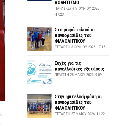
ΑΘΛΗΤΙΣΜΟ
ΠΑΡΑΣΚΕΥΉ 5 ΙΟΥΝΊΟΥ 2026
-17:23
Στο μικρό τελικό οι
πανκορασίδες του
ΦΙΛΑΘΛΗΤΙΚΟΥ
ΤΕΤΆΡΤΗ 3 ΙΟΥΝΊΟΥ 2026 -17:15
Ευχές για τις
πανελλαδικές εξετάσεις
ΠΈΜΠΤΗ 28 ΜΑΪ́ΟΥ 2026 -9:09
Στην ημιτελική φάση οι
πανκορασίδες του
ΦΙΛΑΘΛΗΤΙΚΟΥ
ΤΕΤΆΡΤΗ 27 ΜΑΪ́ΟΥ 2026 -11:22
ί
ι