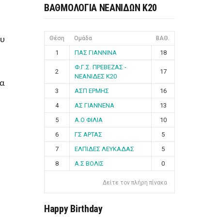
ΒΑΘΜΟΛΟΓΙΑ ΝΕΑΝΙΔΩΝ Κ20
Θέση
Ομάδα
ΒΑΘ.
ου
1
ΠΑΣ ΓΙΑΝΝΙΝΑ
18
Φ.Γ.Σ. ΠΡΕΒΕΖΑΣ -
2
17
ΝΕΑΝΙΔΕΣ Κ20
λα
3
ΑΣΠ ΕΡΜΗΣ
16
4
ΑΣ ΓΙΑΝΝΕΝΑ
13
5
Α.Ο ΦΙΛΙΑ
10
6
ΓΣ ΑΡΤΑΣ
5
7
ΕΛΠΙΔΕΣ ΛΕΥΚΑΔΑΣ
5
8
Α.Σ ΒΟΛΙΣ
0
Δείτε τον πλήρη πίνακα
Happy Birthday