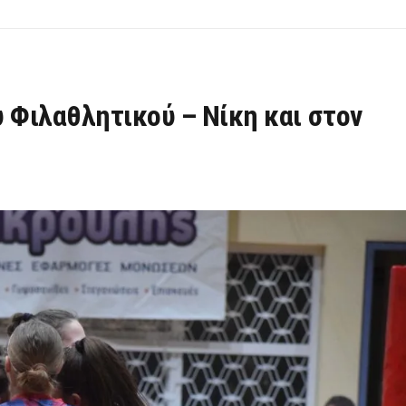
 Φιλαθλητικού – Νίκη και στον