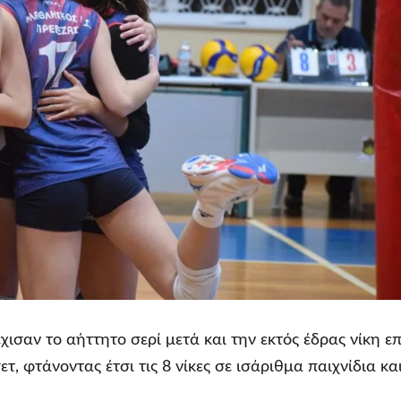
ισαν το αήττητο σερί μετά και την εκτός έδρας νίκη επ
τ, φτάνοντας έτσι τις 8 νίκες σε ισάριθμα παιχνίδια κα