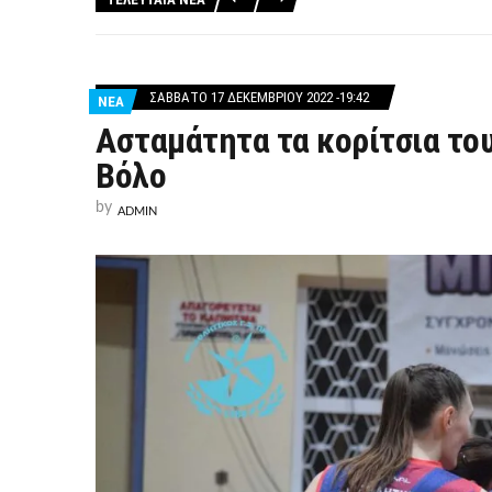
ΣΆΒΒΑΤΟ 17 ΔΕΚΕΜΒΡΊΟΥ 2022 -19:42
ΝΕΑ
Ασταμάτητα τα κορίτσια του
Βόλο
by
ADMIN