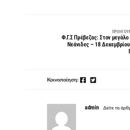
ΠΡΟΗΓΟΎ
Φ.Γ.Σ Πρέβεζας: Στον μεγάλο 
Νεάνιδες – 18 Δεκεμβρίο
Facebook
Twitter
Κοινοποίηση:
admin
Δείτε τα άρ