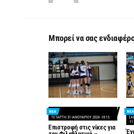
Μπορεί να σας ενδιαφέρο
ΝΕΑ
ΝΕΑ
ΤΕΤΆΡΤΗ 31 ΙΑΝΟΥΑΡΊΟΥ 2024 -18:15
ΣΆ
-11
Επιστροφή στις νίκες για
Έχ
τον Φιλαθλητικό –