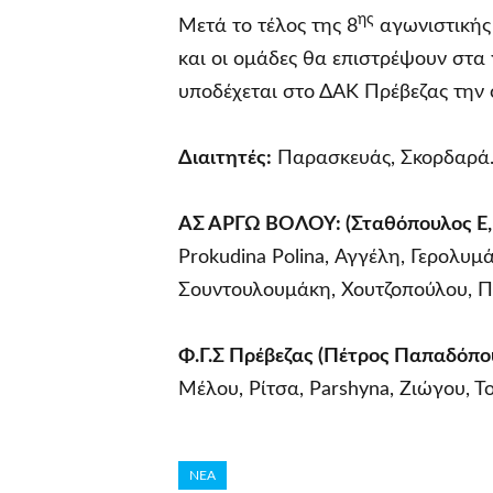
ης
Μετά το τέλος της 8
αγωνιστικής
και οι ομάδες θα επιστρέψουν στα 
υποδέχεται στο ΔΑΚ Πρέβεζας την
Διαιτητές:
Παρασκευάς, Σκορδαρά
ΑΣ ΑΡΓΩ ΒΟΛΟΥ: (Σταθόπουλος Ε, 
Prokudina Polina, Αγγέλη, Γερολυ
Σουντουλουμάκη, Χουτζοπούλου, Π
Φ.Γ.Σ Πρέβεζας (Πέτρος Παπαδόπο
Μέλου, Ρίτσα, Parshyna, Ζιώγου, Τ
ΝΕΑ