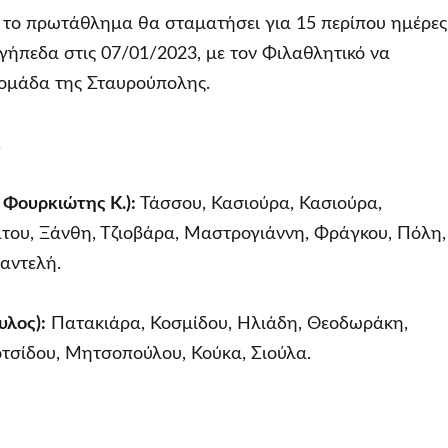
 το πρωτάθλημα θα σταματήσει για 15 περίπου ημέρες
γήπεδα στις 07/01/2023, με τον Φιλαθλητικό να
 ομάδα της Σταυρούπολης.
.
Φουρκιώτης Κ.):
Τάσσου, Κασιούρα, Κασιούρα,
μάτου, Ξάνθη, Τζιοβάρα, Μαστρογιάννη, Φράγκου, Πόλη,
αντελή.
υλος):
Πατακιάρα, Κοσμίδου, Ηλιάδη, Θεοδωράκη,
οτσίδου, Μητσοπούλου, Κούκα, Σιούλα.