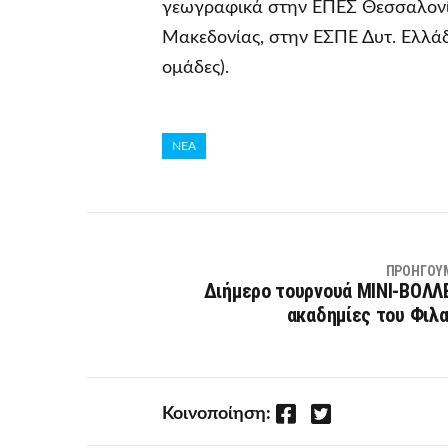
γεωγραφικά στην ΕΠΕΣ Θεσσαλονί
Μακεδονίας, στην ΕΣΠΕ Δυτ. Ελλάδ
ομάδες).
ΝΕΑ
ΠΡΟΗΓΟΎ
Διήμερο τουρνουά ΜΙΝΙ-ΒΟΛΛΕ
ακαδημίες του Φιλ
Facebook
Twitter
Κοινοποίηση: