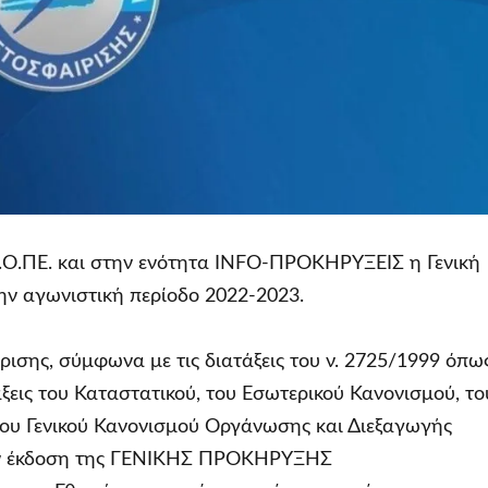
Ε.Ο.ΠΕ. και στην ενότητα INFO-ΠΡΟΚΗΡΥΞΕΙΣ η Γενική
ν αγωνιστική περίοδο 2022-2023.
σης, σύμφωνα με τις διατάξεις του ν. 2725/1999 όπω
τάξεις του Καταστατικού, του Εσωτερικού Κανονισμού, το
του Γενικού Κανονισμού Οργάνωσης και Διεξαγωγής
ν έκδοση της ΓΕΝΙΚΗΣ ΠΡΟΚΗΡΥΞΗΣ