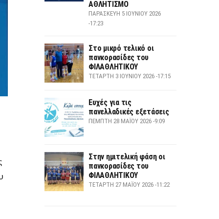
ΑΘΛΗΤΙΣΜΟ
ΠΑΡΑΣΚΕΥΉ 5 ΙΟΥΝΊΟΥ 2026
-17:23
Στο μικρό τελικό οι
πανκορασίδες του
ΦΙΛΑΘΛΗΤΙΚΟΥ
ΤΕΤΆΡΤΗ 3 ΙΟΥΝΊΟΥ 2026 -17:15
Ευχές για τις
πανελλαδικές εξετάσεις
ΠΈΜΠΤΗ 28 ΜΑΪ́ΟΥ 2026 -9:09
Στην ημιτελική φάση οι
ς
πανκορασίδες του
ΦΙΛΑΘΛΗΤΙΚΟΥ
υ
ΤΕΤΆΡΤΗ 27 ΜΑΪ́ΟΥ 2026 -11:22