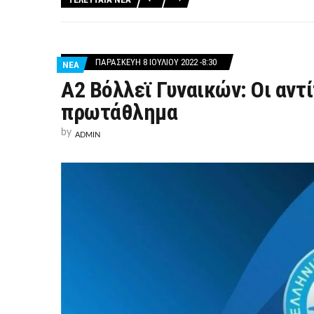
ΠΑΡΑΣΚΕΥΉ 8 ΙΟΥΛΊΟΥ 2022 -8:30
ΝΕΑ
Α2 Βόλλεϊ Γυναικών: Οι αντ
πρωτάθλημα
by
ADMIN