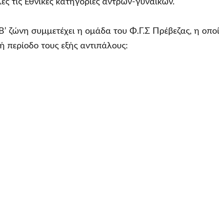
ις Εθνικές κατηγορίες αντρών-γυναικών.
Β’ ζώνη συμμετέχει η ομάδα του Φ.Γ.Σ Πρέβεζας, η οπο
ή περίοδο τους εξής αντιπάλους: