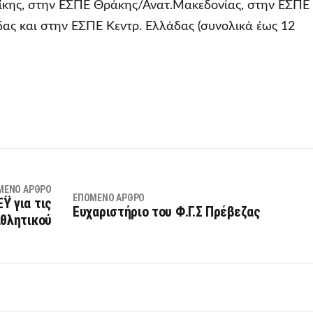
κης, στην ΕΣΠΕ Θράκης/Ανατ.Μακεδονίας, στην ΕΣΠΕ
ας και στην ΕΣΠΕ Κεντρ. Ελλάδας (συνολικά έως 12
ΜΕΝΟ ΆΡΘΡΟ
ΕΠΌΜΕΝΟ ΆΡΘΡΟ
Ϋ για τις
Ευχαριστήριο του Φ.Γ.Σ Πρέβεζας
αθλητικού