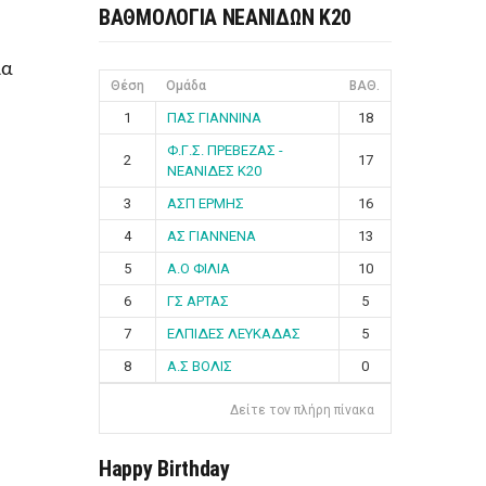
ΒΑΘΜΟΛΟΓΙΑ ΝΕΑΝΙΔΩΝ Κ20
ία
Θέση
Ομάδα
ΒΑΘ.
1
ΠΑΣ ΓΙΑΝΝΙΝΑ
18
Φ.Γ.Σ. ΠΡΕΒΕΖΑΣ -
2
17
ΝΕΑΝΙΔΕΣ Κ20
3
ΑΣΠ ΕΡΜΗΣ
16
4
ΑΣ ΓΙΑΝΝΕΝΑ
13
5
Α.Ο ΦΙΛΙΑ
10
6
ΓΣ ΑΡΤΑΣ
5
7
ΕΛΠΙΔΕΣ ΛΕΥΚΑΔΑΣ
5
8
Α.Σ ΒΟΛΙΣ
0
Δείτε τον πλήρη πίνακα
Happy Birthday