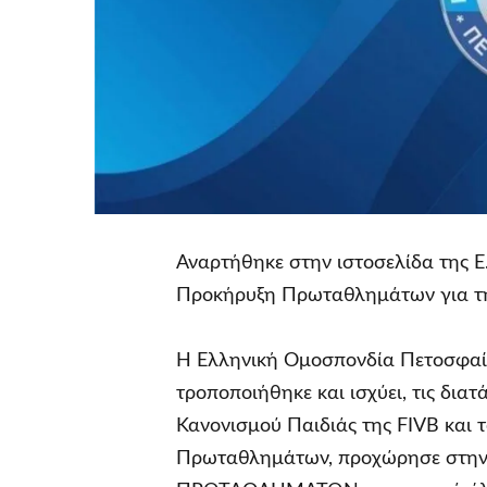
Αναρτήθηκε στην ιστοσελίδα της 
Προκήρυξη Πρωταθλημάτων για τη
Η Ελληνική Ομοσπονδία Πετοσφαίρι
τροποποιήθηκε και ισχύει, τις δια
Κανονισμού Παιδιάς της FIVB και 
Πρωταθλημάτων, προχώρησε στη