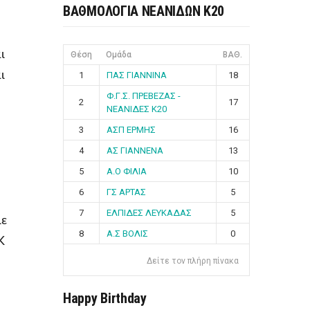
ΒΑΘΜΟΛΟΓΙΑ ΝΕΑΝΙΔΩΝ Κ20
ι
Θέση
Ομάδα
ΒΑΘ.
ι
1
ΠΑΣ ΓΙΑΝΝΙΝΑ
18
Φ.Γ.Σ. ΠΡΕΒΕΖΑΣ -
2
17
ΝΕΑΝΙΔΕΣ Κ20
3
ΑΣΠ ΕΡΜΗΣ
16
4
ΑΣ ΓΙΑΝΝΕΝΑ
13
5
Α.Ο ΦΙΛΙΑ
10
6
ΓΣ ΑΡΤΑΣ
5
7
ΕΛΠΙΔΕΣ ΛΕΥΚΑΔΑΣ
5
με
8
Α.Σ ΒΟΛΙΣ
0
Κ
Δείτε τον πλήρη πίνακα
Happy Birthday