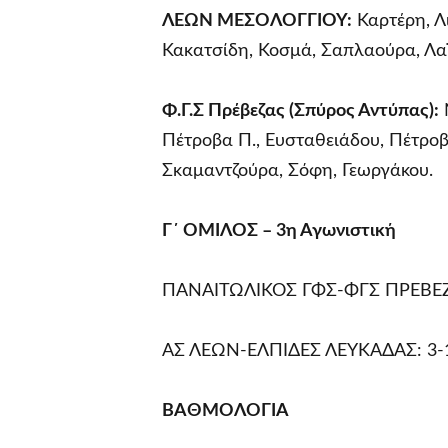
ΛΕΩΝ ΜΕΣΟΛΟΓΓΙΟΥ:
Καρτέρη, Λ
Κακατσίδη, Κοσμά, Σαπλαούρα, Λα
Φ.Γ.Σ Πρέβεζας (Σπύρος Αντύπας):
Ν
Πέτροβα Π., Ευσταθειάδου, Πέτρο
Σκαμαντζούρα, Σόφη, Γεωργάκου.
Γ΄ ΟΜΙΛΟΣ – 3η Αγωνιστική
ΠΑΝΑΙΤΩΛΙΚΟΣ ΓΦΣ-ΦΓΣ ΠΡΕΒΕΖΑΣ:
ΑΣ ΛΕΩΝ-ΕΛΠΙΔΕΣ ΛΕΥΚΑΔΑΣ: 3-1(1
ΒΑΘΜΟΛΟΓΙΑ