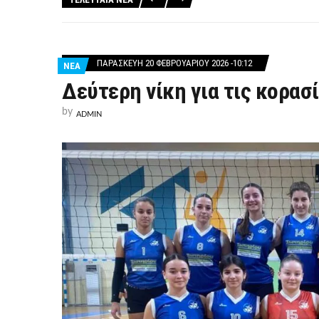
ΠΑΡΑΣΚΕΥΉ 20 ΦΕΒΡΟΥΑΡΊΟΥ 2026 -10:12
ΝΕΑ
Δεύτερη νίκη για τις κορα
by
ADMIN