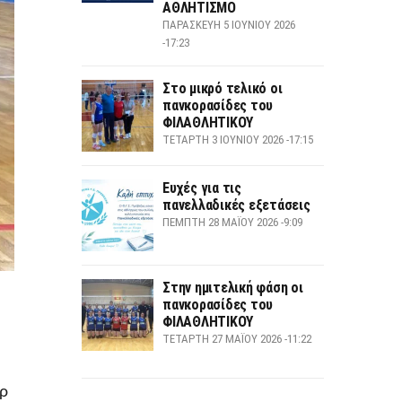
ΑΘΛΗΤΙΣΜΟ
ΠΑΡΑΣΚΕΥΉ 5 ΙΟΥΝΊΟΥ 2026
-17:23
Στο μικρό τελικό οι
πανκορασίδες του
ΦΙΛΑΘΛΗΤΙΚΟΥ
ΤΕΤΆΡΤΗ 3 ΙΟΥΝΊΟΥ 2026 -17:15
Ευχές για τις
πανελλαδικές εξετάσεις
ΠΈΜΠΤΗ 28 ΜΑΪ́ΟΥ 2026 -9:09
Στην ημιτελική φάση οι
πανκορασίδες του
ΦΙΛΑΘΛΗΤΙΚΟΥ
ΤΕΤΆΡΤΗ 27 ΜΑΪ́ΟΥ 2026 -11:22
ρ