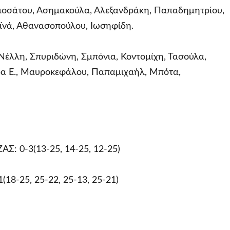
ιοσάτου, Ασημακούλα, Αλεξανδράκη, Παπαδημητρίου,
ϊνά, Αθανασοπούλου, Ιωσηφίδη.
έλλη, Σπυριδώνη, Σμπόνια, Κοντομίχη, Τασούλα,
βα Ε., Μαυροκεφάλου, Παπαμιχαήλ, Μπότα,
 0-3(13-25, 14-25, 12-25)
8-25, 25-22, 25-13, 25-21)