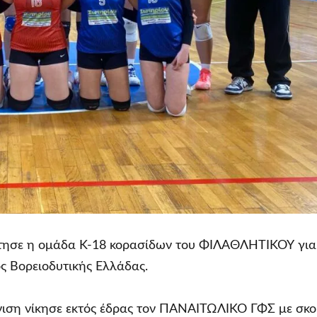
κτησε η ομάδα Κ-18 κορασίδων του ΦΙΛΑΘΛΗΤΙΚΟΥ για
ς Βορειοδυτικής Ελλάδας.
ιση νίκησε εκτός έδρας τον ΠΑΝΑΙΤΩΛΙΚΟ ΓΦΣ με σκο