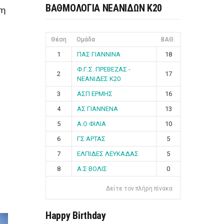
ΒΑΘΜΟΛΟΓΙΑ ΝΕΑΝΙΔΩΝ Κ20
τη
Θέση
Ομάδα
ΒΑΘ.
1
ΠΑΣ ΓΙΑΝΝΙΝΑ
18
Φ.Γ.Σ. ΠΡΕΒΕΖΑΣ -
2
17
ΝΕΑΝΙΔΕΣ Κ20
3
ΑΣΠ ΕΡΜΗΣ
16
4
ΑΣ ΓΙΑΝΝΕΝΑ
13
5
Α.Ο ΦΙΛΙΑ
10
6
ΓΣ ΑΡΤΑΣ
5
7
ΕΛΠΙΔΕΣ ΛΕΥΚΑΔΑΣ
5
8
Α.Σ ΒΟΛΙΣ
0
Δείτε τον πλήρη πίνακα
Happy Birthday