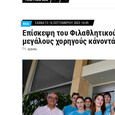
ΣΆΒΒΑΤΟ 16 ΣΕΠΤΕΜΒΡΊΟΥ 2023 -14:49
ΝΕΑ
Επίσκεψη του Φιλαθλητικού 
μεγάλους χορηγούς κάνοντά
by
ADMIN