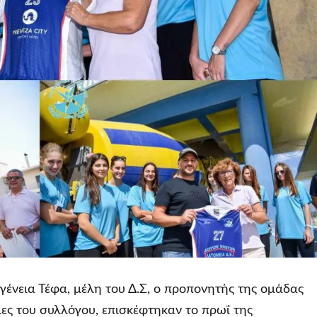
γένεια Τέφα, μέλη του Δ.Σ, ο προπονητής της ομάδας
ς του συλλόγου, επισκέφτηκαν το πρωΐ της