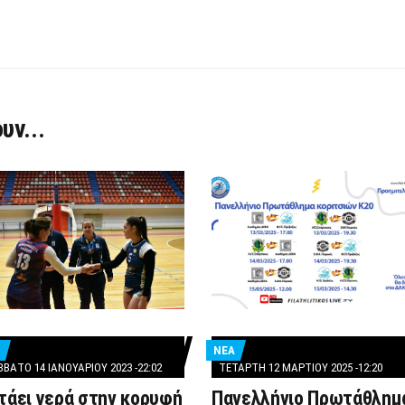
υν...
ΝΕΑ
ΤΕΤΆΡΤΗ 12 ΜΑΡΤΊΟΥ 2025 -12:20
ΒΑΤΟ 14 ΙΑΝΟΥΑΡΊΟΥ 2023 -22:02
Πανελλήνιο Πρωτάθλημ
τάει γερά στην κορυφή