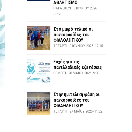
ΑΘΛΗΤΙΣΜΟ
ΠΑΡΑΣΚΕΥΉ 5 ΙΟΥΝΊΟΥ 2026
-17:23
Στο μικρό τελικό οι
πανκορασίδες του
ΦΙΛΑΘΛΗΤΙΚΟΥ
ΤΕΤΆΡΤΗ 3 ΙΟΥΝΊΟΥ 2026 -17:15
Ευχές για τις
πανελλαδικές εξετάσεις
ΠΈΜΠΤΗ 28 ΜΑΪ́ΟΥ 2026 -9:09
Στην ημιτελική φάση οι
πανκορασίδες του
ΦΙΛΑΘΛΗΤΙΚΟΥ
ΤΕΤΆΡΤΗ 27 ΜΑΪ́ΟΥ 2026 -11:22