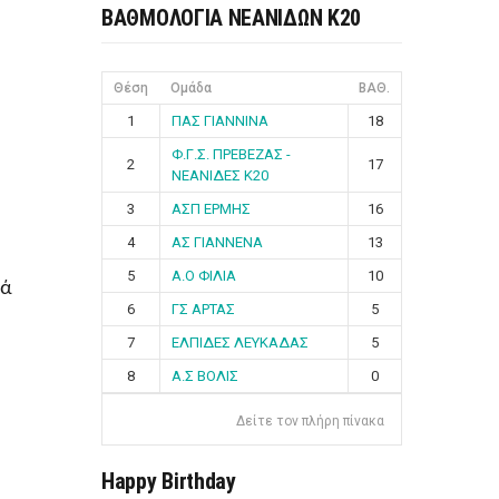
ΒΑΘΜΟΛΟΓΙΑ ΝΕΑΝΙΔΩΝ Κ20
Θέση
Ομάδα
ΒΑΘ.
1
ΠΑΣ ΓΙΑΝΝΙΝΑ
18
Φ.Γ.Σ. ΠΡΕΒΕΖΑΣ -
2
17
ΝΕΑΝΙΔΕΣ Κ20
3
ΑΣΠ ΕΡΜΗΣ
16
4
ΑΣ ΓΙΑΝΝΕΝΑ
13
5
Α.Ο ΦΙΛΙΑ
10
λά
6
ΓΣ ΑΡΤΑΣ
5
7
ΕΛΠΙΔΕΣ ΛΕΥΚΑΔΑΣ
5
8
Α.Σ ΒΟΛΙΣ
0
Δείτε τον πλήρη πίνακα
Happy Birthday