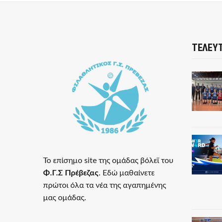
ΤΕΛΕΥΤ
Το επίσημο site της ομάδας βόλεϊ του
Φ.Γ.Σ Πρέβεζας
. Εδώ μαθαίνετε
πρώτοι όλα τα νέα της αγαπημένης
μας ομάδας.