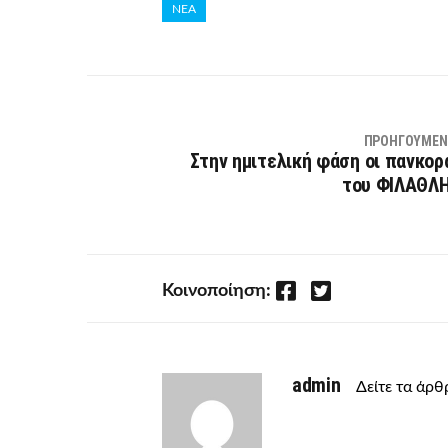
ΝΕΑ
ΠΡΟΗΓΟΎΜΕΝ
Στην ημιτελική φάση οι πανκορ
του ΦΙΛΑΘΛ
Facebook
Twitter
Κοινοποίηση:
admin
Δείτε τα άρ