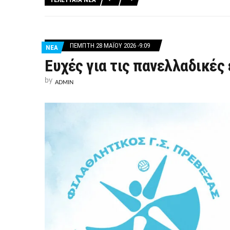
ΠΈΜΠΤΗ 28 ΜΑΪ́ΟΥ 2026 -9:09
ΝΕΑ
Ευχές για τις πανελλαδικές
by
ADMIN