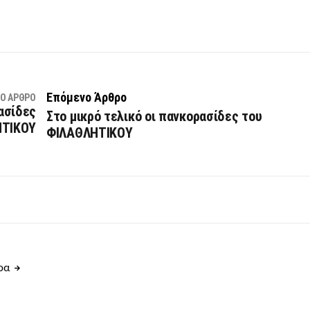
Επόμενο Άρθρο
Ο ΆΡΘΡΟ
ασίδες
Στο μικρό τελικό οι πανκορασίδες του
ΗΤΙΚΟΥ
ΦΙΛΑΘΛΗΤΙΚΟΥ
θρα