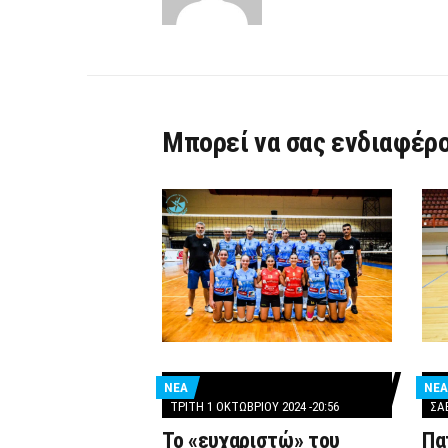
Μπορεί να σας ενδιαφέρο
ΝΕΑ
ΝΕΑ
ΤΡΊΤΗ 1 ΟΚΤΩΒΡΊΟΥ 2024 -20:56
ΣΆΒ
Το «ευχαριστώ» του
Πα