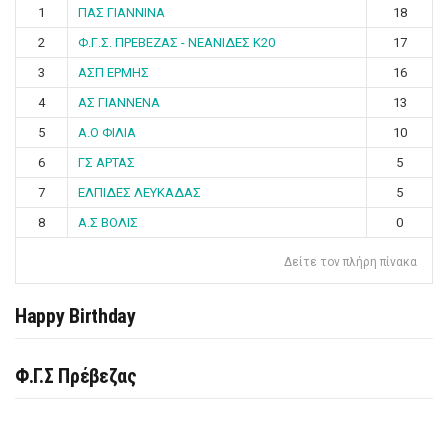
1
ΠΑΣ ΓΙΑΝΝΙΝΑ
18
2
Φ.Γ.Σ. ΠΡΕΒΕΖΑΣ - ΝΕΑΝΙΔΕΣ Κ20
17
3
ΑΣΠ ΕΡΜΗΣ
16
4
ΑΣ ΓΙΑΝΝΕΝΑ
13
5
Α.Ο ΦΙΛΙΑ
10
6
ΓΣ ΑΡΤΑΣ
5
7
ΕΛΠΙΔΕΣ ΛΕΥΚΑΔΑΣ
5
8
Α.Σ ΒΟΛΙΣ
0
Δείτε τον πλήρη πίνακα
Happy Birthday
Φ.Γ.Σ Πρέβεζας