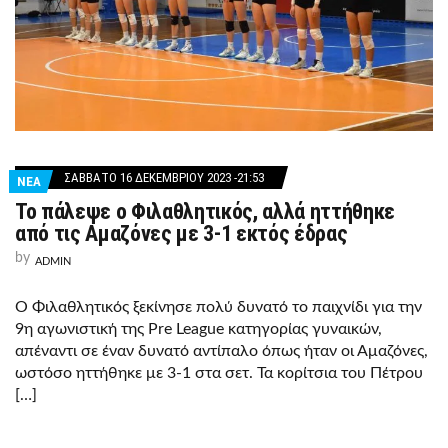
ΣΆΒΒΑΤΟ 16 ΔΕΚΕΜΒΡΊΟΥ 2023 -21:53
ΝΕΑ
Το πάλεψε ο Φιλαθλητικός, αλλά ηττήθηκε
από τις Αμαζόνες με 3-1 εκτός έδρας
by
ADMIN
Ο Φιλαθλητικός ξεκίνησε πολύ δυνατό το παιχνίδι για την
9η αγωνιστική της Pre League κατηγορίας γυναικών,
απέναντι σε έναν δυνατό αντίπαλο όπως ήταν οι Αμαζόνες,
ωστόσο ηττήθηκε με 3-1 στα σετ. Τα κορίτσια του Πέτρου
[…]