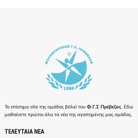
Το επίσημο site της ομάδας βόλεϊ του
Φ.Γ.Σ Πρέβεζας
. Εδώ
μαθαίνετε πρώτοι όλα τα νέα της αγαπημένης μας ομάδας.
ΤΕΛΕΥΤΑΙΑ ΝΕΑ