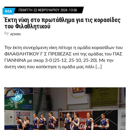
ΠΈΜΠΤΗ 22 ΦΕΒΡΟΥΑΡΊΟΥ 2024 -13:06
ΝΕΑ
Έκτη νίκη στο πρωτάθλημα για τις κορασίδες
του Φιλαθλητικού
by
ADMIN
Την έκτη συνεχόμενη νίκη πέτυχε η ομάδα κορασίδων του
ΦΙΛΑΘΛΗΤΙΚΟΥ Γ Σ ΠΡΕΒΕΖΑΣ επί της ομάδας του ΠΑΣ
ΓΙΑΝΝΙΝΑ με σκορ 3-0 (25-12, 25-10, 25-20). Με την
άνετη νίκη που κατέκτησε η ομάδα μας πάλι […]