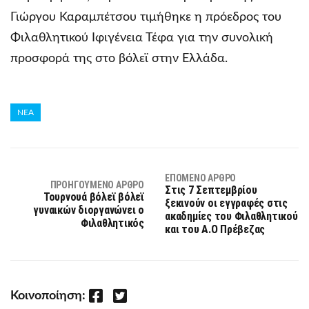
Γιώργου Καραμπέτσου τιμήθηκε η πρόεδρος του
Φιλαθλητικού Ιφιγένεια Τέφα για την συνολική
προσφορά της στο βόλεϊ στην Ελλάδα.
ΝΕΑ
ΕΠΌΜΕΝΟ ΆΡΘΡΟ
ΠΡΟΗΓΟΎΜΕΝΟ ΆΡΘΡΟ
Στις 7 Σεπτεμβρίου
Τουρνουά βόλεϊ βόλεϊ
ξεκινούν οι εγγραφές στις
γυναικών διοργανώνει ο
ακαδημίες του Φιλαθλητικού
Φιλαθλητικός
και του Α.Ο Πρέβεζας
Facebook
Twitter
Κοινοποίηση: