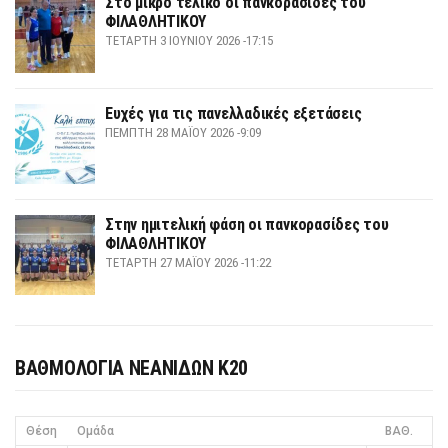
Στο μικρό τελικό οι πανκορασίδες του
ΦΙΛΑΘΛΗΤΙΚΟΥ
ΤΕΤΆΡΤΗ 3 ΙΟΥΝΊΟΥ 2026 -17:15
Ευχές για τις πανελλαδικές εξετάσεις
ΠΈΜΠΤΗ 28 ΜΑΪ́ΟΥ 2026 -9:09
Στην ημιτελική φάση οι πανκορασίδες του
ΦΙΛΑΘΛΗΤΙΚΟΥ
ΤΕΤΆΡΤΗ 27 ΜΑΪ́ΟΥ 2026 -11:22
ΒΑΘΜΟΛΟΓΙΑ ΝΕΑΝΙΔΩΝ Κ20
Θέση
Ομάδα
ΒΑΘ.