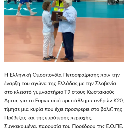
Η Ελληνική Ομοσπονδία Πετοσφαίρισης πριν την
έναρξη του αγώνα της Ελλάδας με την Σλοβενία
στο κλειστό γυμναστήριο Τ9 στους Κωστακιούς
Άρτας για το Ευρωπαϊκό πρωτάθλημα ανδρών Κ20,
τίμησε μια κυρία που έχει προσφέρει στο βόλεϊ της
Πρέβεζας και της ευρύτερης περιοχής.
Συγκεκριμένα, παρουσία του Προέδρου της Ε.Ο.ΠΕ.