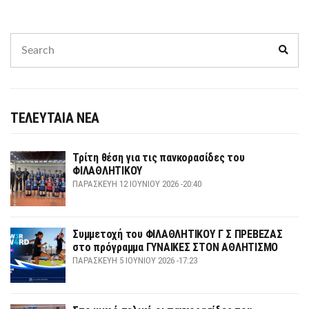
Search
Sear
for:
ΤΕΛΕΥΤΑΙΑ ΝΕΑ
Τρίτη θέση για τις πανκορασίδες του
ΦΙΛΑΘΛΗΤΙΚΟΥ
ΠΑΡΑΣΚΕΥΉ 12 ΙΟΥΝΊΟΥ 2026 -20:40
Συμμετοχή του ΦΙΛΑΘΛΗΤΙΚΟΥ Γ Σ ΠΡΕΒΕΖΑΣ
στο πρόγραμμα ΓΥΝΑΙΚΕΣ ΣΤΟΝ ΑΘΛΗΤΙΣΜΟ
ΠΑΡΑΣΚΕΥΉ 5 ΙΟΥΝΊΟΥ 2026 -17:23