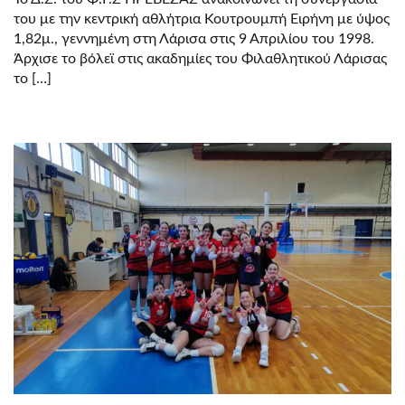
του με την κεντρική αθλήτρια Κουτρουμπή Ειρήνη με ύψος
1,82μ., γεννημένη στη Λάρισα στις 9 Απριλίου του 1998.
Άρχισε το βόλεϊ στις ακαδημίες του Φιλαθλητικού Λάρισας
το […]