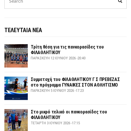
Sear
for:
ΤΕΛΕΥΤΑΙΑ ΝΕΑ
Τρίτη θέση για τις πανκορασίδες του
ΦΙΛΑΘΛΗΤΙΚΟΥ
ΠΑΡΑΣΚΕΥΉ 12 ΙΟΥΝΊΟΥ 2026 -20:40
Συμμετοχή του ΦΙΛΑΘΛΗΤΙΚΟΥ Γ Σ ΠΡΕΒΕΖΑΣ
στο πρόγραμμα ΓΥΝΑΙΚΕΣ ΣΤΟΝ ΑΘΛΗΤΙΣΜΟ
ΠΑΡΑΣΚΕΥΉ 5 ΙΟΥΝΊΟΥ 2026 -17:23
Στο μικρό τελικό οι πανκορασίδες του
ΦΙΛΑΘΛΗΤΙΚΟΥ
ΤΕΤΆΡΤΗ 3 ΙΟΥΝΊΟΥ 2026 -17:15