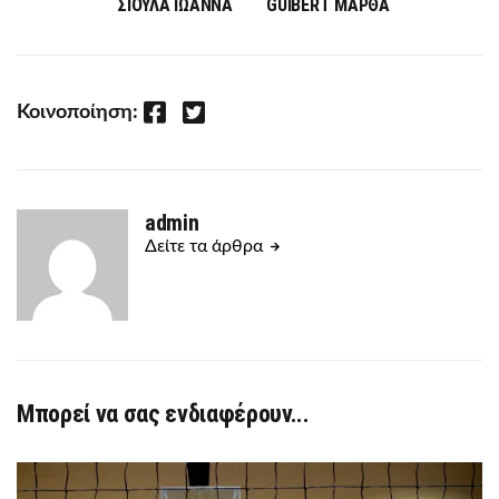
ΣΙΟΥΛΑ ΙΩΑΝΝΑ
GUIBERT ΜΑΡΘΑ
Facebook
Twitter
Κοινοποίηση:
admin
Δείτε τα άρθρα
Μπορεί να σας ενδιαφέρουν...