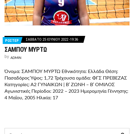
ΣΆΒΒΑΤΟ 25 ΙΟΥΝΊΟΥ 2022 -19:36
ΡΟΣΤΕΡ
ΣΑΜΠΟΥ ΜΥΡΤΩ
by
ADMIN
Όνομα: ΣΑΜΠΟΥ ΜΥΡΤΩ Εθνικότητα: Ελλάδα Θέση:
Πασαδόρος Ύψος: 1,72 Τρέχουσα ομάδα: ΦΓΣ ΠΡΕΒΕΖΑΣ
Κατηγορίες: Α2 ΓΥΝΑΙΚΩΝ | Β’ ΖΩΝΗ – Β’ ΟΜΙΛΟΣ
Αγωνιστικές Περίοδοι: 2022 – 2023 Ημερομηνία Γέννησης:
4 Μαΐου, 2005 Ηλικία: 17
Search