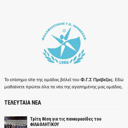
Το επίσημο site της ομάδας βόλεϊ του
Φ.Γ.Σ Πρέβεζας
. Εδώ
μαθαίνετε πρώτοι όλα τα νέα της αγαπημένης μας ομάδας.
ΤΕΛΕΥΤΑΙΑ ΝΕΑ
Τρίτη θέση για τις πανκορασίδες του
ΦΙΛΑΘΛΗΤΙΚΟΥ