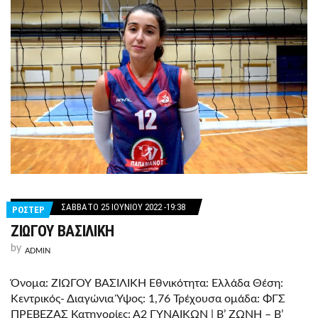
ΣΆΒΒΑΤΟ 25 ΙΟΥΝΊΟΥ 2022 -19:38
ΡΟΣΤΕΡ
ΖΙΩΓΟΥ ΒΑΣΙΛΙΚΗ
by
ADMIN
Όνομα: ΖΙΩΓΟΥ ΒΑΣΙΛΙΚΗ Εθνικότητα: Ελλάδα Θέση:
Κεντρικός- Διαγώνια Ύψος: 1,76 Τρέχουσα ομάδα: ΦΓΣ
ΠΡΕΒΕΖΑΣ Κατηγορίες: Α2 ΓΥΝΑΙΚΩΝ | Β’ ΖΩΝΗ – Β’