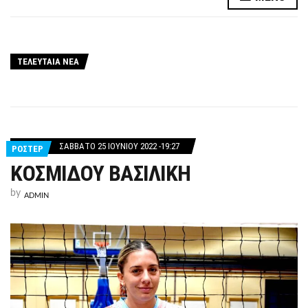
ΤΕΛΕΥΤΑΙΑ ΝΕΑ
ΣΆΒΒΑΤΟ 25 ΙΟΥΝΊΟΥ 2022 -19:27
ΡΟΣΤΕΡ
ΚΟΣΜΙΔΟΥ ΒΑΣΙΛΙΚΗ
by
ADMIN