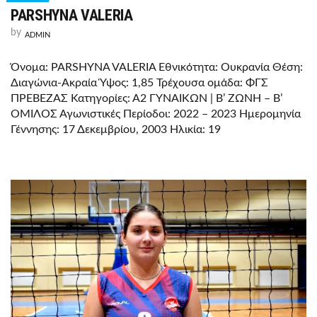
PARSHYNA VALERIA
by
ADMIN
Όνομα: PARSHYNA VALERIA Εθνικότητα: Ουκρανία Θέση:
Διαγώνια-Ακραία Ύψος: 1,85 Τρέχουσα ομάδα: ΦΓΣ
ΠΡΕΒΕΖΑΣ Κατηγορίες: Α2 ΓΥΝΑΙΚΩΝ | Β’ ΖΩΝΗ – Β’
ΟΜΙΛΟΣ Αγωνιστικές Περίοδοι: 2022 – 2023 Ημερομηνία
Γέννησης: 17 Δεκεμβρίου, 2003 Ηλικία: 19