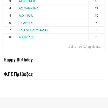
3
ΑΣΠ ΕΡΜΗΣ
16
4
ΑΣ ΓΙΑΝΝΕΝΑ
13
5
Α.Ο ΦΙΛΙΑ
10
6
ΓΣ ΑΡΤΑΣ
5
7
ΕΛΠΙΔΕΣ ΛΕΥΚΑΔΑΣ
5
8
Α.Σ ΒΟΛΙΣ
0
Δείτε τον πλήρη πίνακα
Happy Birthday
Φ.Γ.Σ Πρέβεζας