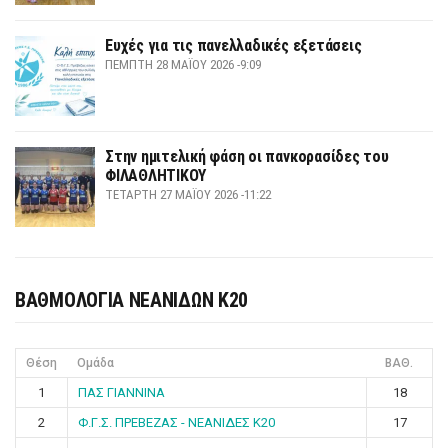
Ευχές για τις πανελλαδικές εξετάσεις
ΠΈΜΠΤΗ 28 ΜΑΪ́ΟΥ 2026 -9:09
Στην ημιτελική φάση οι πανκορασίδες του
ΦΙΛΑΘΛΗΤΙΚΟΥ
ΤΕΤΆΡΤΗ 27 ΜΑΪ́ΟΥ 2026 -11:22
ΒΑΘΜΟΛΟΓΙΑ ΝΕΑΝΙΔΩΝ Κ20
Θέση
Ομάδα
ΒΑΘ.
1
ΠΑΣ ΓΙΑΝΝΙΝΑ
18
2
Φ.Γ.Σ. ΠΡΕΒΕΖΑΣ - ΝΕΑΝΙΔΕΣ Κ20
17