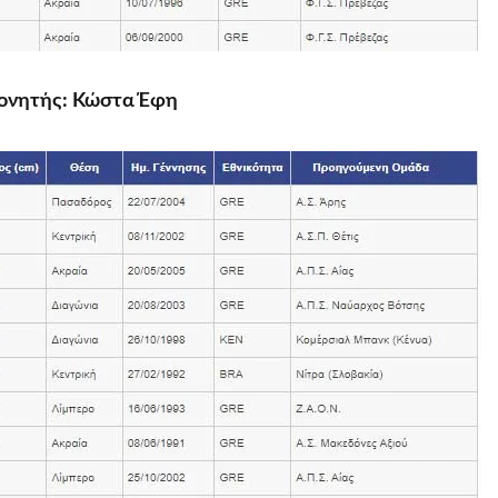
ονητής: Κώστα Έφη