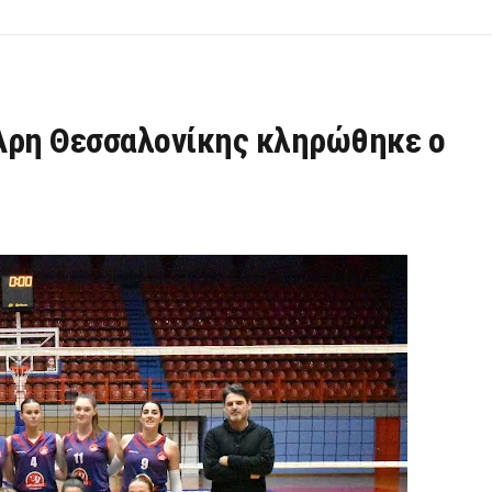
 Άρη Θεσσαλονίκης κληρώθηκε ο