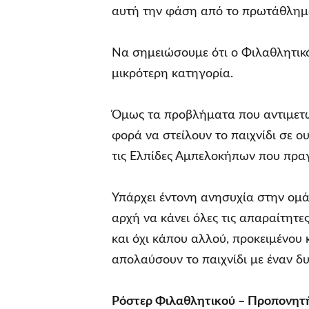
αυτή την φάση από το πρωτάθλημα
Να σημειώσουμε ότι ο Φιλαθλητικό
μικρότερη κατηγορία.
Όμως τα προβλήματα που αντιμετωπ
φορά να στείλουν το παιχνίδι σε ο
τις Ελπίδες Αμπελοκήπων που πρα
Υπάρχει έντονη ανησυχία στην ομά
αρχή να κάνει όλες τις απαραίτητε
και όχι κάπου αλλού, προκειμένου 
απολαύσουν το παιχνίδι με έναν δ
Ρόστερ Φιλαθλητικού – Προπονητ