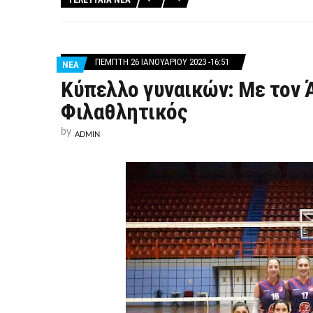
ΠΈΜΠΤΗ 26 ΙΑΝΟΥΑΡΊΟΥ 2023 -16:51
ΝΕΑ
Κύπελλο γυναικών: Με τον
Φιλαθλητικός
by
ADMIN