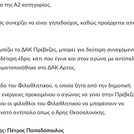
 της Α2 κατηγορίας.
ς συνεχίζει να είναι γηπεδούχος, καθώς προέρχεται απ
ίζει το ΔΑΚ Πρέβεζας, μπορεί για δεύτερη συνεχόμεν
υδέτερη έδρα, κάτι που έγινε και στον αγώνα με αντίπα
γματοποιήθηκε στο ΔΑΚ Άρτας.
δα του Φιλαθλητικού, η οποία ζητά από την δημοτική
ς ενέργειες προκειμένου ο αγώνας να γίνει στην Πρέβεζ
και οι φίλαθλοι του Φιλαθλητικού να μπορέσουν να
υνατό αντίπαλο όπως ο Άρης Θεσσαλονίκης.
ής: Πέτρος Παπαδόπουλος