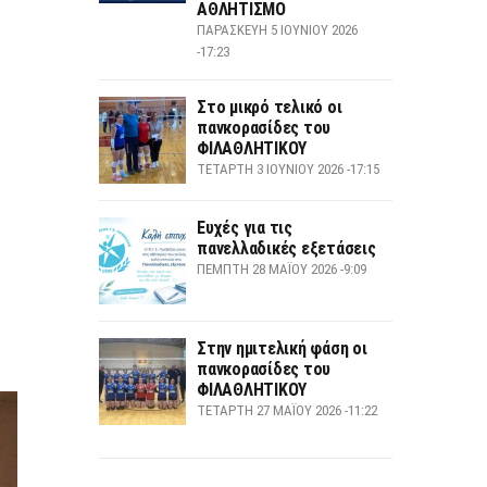
ΑΘΛΗΤΙΣΜΟ
ΠΑΡΑΣΚΕΥΉ 5 ΙΟΥΝΊΟΥ 2026
-17:23
Στο μικρό τελικό οι
πανκορασίδες του
ΦΙΛΑΘΛΗΤΙΚΟΥ
ΤΕΤΆΡΤΗ 3 ΙΟΥΝΊΟΥ 2026 -17:15
Ευχές για τις
πανελλαδικές εξετάσεις
ΠΈΜΠΤΗ 28 ΜΑΪ́ΟΥ 2026 -9:09
Στην ημιτελική φάση οι
πανκορασίδες του
ΦΙΛΑΘΛΗΤΙΚΟΥ
ΤΕΤΆΡΤΗ 27 ΜΑΪ́ΟΥ 2026 -11:22