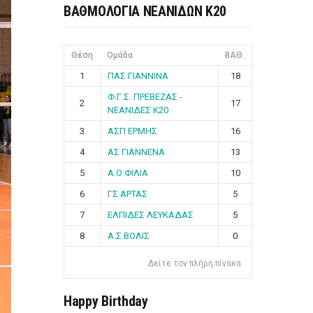
ΒΑΘΜΟΛΟΓΙΑ ΝΕΑΝΙΔΩΝ Κ20
Θέση
Ομάδα
ΒΑΘ.
1
ΠΑΣ ΓΙΑΝΝΙΝΑ
18
Φ.Γ.Σ. ΠΡΕΒΕΖΑΣ -
2
17
ΝΕΑΝΙΔΕΣ Κ20
3
ΑΣΠ ΕΡΜΗΣ
16
4
ΑΣ ΓΙΑΝΝΕΝΑ
13
5
Α.Ο ΦΙΛΙΑ
10
6
ΓΣ ΑΡΤΑΣ
5
7
ΕΛΠΙΔΕΣ ΛΕΥΚΑΔΑΣ
5
8
Α.Σ ΒΟΛΙΣ
0
Δείτε τον πλήρη πίνακα
Happy Birthday