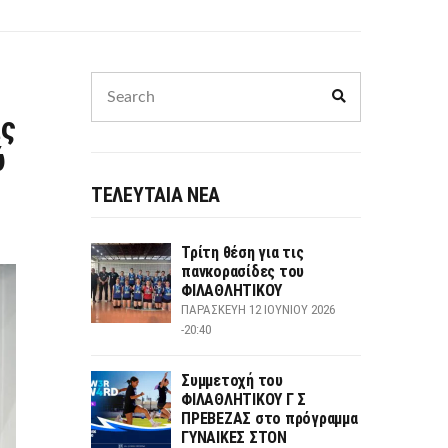
Search
Search
for:
ας
ύ
ΤΕΛΕΥΤΑΙΑ ΝΕΑ
Τρίτη θέση για τις
πανκορασίδες του
ΦΙΛΑΘΛΗΤΙΚΟΥ
ΠΑΡΑΣΚΕΥΉ 12 ΙΟΥΝΊΟΥ 2026
-20:40
Συμμετοχή του
ΦΙΛΑΘΛΗΤΙΚΟΥ Γ Σ
ΠΡΕΒΕΖΑΣ στο πρόγραμμα
ΓΥΝΑΙΚΕΣ ΣΤΟΝ