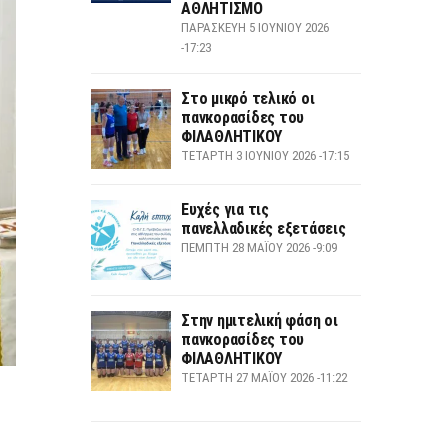
ΑΘΛΗΤΙΣΜΟ
ΠΑΡΑΣΚΕΥΉ 5 ΙΟΥΝΊΟΥ 2026
-17:23
Στο μικρό τελικό οι
πανκορασίδες του
ΦΙΛΑΘΛΗΤΙΚΟΥ
ΤΕΤΆΡΤΗ 3 ΙΟΥΝΊΟΥ 2026 -17:15
Ευχές για τις
πανελλαδικές εξετάσεις
ΠΈΜΠΤΗ 28 ΜΑΪ́ΟΥ 2026 -9:09
Στην ημιτελική φάση οι
πανκορασίδες του
ΦΙΛΑΘΛΗΤΙΚΟΥ
ΤΕΤΆΡΤΗ 27 ΜΑΪ́ΟΥ 2026 -11:22