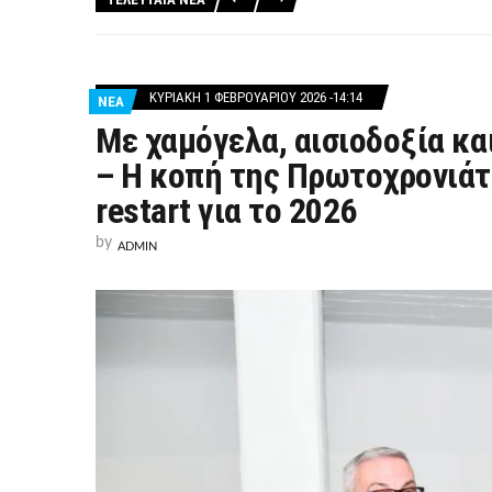
ΚΥΡΙΑΚΉ 1 ΦΕΒΡΟΥΑΡΊΟΥ 2026 -14:14
ΝΕΑ
Με χαμόγελα, αισιοδοξία κα
– Η κοπή της Πρωτοχρονιάτ
restart για το 2026
by
ADMIN