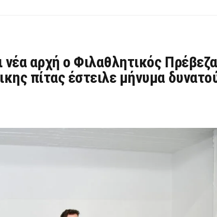
ι νέα αρχή ο Φιλαθλητικός Πρέβεζ
ικης πίτας έστειλε μήνυμα δυνατο