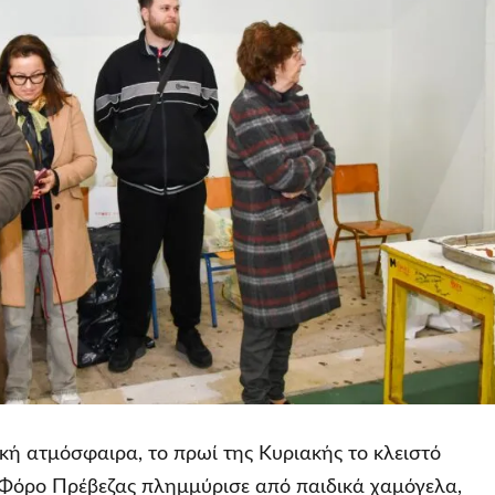
τική ατμόσφαιρα, το πρωί της Κυριακής το κλειστό
Φόρο Πρέβεζας πλημμύρισε από παιδικά χαμόγελα,