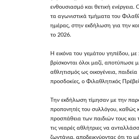
ενθουσιασμό και θετική ενέργεια. 
τα αγωνιστικά τμήματα του Φιλαθλ
ημέρας, στην εκδήλωση για την κο
το 2026.
Η εικόνα του γεμάτου γηπέδου, με π
βρίσκονται όλοι μαζί, αποτύπωσε 
αθλητισμός ως οικογένεια, παιδεία
προσδοκίες, ο Φιλαθλητικός Πρέβε
Την εκδήλωση τίμησαν με την παρο
προπονητές του συλλόγου, καθώς 
προσπάθεια των παιδιών τους και τ
τις νεαρές αθλήτριες να ανταλλάσσ
ζωντάνια, αποδεικνύοντας ότι το μέ