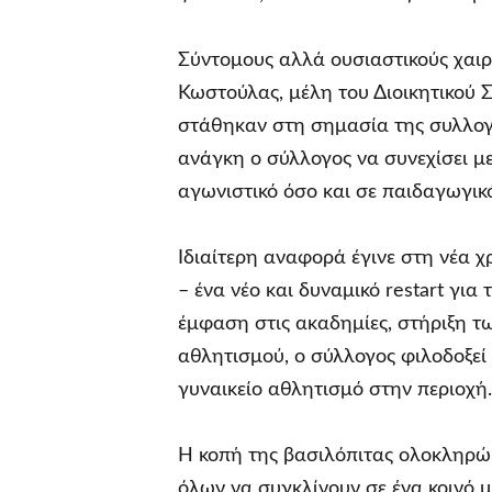
Σύντομους αλλά ουσιαστικούς χαιρ
Κωστούλας, μέλη του Διοικητικού 
στάθηκαν στη σημασία της συλλογι
ανάγκη ο σύλλογος να συνεχίσει με
αγωνιστικό όσο και σε παιδαγωγικό
Ιδιαίτερη αναφορά έγινε στη νέα χ
– ένα νέο και δυναμικό restart γι
έμφαση στις ακαδημίες, στήριξη τω
αθλητισμού, ο σύλλογος φιλοδοξεί 
γυναικείο αθλητισμό στην περιοχή.
Η κοπή της βασιλόπιτας ολοκληρώθη
όλων να συγκλίνουν σε ένα κοινό μή