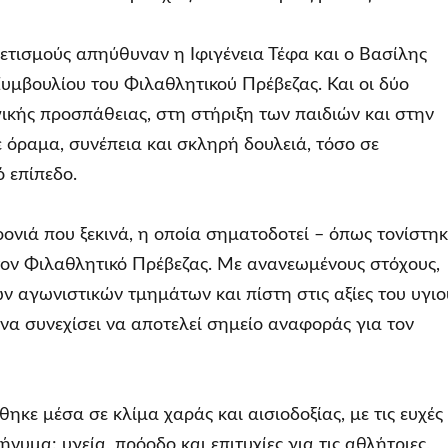
ετισμούς απηύθυναν η Ιφιγένεια Τέφα και ο Βασίλης
Συμβουλίου του Φιλαθλητικού Πρέβεζας. Και οι δύο
κής προσπάθειας, στη στήριξη των παιδιών και στην
 όραμα, συνέπεια και σκληρή δουλειά, τόσο σε
 επίπεδο.
ρονιά που ξεκινά, η οποία σηματοδοτεί – όπως τονίστηκ
α τον Φιλαθλητικό Πρέβεζας. Με ανανεωμένους στόχους,
ν αγωνιστικών τμημάτων και πίστη στις αξίες του υγιο
να συνεχίσει να αποτελεί σημείο αναφοράς για τον
κε μέσα σε κλίμα χαράς και αισιοδοξίας, με τις ευχές
νυμα: υγεία, πρόοδο και επιτυχίες για τις αθλήτριες,