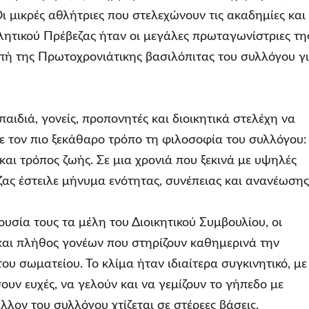
Οι μικρές αθλήτριες που στελεχώνουν τις ακαδημίες και
ητικού Πρέβεζας ήταν οι μεγάλες πρωταγωνίστριες τη
πή της Πρωτοχρονιάτικης βασιλόπιτας του συλλόγου γ
αιδιά, γονείς, προπονητές και διοικητικά στελέχη να
με τον πιο ξεκάθαρο τρόπο τη φιλοσοφία του συλλόγου:
 και τρόπος ζωής. Σε μια χρονιά που ξεκινά με υψηλές
ζας έστειλε μήνυμα ενότητας, συνέπειας και ανανέωσης
υσία τους τα μέλη του Διοικητικού Συμβουλίου, οι
και πλήθος γονέων που στηρίζουν καθημερινά την
ου σωματείου. Το κλίμα ήταν ιδιαίτερα συγκινητικό, με
ουν ευχές, να γελούν και να γεμίζουν το γήπεδο με
λλον του συλλόγου χτίζεται σε στέρεες βάσεις.