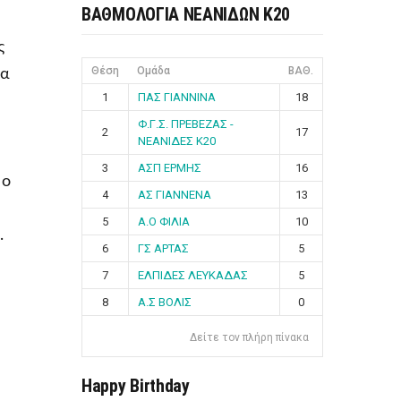
ΒΑΘΜΟΛΟΓΙΑ ΝΕΑΝΙΔΩΝ Κ20
ς
Θέση
Ομάδα
ΒΑΘ.
ια
1
ΠΑΣ ΓΙΑΝΝΙΝΑ
18
Φ.Γ.Σ. ΠΡΕΒΕΖΑΣ -
2
17
ΝΕΑΝΙΔΕΣ Κ20
3
ΑΣΠ ΕΡΜΗΣ
16
 ο
4
ΑΣ ΓΙΑΝΝΕΝΑ
13
5
Α.Ο ΦΙΛΙΑ
10
.
6
ΓΣ ΑΡΤΑΣ
5
7
ΕΛΠΙΔΕΣ ΛΕΥΚΑΔΑΣ
5
8
Α.Σ ΒΟΛΙΣ
0
Δείτε τον πλήρη πίνακα
Happy Birthday