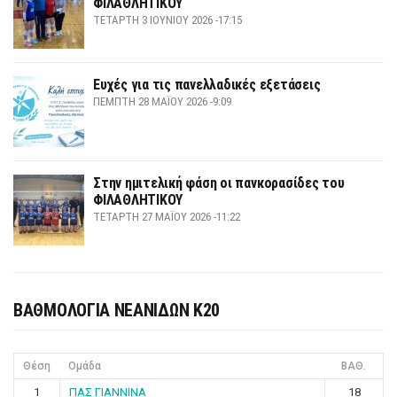
ΦΙΛΑΘΛΗΤΙΚΟΥ
ΤΕΤΆΡΤΗ 3 ΙΟΥΝΊΟΥ 2026 -17:15
Ευχές για τις πανελλαδικές εξετάσεις
ΠΈΜΠΤΗ 28 ΜΑΪ́ΟΥ 2026 -9:09
Στην ημιτελική φάση οι πανκορασίδες του
ΦΙΛΑΘΛΗΤΙΚΟΥ
ΤΕΤΆΡΤΗ 27 ΜΑΪ́ΟΥ 2026 -11:22
ΒΑΘΜΟΛΟΓΙΑ ΝΕΑΝΙΔΩΝ Κ20
Θέση
Ομάδα
ΒΑΘ.
1
ΠΑΣ ΓΙΑΝΝΙΝΑ
18