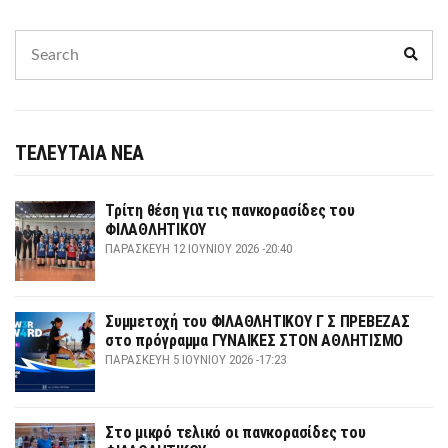
Search
Sear
for:
ΤΕΛΕΥΤΑΙΑ ΝΕΑ
Τρίτη θέση για τις πανκορασίδες του
ΦΙΛΑΘΛΗΤΙΚΟΥ
ΠΑΡΑΣΚΕΥΉ 12 ΙΟΥΝΊΟΥ 2026 -20:40
Συμμετοχή του ΦΙΛΑΘΛΗΤΙΚΟΥ Γ Σ ΠΡΕΒΕΖΑΣ
στο πρόγραμμα ΓΥΝΑΙΚΕΣ ΣΤΟΝ ΑΘΛΗΤΙΣΜΟ
ΠΑΡΑΣΚΕΥΉ 5 ΙΟΥΝΊΟΥ 2026 -17:23
Στο μικρό τελικό οι πανκορασίδες του