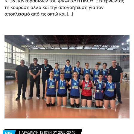
Κ-16 παγκορασίδων του ΦΙΛΑΘΛΗΤΙΚΟΥ. Ξεπερνώντας
τη κούραση αλλά και την απογοήτευση για τον
αποκλεισμό από τις οκτώ και […]
ΠΑΡΑΣΚΕΥΉ 12 ΙΟΥΝΊΟΥ 2026 -20:40
ΝΕΑ