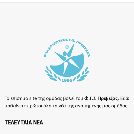
Το επίσημο site της ομάδας βόλεϊ του
Φ.Γ.Σ Πρέβεζας
. Εδώ
μαθαίνετε πρώτοι όλα τα νέα της αγαπημένης μας ομάδας.
ΤΕΛΕΥΤΑΙΑ ΝΕΑ