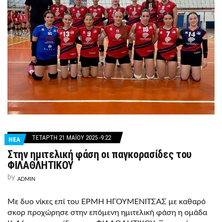
ΤΕΤΆΡΤΗ 21 ΜΑΪ́ΟΥ 2025 -9:22
ΝΕΑ
Στην ημιτελική φάση οι παγκορασίδες του
ΦΙΛΑΘΛΗΤΙΚΟΥ
by
ADMIN
Με δυο νίκες επί του ΕΡΜΗ ΗΓΟΥΜΕΝΙΤΣΑΣ με καθαρό
σκορ προχώρησε στην επόμενη ημιτελική φάση η ομάδα