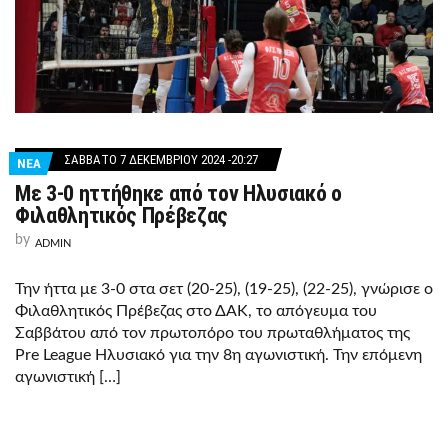
ΣΆΒΒΑΤΟ 7 ΔΕΚΕΜΒΡΊΟΥ 2024 -20:27
ΝΕΑ
Με 3-0 ηττήθηκε από τον Ηλυσιακό ο
Φιλαθλητικός Πρέβεζας
by
ADMIN
Την ήττα με 3-0 στα σετ (20-25), (19-25), (22-25), γνώρισε ο
Φιλαθλητικός Πρέβεζας στο ΔΑΚ, το απόγευμα του
Σαββάτου από τον πρωτοπόρο του πρωταθλήματος της
Pre League Ηλυσιακό για την 8η αγωνιστική. Την επόμενη
αγωνιστική […]