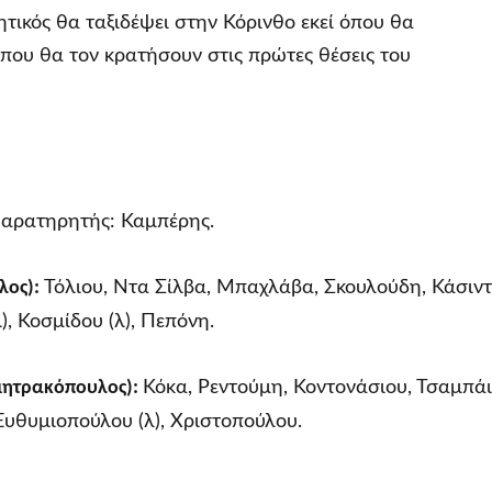
τικός θα ταξιδέψει στην Κόρινθο εκεί όπου θα
η που θα τον κρατήσουν στις πρώτες θέσεις του
Παρατηρητής: Καμπέρης.
λος):
Τόλιου, Ντα Σίλβα, Μπαχλάβα, Σκουλούδη, Κάσιντ
, Κοσμίδου (λ), Πεπόνη.
ητρακόπουλος):
Κόκα, Ρεντούμη, Κοντονάσιου, Τσαμπάι
Ευθυμιοπούλου (λ), Χριστοπούλου.