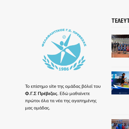
ΤΕΛΕΥΤ
Το επίσημο site της ομάδας βόλεϊ του
Φ.Γ.Σ Πρέβεζας
. Εδώ μαθαίνετε
πρώτοι όλα τα νέα της αγαπημένης
μας ομάδας.