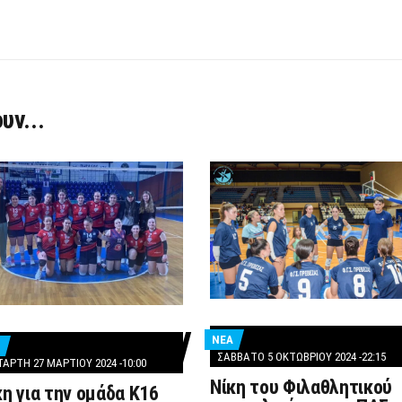
υν...
ΝΕΑ
ΣΆΒΒΑΤΟ 5 ΟΚΤΩΒΡΊΟΥ 2024 -22:15
ΤΆΡΤΗ 27 ΜΑΡΤΊΟΥ 2024 -10:00
Νίκη του Φιλαθλητικού
κη για την ομάδα Κ16