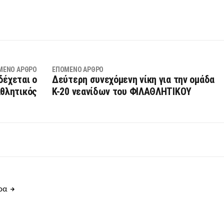
ΜΕΝΟ ΆΡΘΡΟ
ΕΠΌΜΕΝΟ ΆΡΘΡΟ
έχεται ο
Δεύτερη συνεχόμενη νίκη για την ομάδα
θλητικός
Κ-20 νεανίδων του ΦΙΛΑΘΛΗΤΙΚΟΥ
θρα