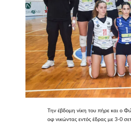
Την έβδομη νίκη του πήρε και ο Φι
οφ νικώντας εντός έδρας με 3-0 