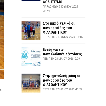
ΑΘΛΗΤΙΣΜΟ
ΠΑΡΑΣΚΕΥΉ 5 ΙΟΥΝΊΟΥ 2026
-17:23
Στο μικρό τελικό οι
πανκορασίδες του
ΦΙΛΑΘΛΗΤΙΚΟΥ
ΤΕΤΆΡΤΗ 3 ΙΟΥΝΊΟΥ 2026 -17:15
Ευχές για τις
πανελλαδικές εξετάσεις
ΠΈΜΠΤΗ 28 ΜΑΪ́ΟΥ 2026 -9:09
Στην ημιτελική φάση οι
πανκορασίδες του
ΦΙΛΑΘΛΗΤΙΚΟΥ
ι
ΤΕΤΆΡΤΗ 27 ΜΑΪ́ΟΥ 2026 -11:22