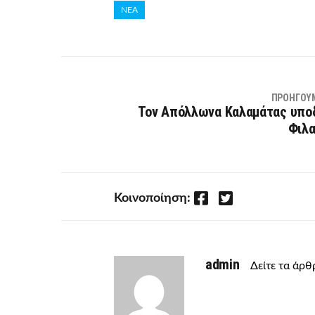
ΝΕΑ
ΠΡΟΗΓΟΎ
Τον Απόλλωνα Καλαμάτας υποδ
Φιλα
Facebook
Twitter
Κοινοποίηση:
admin
Δείτε τα άρ