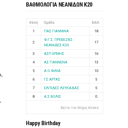
ΒΑΘΜΟΛΟΓΙΑ ΝΕΑΝΙΔΩΝ Κ20
Θέση
Ομάδα
ΒΑΘ.
1
ΠΑΣ ΓΙΑΝΝΙΝΑ
18
Φ.Γ.Σ. ΠΡΕΒΕΖΑΣ -
2
17
ΝΕΑΝΙΔΕΣ Κ20
3
ΑΣΠ ΕΡΜΗΣ
16
4
ΑΣ ΓΙΑΝΝΕΝΑ
13
5
Α.Ο ΦΙΛΙΑ
10
ι,
6
ΓΣ ΑΡΤΑΣ
5
7
ΕΛΠΙΔΕΣ ΛΕΥΚΑΔΑΣ
5
8
Α.Σ ΒΟΛΙΣ
0
,
Δείτε τον πλήρη πίνακα
Happy Birthday