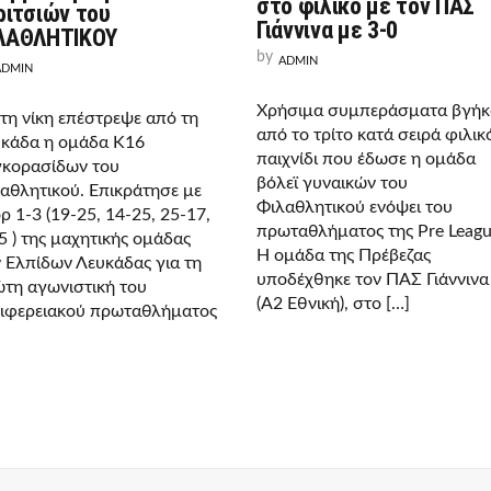
στο φιλικό με τον ΠΑΣ
ριτσιών του
Γιάννινα με 3-0
ΛΑΘΛΗΤΙΚΟΥ
by
ADMIN
ADMIN
Χρήσιμα συμπεράσματα βγήκ
τη νίκη επέστρεψε από τη
από το τρίτο κατά σειρά φιλικ
κάδα η ομάδα Κ16
παιχνίδι που έδωσε η ομάδα
κορασίδων του
βόλεϊ γυναικών του
αθλητικού. Επικράτησε με
Φιλαθλητικού ενόψει του
ρ 1-3 (19-25, 14-25, 25-17,
πρωταθλήματος της Pre Leagu
5 ) της μαχητικής ομάδας
Η ομάδα της Πρέβεζας
 Ελπίδων Λευκάδας για τη
υποδέχθηκε τον ΠΑΣ Γιάννινα
τη αγωνιστική του
(Α2 Εθνική), στο […]
ιφερειακού πρωταθλήματος