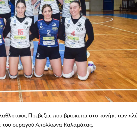
λαθλητικός Πρέβεζας που βρίσκεται στο κυνήγι των πλέ
σετ του ουραγού Απόλλωνα Καλαμάτας.