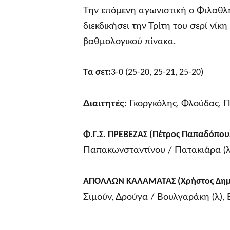
Την επόμενη αγωνιστική ο Φιλαθλη
διεκδικήσει την Τρίτη του σερί νίκ
βαθμολογικού πίνακα.
Τα σετ:
3-0 (25-20, 25-21, 25-20)
Διαιτητές:
Γκοργκόλης, Φλούδας, 
Φ.Γ.Σ. ΠΡΕΒΕΖΑΣ (Πέτρος Παπαδόπου
Παπακωνσταντίνου / Πατακιάρα (λ)
ΑΠΟΛΛΩΝ ΚΑΛΑΜΑΤΑΣ (Χρήστος Δημ
Σιμούν, Δρούγα / Βουλγαράκη (λ), 