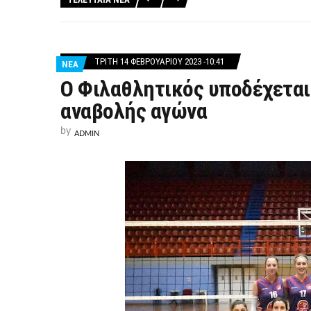
ΤΡΊΤΗ 14 ΦΕΒΡΟΥΑΡΊΟΥ 2023 -10:41
ΝΕΑ
Ο Φιλαθλητικός υποδέχεται 
αναβολής αγώνα
by
ADMIN