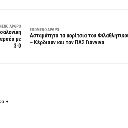
ΜΕΝΟ ΆΡΘΡΟ
ΕΠΌΜΕΝΟ ΆΡΘΡΟ
σσαλονίκη
Ασταμάτητα τα κορίτσια του Φιλαθλητικο
Περσέα με
– Κέρδισαν και τον ΠΑΣ Γιάννινα
3-0
θρα