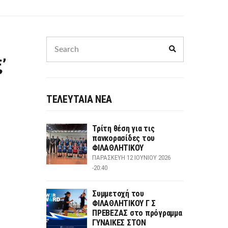
Search
Search
for:
’
ΤΕΛΕΥΤΑΙΑ ΝΕΑ
Τρίτη θέση για τις
πανκορασίδες του
ΦΙΛΑΘΛΗΤΙΚΟΥ
ΠΑΡΑΣΚΕΥΉ 12 ΙΟΥΝΊΟΥ 2026
-20:40
Συμμετοχή του
ΦΙΛΑΘΛΗΤΙΚΟΥ Γ Σ
ΠΡΕΒΕΖΑΣ στο πρόγραμμα
ΓΥΝΑΙΚΕΣ ΣΤΟΝ