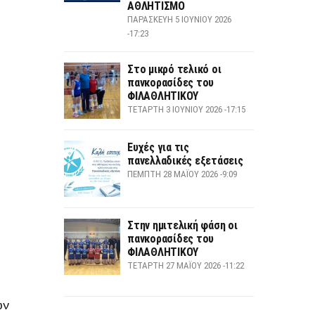
ΑΘΛΗΤΙΣΜΟ
ΠΑΡΑΣΚΕΥΉ 5 ΙΟΥΝΊΟΥ 2026
-17:23
Στο μικρό τελικό οι
πανκορασίδες του
ΦΙΛΑΘΛΗΤΙΚΟΥ
ΤΕΤΆΡΤΗ 3 ΙΟΥΝΊΟΥ 2026 -17:15
Ευχές για τις
πανελλαδικές εξετάσεις
ΠΈΜΠΤΗ 28 ΜΑΪ́ΟΥ 2026 -9:09
Στην ημιτελική φάση οι
πανκορασίδες του
ΦΙΛΑΘΛΗΤΙΚΟΥ
ΤΕΤΆΡΤΗ 27 ΜΑΪ́ΟΥ 2026 -11:22
ών