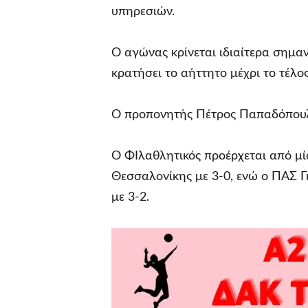
υπηρεσιών.
Ο αγώνας κρίνεται ιδιαίτερα σημαν
κρατήσει το αήττητο μέχρι το τέλ
Ο προπονητής Πέτρος Παπαδόπουλος
Ο ΦΙλαθλητικός προέρχεται από μί
Θεσσαλονίκης με 3-0, ενώ ο ΠΑΣ Γ
με 3-2.