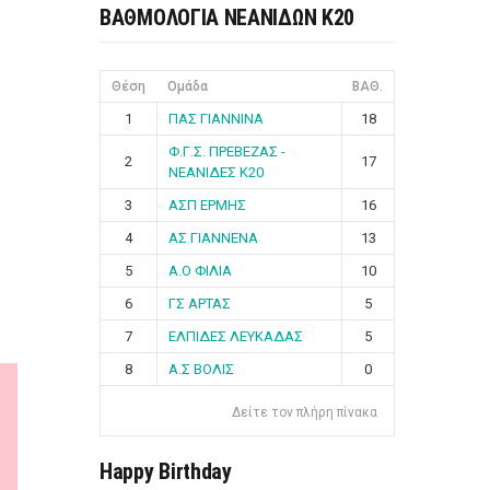
ΒΑΘΜΟΛΟΓΙΑ ΝΕΑΝΙΔΩΝ Κ20
Θέση
Ομάδα
ΒΑΘ.
1
ΠΑΣ ΓΙΑΝΝΙΝΑ
18
Φ.Γ.Σ. ΠΡΕΒΕΖΑΣ -
2
17
ΝΕΑΝΙΔΕΣ Κ20
3
ΑΣΠ ΕΡΜΗΣ
16
4
ΑΣ ΓΙΑΝΝΕΝΑ
13
5
Α.Ο ΦΙΛΙΑ
10
6
ΓΣ ΑΡΤΑΣ
5
7
ΕΛΠΙΔΕΣ ΛΕΥΚΑΔΑΣ
5
8
Α.Σ ΒΟΛΙΣ
0
Δείτε τον πλήρη πίνακα
Happy Birthday