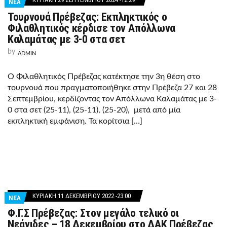
ΝΕΑ
Τουρνουά Πρέβεζας: Εκπληκτικός ο
Φιλαθλητικός κέρδισε τον Απόλλωνα
Καλαμάτας με 3-0 στα σετ
by
ADMIN
Ο Φιλαθλητικός Πρέβεζας κατέκτησε την 3η θέση στο
τουρνουά που πραγματοποιήθηκε στην Πρέβεζα 27 και 28
Σεπτεμβρίου, κερδίζοντας τον Απόλλωνα Καλαμάτας με 3-
0 στα σετ (25-11), (25-11), (25-20), μετά από μία
εκπληκτική εμφάνιση. Τα κορίτσια […]
ΚΥΡΙΑΚΉ 11 ΔΕΚΕΜΒΡΊΟΥ 2022 -23:00
ΝΕΑ
Φ.Γ.Σ Πρέβεζας: Στον μεγάλο τελικό οι
Νεάνιδες – 18 Δεκεμβρίου στο ΔΑΚ Πρέβεζας