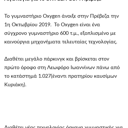
Το γυμναστήριο Oxygen άνοιξε στην Πρέβεζα την
1η Οκτωβρίου 2019. Το Oxygen είναι ένα
σύγχρονο γυμναστήριο 600 τ.μ., εξοπλισμένο με
καινούργια μηχανήματα τελευταίας τεχνολογίας.
Διαθέτει μεγάλο πάρκινγκ και βρίσκεται στον
πρώτο όροφο στη Λεωφόρο Ιωαννίνων πάνω από
το κατάστημά 1.027(έναντι πρατηρίου καυσίμων
Κυριάκη).
Διαθέτει νέας τεχνολογίας όργανα γυμναστικής για