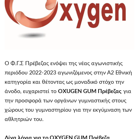
Ο Φ.Γ.Σ Πρέβεζας ενόψει της νέας αγωνιστικής
περιόδου 2022-2023 αγωνιζόμενος στην Α2 Εθνική
κατηγορία και θέτοντας ως μοναδικό στόχο την
άνοδο, ευχαριστεί το
OXUGEN GUM Πρέβεζας
για
την προσφορά των οργάνων γυμναστικής στους
χώρους του γυμναστηρίου για την εκγύμναση των
αθλητριών του.
Λίγα λόγια για το OXYGEN GUM Πρέβεζα