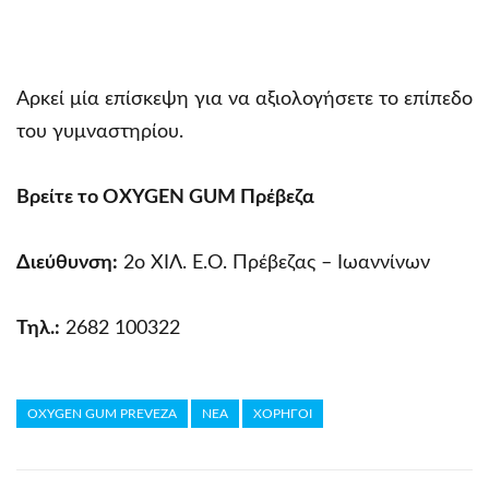
Αρκεί μία επίσκεψη για να αξιολογήσετε το επίπεδο
του γυμναστηρίου.
Βρείτε το OXYGEN GUM Πρέβεζα
Διεύθυνση:
2ο ΧΙΛ. Ε.Ο. Πρέβεζας – Ιωαννίνων
Τηλ.:
2682 100322
OXYGEN GUM PREVEZA
ΝΕΑ
ΧΟΡΗΓΟΙ