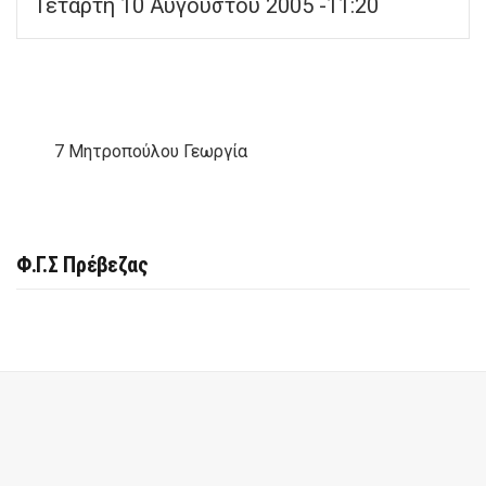
Τετάρτη 10 Αυγούστου 2005 -11:20
7
Μητροπούλου Γεωργία
Φ.Γ.Σ Πρέβεζας