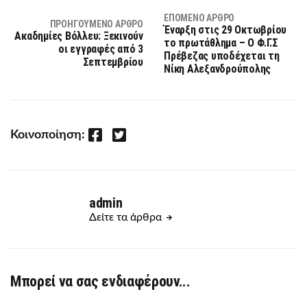
ΕΠΌΜΕΝΟ ΆΡΘΡΟ
ΠΡΟΗΓΟΎΜΕΝΟ ΆΡΘΡΟ
Έναρξη στις 29 Οκτωβρίου
Ακαδημίες Βόλλευ: Ξεκινούν
το πρωτάθλημα – Ο Φ.Γ.Σ
οι εγγραφές από 3
Πρέβεζας υποδέχεται τη
Σεπτεμβρίου
Νίκη Αλεξανδρούπολης
Facebook
Twitter
Κοινοποίηση:
admin
Δείτε τα άρθρα
Μπορεί να σας ενδιαφέρουν...