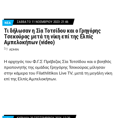
ΣΆΒΒΑΤΟ 11 ΝΟΕΜΒΡΊΟΥ 2023 -21:46
ΝΕΑ
Τι δήλωσαν η Σία Τοτσίδου και ο Γρηγόρης
Τσεκούρας μετά τη νίκη επί της Ελπίς
Αμπελοκήπων (video)
by
ADMIN
Η αρχηγός του Φ.Γ.Σ Πρέβεζας Σία Τοτσίδου και ο βοηθός
προπονητής της ομάδας Γρηγόρης Τσεκούρας μίλησαν
στην κάμερα του Filathlitikos Live TV, μετά τη μεγάλη νίκη
επί της Ελπίς Αμπελοκήπων.
ΚΥΡΙΑΚΉ 29 ΣΕΠΤΕΜΒΡΊΟΥ 2024 -12:29