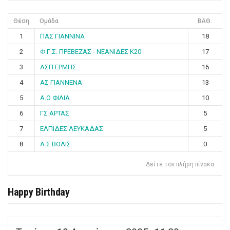
Θέση
Ομάδα
ΒΑΘ.
1
ΠΑΣ ΓΙΑΝΝΙΝΑ
18
2
Φ.Γ.Σ. ΠΡΕΒΕΖΑΣ - ΝΕΑΝΙΔΕΣ Κ20
17
3
ΑΣΠ ΕΡΜΗΣ
16
4
ΑΣ ΓΙΑΝΝΕΝΑ
13
5
Α.Ο ΦΙΛΙΑ
10
6
ΓΣ ΑΡΤΑΣ
5
7
ΕΛΠΙΔΕΣ ΛΕΥΚΑΔΑΣ
5
8
Α.Σ ΒΟΛΙΣ
0
Δείτε τον πλήρη πίνακα
Happy Birthday