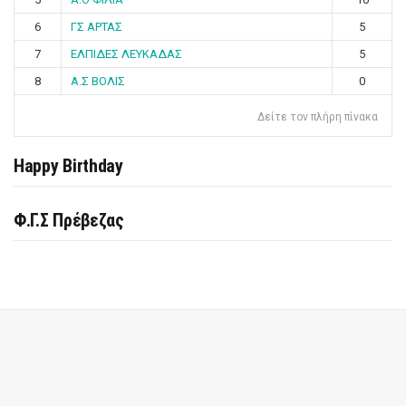
6
ΓΣ ΑΡΤΑΣ
5
7
ΕΛΠΙΔΕΣ ΛΕΥΚΑΔΑΣ
5
8
Α.Σ ΒΟΛΙΣ
0
Δείτε τον πλήρη πίνακα
Happy Birthday
Φ.Γ.Σ Πρέβεζας