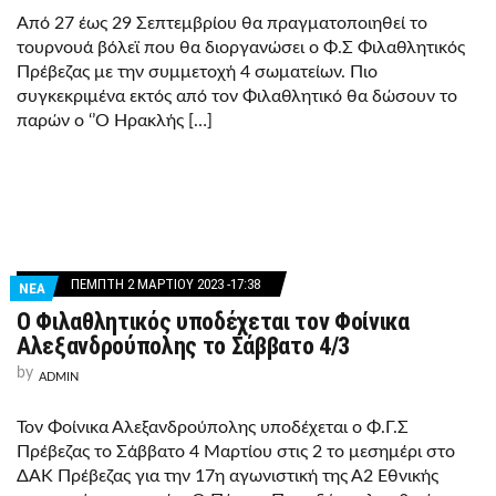
Από 27 έως 29 Σεπτεμβρίου θα πραγματοποιηθεί το
τουρνουά βόλεϊ που θα διοργανώσει ο Φ.Σ Φιλαθλητικός
Πρέβεζας με την συμμετοχή 4 σωματείων. Πιο
συγκεκριμένα εκτός από τον Φιλαθλητικό θα δώσουν το
παρών ο ‘’Ο Ηρακλής […]
ΠΈΜΠΤΗ 2 ΜΑΡΤΊΟΥ 2023 -17:38
ΝΕΑ
Ο Φιλαθλητικός υποδέχεται τον Φοίνικα
Αλεξανδρούπολης το Σάββατο 4/3
by
ADMIN
Τον Φοίνικα Αλεξανδρούπολης υποδέχεται ο Φ.Γ.Σ
Πρέβεζας το Σάββατο 4 Μαρτίου στις 2 το μεσημέρι στο
ΔΑΚ Πρέβεζας για την 17η αγωνιστική της Α2 Εθνικής