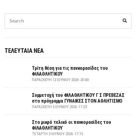
Search
Sear
for:
ΤΕΛΕΥΤΑΙΑ ΝΕΑ
Τρίτη θέση για τις πανκορασίδες του
ΦΙΛΑΘΛΗΤΙΚΟΥ
ΠΑΡΑΣΚΕΥΉ 12 ΙΟΥΝΊΟΥ 2026 -20:40
Συμμετοχή του ΦΙΛΑΘΛΗΤΙΚΟΥ Γ Σ ΠΡΕΒΕΖΑΣ
στο πρόγραμμα ΓΥΝΑΙΚΕΣ ΣΤΟΝ ΑΘΛΗΤΙΣΜΟ
ΠΑΡΑΣΚΕΥΉ 5 ΙΟΥΝΊΟΥ 2026 -17:23
Στο μικρό τελικό οι πανκορασίδες του
ΦΙΛΑΘΛΗΤΙΚΟΥ
ΤΕΤΆΡΤΗ 3 ΙΟΥΝΊΟΥ 2026 -17:15