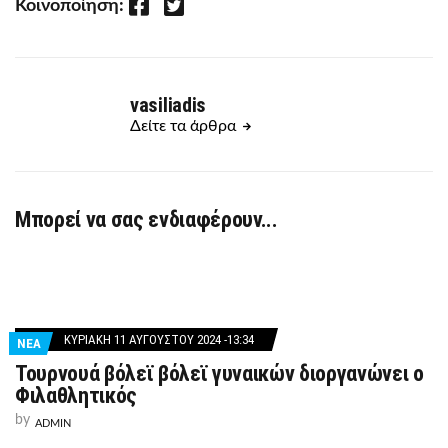
Facebook
Twitter
Κοινοποίηση:
vasiliadis
Δείτε τα άρθρα
Μπορεί να σας ενδιαφέρουν...
ΚΥΡΙΑΚΉ 11 ΑΥΓΟΎΣΤΟΥ 2024 -13:34
ΝΕΑ
Τουρνουά βόλεϊ βόλεϊ γυναικών διοργανώνει ο
Φιλαθλητικός
by
ADMIN