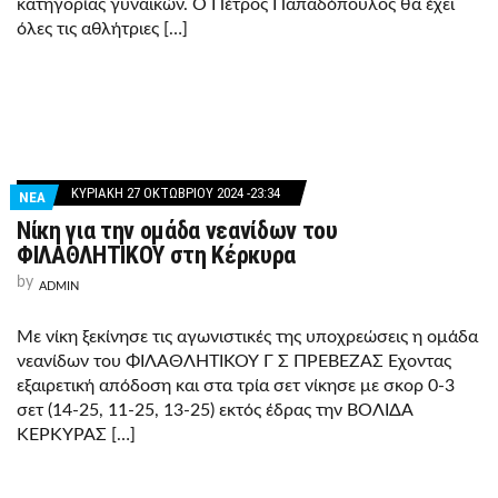
κατηγορίας γυναικών. Ο Πέτρος Παπαδόπουλος θα έχει
όλες τις αθλήτριες […]
ΚΥΡΙΑΚΉ 27 ΟΚΤΩΒΡΊΟΥ 2024 -23:34
ΝΕΑ
Νίκη για την ομάδα νεανίδων του
ΦΙΛΑΘΛΗΤΙΚΟΥ στη Κέρκυρα
by
ADMIN
Με νίκη ξεκίνησε τις αγωνιστικές της υποχρεώσεις η ομάδα
νεανίδων του ΦΙΛΑΘΛΗΤΙΚΟΥ Γ Σ ΠΡΕΒΕΖΑΣ Έχοντας
εξαιρετική απόδοση και στα τρία σετ νίκησε με σκορ 0-3
σετ (14-25, 11-25, 13-25) εκτός έδρας την ΒΟΛΙΔΑ
ΚΕΡΚΥΡΑΣ […]