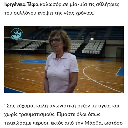
Ιφιγένεια Τέφα
καλωσόρισε μία-μία τις αθλήτριες
του συλλόγου ενόψει της νέας χρόνιας.
‘’Σας εύχομαι καλή αγωνιστική σεζόν με υγεία και
χωρίς τραυματισμούς. Είμαστε όλοι όπως
τελειώσαμε πέρυσι, εκτός από την Μάρθα, ωστόσο