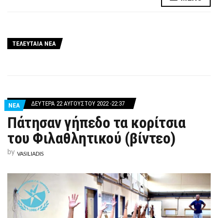
ΤΕΛΕΥΤΑΙΑ ΝΕΑ
ΔΕΥΤΈΡΑ 22 ΑΥΓΟΎΣΤΟΥ 2022 -22:37
ΝΕΑ
Πάτησαν γήπεδο τα κορίτσια
του Φιλαθλητικού (βίντεο)
by
VASILIADIS