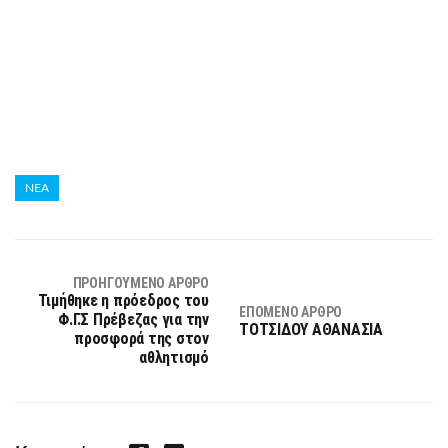
ΝΕΑ
ΠΡΟΗΓΟΎΜΕΝΟ ΆΡΘΡΟ
Τιμήθηκε η πρόεδρος του
ΕΠΌΜΕΝΟ ΆΡΘΡΟ
Φ.Γ.Σ Πρέβεζας για την
ΤΟΤΣΙΔΟΥ ΑΘΑΝΑΣΙΑ
προσφορά της στον
αθλητισμό