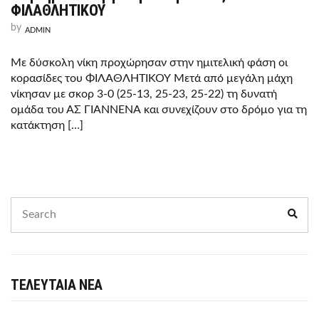
ΦΙΛΑΘΛΗΤΙΚΟΥ
by
ADMIN
Με δύσκολη νίκη προχώρησαν στην ημιτελική φάση οι
κορασίδες του ΦΙΛΑΘΛΗΤΙΚΟΥ Μετά από μεγάλη μάχη
νίκησαν με σκορ 3-0 (25-13, 25-23, 25-22) τη δυνατή
ομάδα του ΑΣ ΓΙΑΝΝΕΝΑ και συνεχίζουν στο δρόμο για τη
κατάκτηση […]
Search
Sear
for:
ΤΕΛΕΥΤΑΙΑ ΝΕΑ