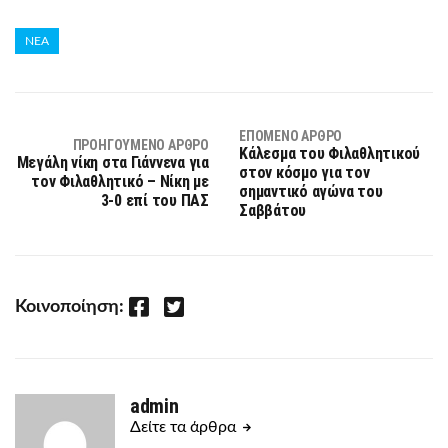
ΝΕΑ
ΕΠΌΜΕΝΟ ΆΡΘΡΟ
ΠΡΟΗΓΟΎΜΕΝΟ ΆΡΘΡΟ
Κάλεσμα του Φιλαθλητικού
Μεγάλη νίκη στα Γιάννενα για
στον κόσμο για τον
τον Φιλαθλητικό – Νίκη με
σημαντικό αγώνα του
3-0 επί του ΠΑΣ
Σαββάτου
Facebook
Twitter
Κοινοποίηση:
admin
Δείτε τα άρθρα