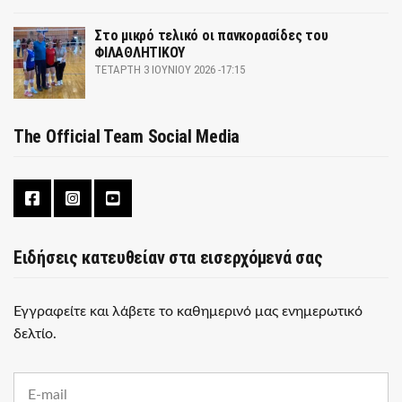
Στο μικρό τελικό οι πανκορασίδες του
ΦΙΛΑΘΛΗΤΙΚΟΥ
ΤΕΤΆΡΤΗ 3 ΙΟΥΝΊΟΥ 2026 -17:15
The Official Team Social Media
Ειδήσεις κατευθείαν στα εισερχόμενά σας
Εγγραφείτε και λάβετε το καθημερινό μας ενημερωτικό
δελτίο.
E
m