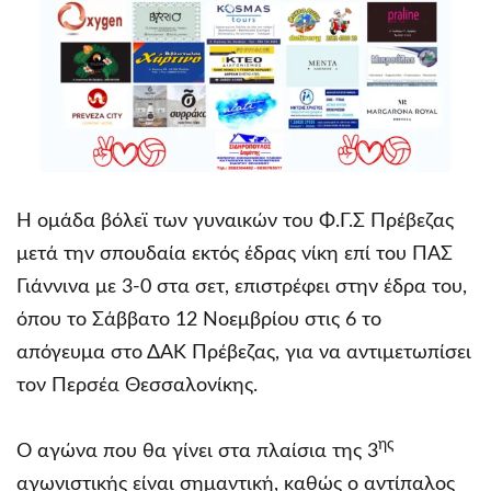
Η ομάδα βόλεϊ των γυναικών του Φ.Γ.Σ Πρέβεζας
μετά την σπουδαία εκτός έδρας νίκη επί του ΠΑΣ
Γιάννινα με 3-0 στα σετ, επιστρέφει στην έδρα του,
όπου το Σάββατο 12 Νοεμβρίου στις 6 το
απόγευμα στο ΔΑΚ Πρέβεζας, για να αντιμετωπίσει
τον Περσέα Θεσσαλονίκης.
ης
Ο αγώνα που θα γίνει στα πλαίσια της 3
αγωνιστικής είναι σημαντική, καθώς ο αντίπαλος