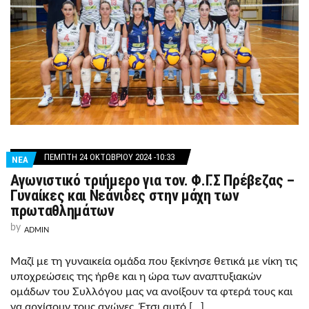
ΠΈΜΠΤΗ 24 ΟΚΤΩΒΡΊΟΥ 2024 -10:33
ΝΕΑ
Αγωνιστικό τριήμερο για τον. Φ.Γ.Σ Πρέβεζας –
Γυναίκες και Νεάνιδες στην μάχη των
πρωταθλημάτων
by
ADMIN
Μαζί με τη γυναικεία ομάδα που ξεκίνησε θετικά με νίκη τις
υποχρεώσεις της ήρθε και η ώρα των αναπτυξιακών
ομάδων του Συλλόγου μας να ανοίξουν τα φτερά τους και
να αρχίσουν τους αγώνες. Έτσι αυτό […]