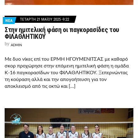
ΤΕΤΆΡΤΗ 21 ΜΑΪ́ΟΥ 2025 -9:22
ΝΕΑ
Στην ημιτελική φάση οι παγκορασίδες του
ΦΙΛΑΘΛΗΤΙΚΟΥ
by
ADMIN
Με δυο νίκες επί του ΕΡΜΗ ΗΓΟΥΜΕΝΙΤΣΑΣ με καθαρό
σκορ προχώρησε στην επόμενη ημιτελική φάση η ομάδα
Κ-16 παγκορασίδων του ΦΙΛΑΘΛΗΤΙΚΟΥ. Ξεπερνώντας
τη κούραση αλλά και την απογοήτευση για τον
αποκλεισμό από τις οκτώ και […]