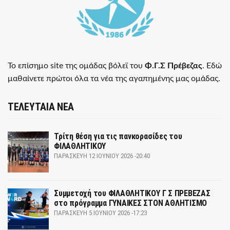
Το επίσημο site της ομάδας βόλεϊ του
Φ.Γ.Σ Πρέβεζας
. Εδώ
μαθαίνετε πρώτοι όλα τα νέα της αγαπημένης μας ομάδας.
ΤΕΛΕΥΤΑΙΑ ΝΕΑ
Τρίτη θέση για τις πανκορασίδες του
ΦΙΛΑΘΛΗΤΙΚΟΥ
ΠΑΡΑΣΚΕΥΉ 12 ΙΟΥΝΊΟΥ 2026 -20:40
Συμμετοχή του ΦΙΛΑΘΛΗΤΙΚΟΥ Γ Σ ΠΡΕΒΕΖΑΣ
στο πρόγραμμα ΓΥΝΑΙΚΕΣ ΣΤΟΝ ΑΘΛΗΤΙΣΜΟ
ΠΑΡΑΣΚΕΥΉ 5 ΙΟΥΝΊΟΥ 2026 -17:23