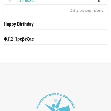
8
Α.Σ ΒΟΛΙΣ
0
Δείτε τον πλήρη πίνακα
Happy Birthday
Φ.Γ.Σ Πρέβεζας