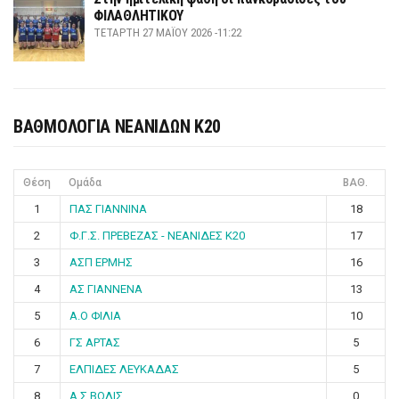
ΦΙΛΑΘΛΗΤΙΚΟΥ
ΤΕΤΆΡΤΗ 27 ΜΑΪ́ΟΥ 2026 -11:22
ΒΑΘΜΟΛΟΓΙΑ ΝΕΑΝΙΔΩΝ Κ20
Θέση
Ομάδα
ΒΑΘ.
1
ΠΑΣ ΓΙΑΝΝΙΝΑ
18
2
Φ.Γ.Σ. ΠΡΕΒΕΖΑΣ - ΝΕΑΝΙΔΕΣ Κ20
17
3
ΑΣΠ ΕΡΜΗΣ
16
4
ΑΣ ΓΙΑΝΝΕΝΑ
13
5
Α.Ο ΦΙΛΙΑ
10
6
ΓΣ ΑΡΤΑΣ
5
7
ΕΛΠΙΔΕΣ ΛΕΥΚΑΔΑΣ
5
8
Α.Σ ΒΟΛΙΣ
0