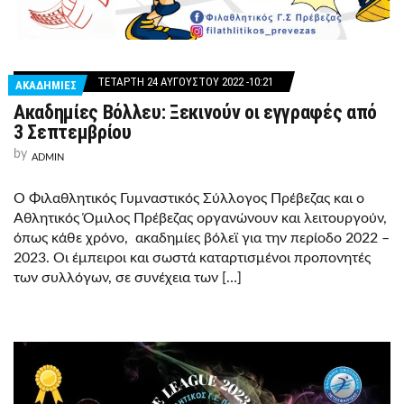
ΤΕΤΆΡΤΗ 24 ΑΥΓΟΎΣΤΟΥ 2022 -10:21
ΑΚΑΔΗΜΙΕΣ
Ακαδημίες Βόλλευ: Ξεκινούν οι εγγραφές από
3 Σεπτεμβρίου
by
ADMIN
Ο Φιλαθλητικός Γυμναστικός Σύλλογος Πρέβεζας και ο
Αθλητικός Όμιλος Πρέβεζας οργανώνουν και λειτουργούν,
όπως κάθε χρόνο, ακαδημίες βόλεϊ για την περίοδο 2022 –
2023. Οι έμπειροι και σωστά καταρτισμένοι προπονητές
των συλλόγων, σε συνέχεια των […]