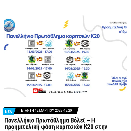
ΤΕΤΆΡΤΗ 12 ΜΑΡΤΊΟΥ 2025 -12:20
ΝΕΑ
Πανελλήνιο Πρωτάθλημα Βόλεϊ – Η
προημιτελική φάση κοριτσιών Κ20 στην