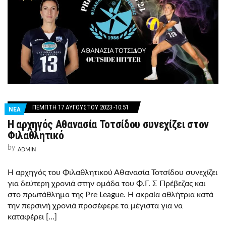
ΠΈΜΠΤΗ 17 ΑΥΓΟΎΣΤΟΥ 2023 -10:51
ΝΕΑ
Η αρχηγός Αθανασία Τοτσίδου συνεχίζει στον
Φιλαθλητικό
by
ADMIN
Η αρχηγός του Φιλαθλητικού Αθανασία Τοτσίδου συνεχίζει
για δεύτερη χρονιά στην ομάδα του Φ.Γ. Σ Πρέβεζας και
στο πρωτάθλημα της Pre League. Η ακραία αθλήτρια κατά
την περσινή χρονιά προσέφερε τα μέγιστα για να
καταφέρει […]