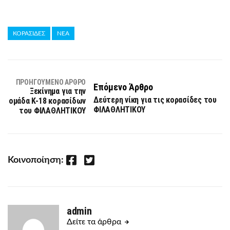
ΚΟΡΑΣΙΔΕΣ
ΝΕΑ
ΠΡΟΗΓΟΎΜΕΝΟ ΆΡΘΡΟ
Επόμενο Άρθρο
Ξεκίνημα για την
Δεύτερη νίκη για τις κορασίδες του
ομάδα Κ-18 κορασίδων
ΦΙΛΑΘΛΗΤΙΚΟΥ
του ΦΙΛΑΘΛΗΤΙΚΟΥ
Facebook
Twitter
Κοινοποίηση:
admin
Δείτε τα άρθρα