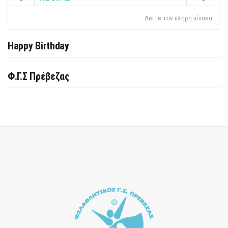
Δείτε τον πλήρη πίνακα
Happy Birthday
Φ.Γ.Σ Πρέβεζας