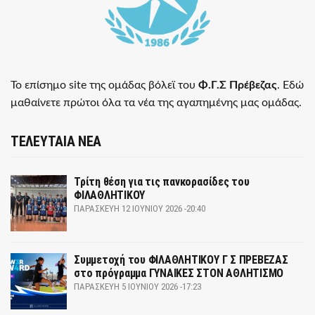
Το επίσημο site της ομάδας βόλεϊ του
Φ.Γ.Σ Πρέβεζας
. Εδώ
μαθαίνετε πρώτοι όλα τα νέα της αγαπημένης μας ομάδας.
ΤΕΛΕΥΤΑΙΑ ΝΕΑ
Τρίτη θέση για τις πανκορασίδες του
ΦΙΛΑΘΛΗΤΙΚΟΥ
ΠΑΡΑΣΚΕΥΉ 12 ΙΟΥΝΊΟΥ 2026 -20:40
Συμμετοχή του ΦΙΛΑΘΛΗΤΙΚΟΥ Γ Σ ΠΡΕΒΕΖΑΣ
στο πρόγραμμα ΓΥΝΑΙΚΕΣ ΣΤΟΝ ΑΘΛΗΤΙΣΜΟ
ΠΑΡΑΣΚΕΥΉ 5 ΙΟΥΝΊΟΥ 2026 -17:23