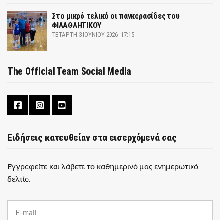
Στο μικρό τελικό οι πανκορασίδες του
ΦΙΛΑΘΛΗΤΙΚΟΥ
ΤΕΤΆΡΤΗ 3 ΙΟΥΝΊΟΥ 2026 -17:15
The Official Team Social Media
Ειδήσεις κατευθείαν στα εισερχόμενά σας
Εγγραφείτε και λάβετε το καθημερινό μας ενημερωτικό
δελτίο.
E
m