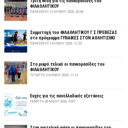
Τρίτη θέση για τις πανκορασίδες του
ΦΙΛΑΘΛΗΤΙΚΟΥ
ΠΑΡΑΣΚΕΥΉ 12 ΙΟΥΝΊΟΥ 2026 -20:40
Συμμετοχή του ΦΙΛΑΘΛΗΤΙΚΟΥ Γ Σ ΠΡΕΒΕΖΑΣ
στο πρόγραμμα ΓΥΝΑΙΚΕΣ ΣΤΟΝ ΑΘΛΗΤΙΣΜΟ
ΠΑΡΑΣΚΕΥΉ 5 ΙΟΥΝΊΟΥ 2026 -17:23
Στο μικρό τελικό οι πανκορασίδες του
ΦΙΛΑΘΛΗΤΙΚΟΥ
ΤΕΤΆΡΤΗ 3 ΙΟΥΝΊΟΥ 2026 -17:15
Ευχές για τις πανελλαδικές εξετάσεις
ΠΈΜΠΤΗ 28 ΜΑΪ́ΟΥ 2026 -9:09
Στην ημιτελική φάση οι πανκορασίδες του