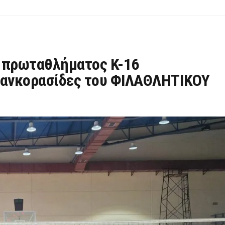
υ πρωταθλήματος Κ-16
πανκορασίδες του ΦΙΛΑΘΛΗΤΙΚΟΥ