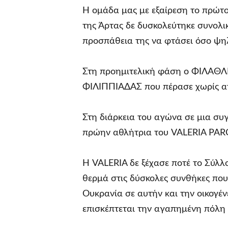
Η ομάδα μας με εξαίρεση το πρώτ
της Άρτας δε δυσκολεύτηκε συνολι
προσπάθεια της να φτάσει όσο ψηλ
Στη προημιτελική φάση ο ΦΙΛΑΘΛΗ
ΦΙΛΙΠΠΙΑΔΑΣ που πέρασε χωρίς α
Στη διάρκεια του αγώνα σε μια σ
πρώην αθλήτρια του VALERIA PAR
Η VALERIA δε ξέχασε ποτέ το Σύλ
θερμά στις δύσκολες συνθήκες πο
Ουκρανία σε αυτήν και την οικογέν
επισκέπτεται την αγαπημένη πόλη 