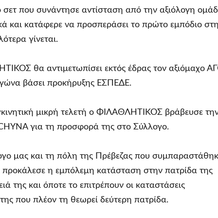
ο σετ που συνάντησε αντίσταση από την αξιόλογη ομά
κά και κατάφερε να προσπεράσει το πρώτο εμπόδιο στ
ότερα γίνεται.
ΤΙΚΟΣ θα αντιμετωπίσει εκτός έδρας τον αξιόμαχο Α
γώνα βάσει προκήρυξης ΕΣΠΕΔΕ.
υγκινητική μικρή τελετή ο ΦΙΛΑΘΛΗΤΙΚΟΣ βράβευσε τη
CHYNA για τη προσφορά της στο Σύλλογο.
λογο μας και τη πόλη της Πρέβεζας που συμπαραστάθη
υ προκάλεσε η εμπόλεμη κατάσταση στην πατρίδα της
ειά της και όποτε το επιτρέπουν οι καταστάσεις
της που πλέον τη θεωρεί δεύτερη πατρίδα.