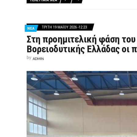
ΤΡΊΤΗ 19 ΜΑΪ́ΟΥ 2026 -12:23
ΝΕΑ
Στη προημιτελική φάση το
Βορειοδυτικής Ελλάδας οι 
by
ADMIN