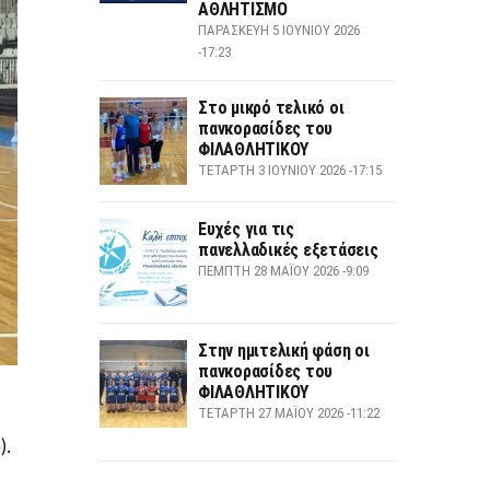
ΑΘΛΗΤΙΣΜΟ
ΠΑΡΑΣΚΕΥΉ 5 ΙΟΥΝΊΟΥ 2026
-17:23
Στο μικρό τελικό οι
πανκορασίδες του
ΦΙΛΑΘΛΗΤΙΚΟΥ
ΤΕΤΆΡΤΗ 3 ΙΟΥΝΊΟΥ 2026 -17:15
Ευχές για τις
πανελλαδικές εξετάσεις
ΠΈΜΠΤΗ 28 ΜΑΪ́ΟΥ 2026 -9:09
Στην ημιτελική φάση οι
πανκορασίδες του
ΦΙΛΑΘΛΗΤΙΚΟΥ
ΤΕΤΆΡΤΗ 27 ΜΑΪ́ΟΥ 2026 -11:22
).