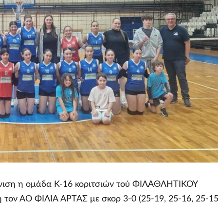
νιση η ομάδα Κ-16 κοριτσιών τού ΦΙΛΑΘΛΗΤΙΚΟΥ
η τον ΑΟ ΦΙΛΙΑ ΑΡΤΑΣ με σκορ 3-0 (25-19, 25-16, 25-15