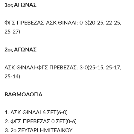
1ος ΑΓΩΝΑΣ
ΦΓΣ ΠΡΕΒΕΖΑΣ-ΑΣΚ ΘΙΝΑΛΙ: 0-3(20-25, 22-25,
25-27)
2ος ΑΓΩΝΑΣ
ΑΣΚ ΘΙΝΑΛΙ-ΦΓΣ ΠΡΕΒΕΖΑΣ: 3-0(25-15, 25-17,
25-14)
ΒΑΘΜΟΛΟΓΙΑ
ΑΣΚ ΘΙΝΑΛΙ 6 ΣΕΤ(6-0)
ΦΓΣ ΠΡΕΒΕΖΑΣ 0 ΣΕΤ(0-6)
2ο ΖΕΥΓΑΡΙ ΗΜΙΤΕΛΙΚΟΥ