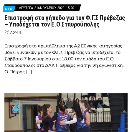
ΔΕΥΤΈΡΑ 2 ΙΑΝΟΥΑΡΊΟΥ 2023 -15:20
ΝΕΑ
Επιστροφή στο γήπεδο για τον Φ.Γ.Σ Πρέβεζας
– Υποδέχεται τον Ε.Ο Σταυρούπολης
by
ADMIN
Επιστροφή στο πρωτάθλημα της Α2 Εθνικής κατηγορίας
βόλεϊ γυναικών με τον Φ.Γ.Σ Πρέβεζας να υποδέχεται το
Σάββατο 7 Ιανουαρίου στις 18.00 την ομάδα του Ε.Ο
Σταυρούπολης στο ΔΑΚ Πρέβεζας για την 9η αγωνιστική.
Ο Πέτρος […]