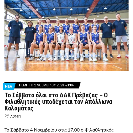
ΠΈΜΠΤΗ 2 ΝΟΕΜΒΡΊΟΥ 2023 -21:04
ΝΕΑ
Το Σάββατο όλοι στο ΔΑΚ Πρέβεζας – Ο
Φιλαθλητικός υποδέχεται τον Απόλλωνα
Καλαμάτας
by
ADMIN
Το Σάββατο 4 Νοεμβρίου στις 17.00 ο Φιλαθλητικός