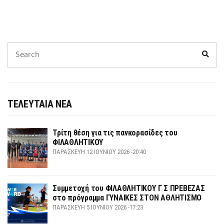
Search
Sear
for:
ΤΕΛΕΥΤΑΙΑ ΝΕΑ
Τρίτη θέση για τις πανκορασίδες του
ΦΙΛΑΘΛΗΤΙΚΟΥ
ΠΑΡΑΣΚΕΥΉ 12 ΙΟΥΝΊΟΥ 2026 -20:40
Συμμετοχή του ΦΙΛΑΘΛΗΤΙΚΟΥ Γ Σ ΠΡΕΒΕΖΑΣ
στο πρόγραμμα ΓΥΝΑΙΚΕΣ ΣΤΟΝ ΑΘΛΗΤΙΣΜΟ
ΠΑΡΑΣΚΕΥΉ 5 ΙΟΥΝΊΟΥ 2026 -17:23