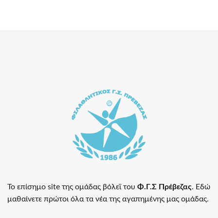
Το επίσημο site της ομάδας βόλεϊ του
Φ.Γ.Σ Πρέβεζας
. Εδώ
μαθαίνετε πρώτοι όλα τα νέα της αγαπημένης μας ομάδας.