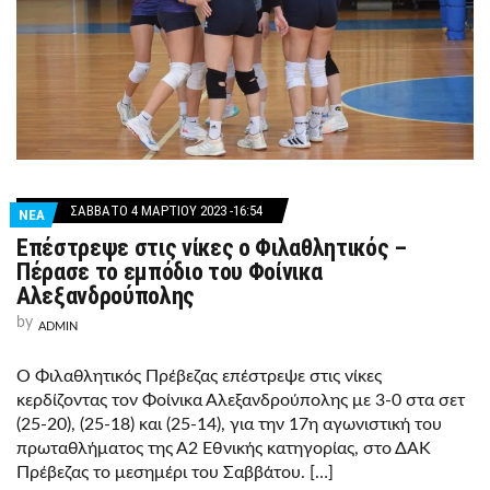
ΣΆΒΒΑΤΟ 4 ΜΑΡΤΊΟΥ 2023 -16:54
ΝΕΑ
Επέστρεψε στις νίκες ο Φιλαθλητικός –
Πέρασε το εμπόδιο του Φοίνικα
Αλεξανδρούπολης
by
ADMIN
Ο Φιλαθλητικός Πρέβεζας επέστρεψε στις νίκες
κερδίζοντας τον Φοίνικα Αλεξανδρούπολης με 3-0 στα σετ
(25-20), (25-18) και (25-14), για την 17η αγωνιστική του
πρωταθλήματος της Α2 Εθνικής κατηγορίας, στο ΔΑΚ
Πρέβεζας το μεσημέρι του Σαββάτου. […]