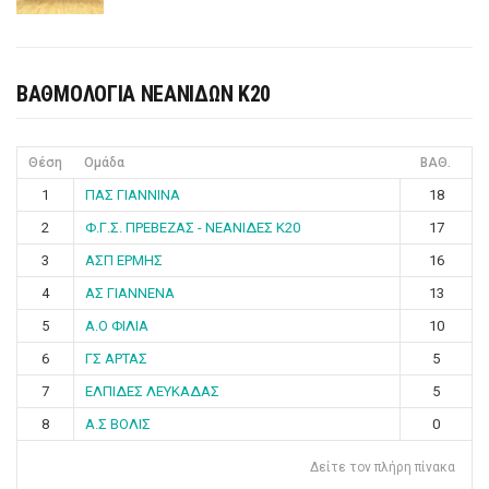
ΒΑΘΜΟΛΟΓΙΑ ΝΕΑΝΙΔΩΝ Κ20
Θέση
Ομάδα
ΒΑΘ.
1
ΠΑΣ ΓΙΑΝΝΙΝΑ
18
2
Φ.Γ.Σ. ΠΡΕΒΕΖΑΣ - ΝΕΑΝΙΔΕΣ Κ20
17
3
ΑΣΠ ΕΡΜΗΣ
16
4
ΑΣ ΓΙΑΝΝΕΝΑ
13
5
Α.Ο ΦΙΛΙΑ
10
6
ΓΣ ΑΡΤΑΣ
5
7
ΕΛΠΙΔΕΣ ΛΕΥΚΑΔΑΣ
5
8
Α.Σ ΒΟΛΙΣ
0
Δείτε τον πλήρη πίνακα