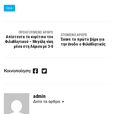
ΝΕΑ
ΠΡΟΗΓΟΎΜΕΝΟ ΆΡΘΡΟ
ΕΠΌΜΕΝΟ ΆΡΘΡΟ
Απίστευτα τα κορίτσια του
Έκανε το πρώτο βήμα για
Φιλαθλητικού – Μεγάλη νίκη
την άνοδο ο Φιλαθλητικός
μέσα στη Λάρισα με 3-0
Facebook
Twitter
Κοινοποίηση:
admin
Δείτε τα άρθρα