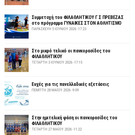
Συμμετοχή του ΦΙΛΑΘΛΗΤΙΚΟΥ Γ Σ ΠΡΕΒΕΖΑΣ
στο πρόγραμμα ΓΥΝΑΙΚΕΣ ΣΤΟΝ ΑΘΛΗΤΙΣΜΟ
ΠΑΡΑΣΚΕΥΉ 5 ΙΟΥΝΊΟΥ 2026 -17:23
Στο μικρό τελικό οι πανκορασίδες του
ΦΙΛΑΘΛΗΤΙΚΟΥ
ΤΕΤΆΡΤΗ 3 ΙΟΥΝΊΟΥ 2026 -17:15
Ευχές για τις πανελλαδικές εξετάσεις
ΠΈΜΠΤΗ 28 ΜΑΪ́ΟΥ 2026 -9:09
Στην ημιτελική φάση οι πανκορασίδες του
ΦΙΛΑΘΛΗΤΙΚΟΥ
ΤΕΤΆΡΤΗ 27 ΜΑΪ́ΟΥ 2026 -11:22