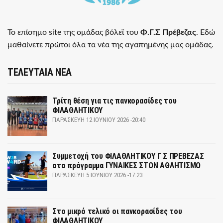
Το επίσημο site της ομάδας βόλεϊ του
Φ.Γ.Σ Πρέβεζας
. Εδώ
μαθαίνετε πρώτοι όλα τα νέα της αγαπημένης μας ομάδας.
ΤΕΛΕΥΤΑΙΑ ΝΕΑ
Τρίτη θέση για τις πανκορασίδες του
ΦΙΛΑΘΛΗΤΙΚΟΥ
ΠΑΡΑΣΚΕΥΉ 12 ΙΟΥΝΊΟΥ 2026 -20:40
Συμμετοχή του ΦΙΛΑΘΛΗΤΙΚΟΥ Γ Σ ΠΡΕΒΕΖΑΣ
στο πρόγραμμα ΓΥΝΑΙΚΕΣ ΣΤΟΝ ΑΘΛΗΤΙΣΜΟ
ΠΑΡΑΣΚΕΥΉ 5 ΙΟΥΝΊΟΥ 2026 -17:23
Στο μικρό τελικό οι πανκορασίδες του
ΦΙΛΑΘΛΗΤΙΚΟΥ