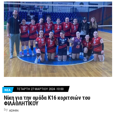
ΤΕΤΆΡΤΗ 27 ΜΑΡΤΊΟΥ 2024 -10:00
ΝΕΑ
Νίκη για την ομάδα Κ16 κοριτσιών του
ΦΙΛΑΘΛΗΤΙΚΟΥ
by
ADMIN