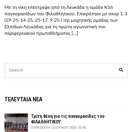
Με τη νίκη επέστρεψε από τη Λευκάδα η ομάδα Κ16
παγκορασίδων του Φιλαθλητικού. Επικράτησε με σκορ 1-3
(19-25, 14-25, 25-17, 9-25 ) της μαχητικής ομάδας των
Ελπίδων Λευκάδας για τη πρώτη αγωνιστική του
περιφερειακού πρωταθλήματος […]
Search
Sear
for:
ΤΕΛΕΥΤΑΙΑ ΝΕΑ
Τρίτη θέση για τις πανκορασίδες του
ΦΙΛΑΘΛΗΤΙΚΟΥ
ΠΑΡΑΣΚΕΥΉ 12 ΙΟΥΝΊΟΥ 2026 -20:40