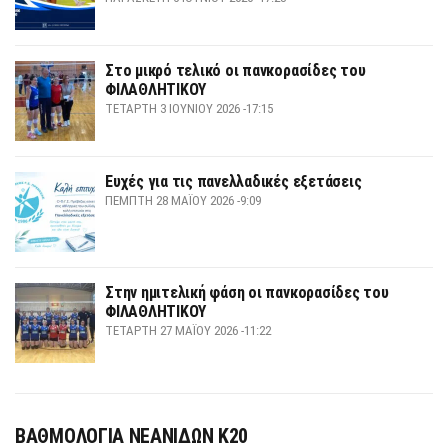
Στο μικρό τελικό οι πανκορασίδες του
ΦΙΛΑΘΛΗΤΙΚΟΥ
ΤΕΤΆΡΤΗ 3 ΙΟΥΝΊΟΥ 2026 -17:15
Ευχές για τις πανελλαδικές εξετάσεις
ΠΈΜΠΤΗ 28 ΜΑΪ́ΟΥ 2026 -9:09
Στην ημιτελική φάση οι πανκορασίδες του
ΦΙΛΑΘΛΗΤΙΚΟΥ
ΤΕΤΆΡΤΗ 27 ΜΑΪ́ΟΥ 2026 -11:22
ΒΑΘΜΟΛΟΓΙΑ ΝΕΑΝΙΔΩΝ Κ20