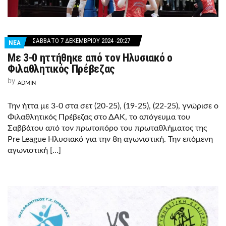
ΣΆΒΒΑΤΟ 7 ΔΕΚΕΜΒΡΊΟΥ 2024 -20:27
ΝΕΑ
Με 3-0 ηττήθηκε από τον Ηλυσιακό ο
Φιλαθλητικός Πρέβεζας
by
ADMIN
Την ήττα με 3-0 στα σετ (20-25), (19-25), (22-25), γνώρισε ο
Φιλαθλητικός Πρέβεζας στο ΔΑΚ, το απόγευμα του
Σαββάτου από τον πρωτοπόρο του πρωταθλήματος της
Pre League Ηλυσιακό για την 8η αγωνιστική. Την επόμενη
αγωνιστική […]