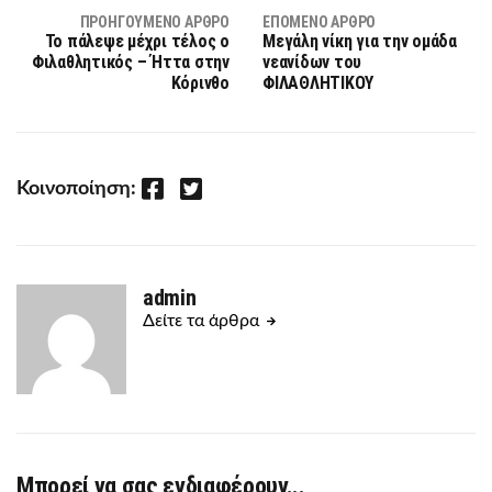
ΠΡΟΗΓΟΎΜΕΝΟ ΆΡΘΡΟ
ΕΠΌΜΕΝΟ ΆΡΘΡΟ
Το πάλεψε μέχρι τέλος ο
Μεγάλη νίκη για την ομάδα
Φιλαθλητικός – Ήττα στην
νεανίδων του
Κόρινθο
ΦΙΛΑΘΛΗΤΙΚΟΥ
Facebook
Twitter
Κοινοποίηση:
admin
Δείτε τα άρθρα
Μπορεί να σας ενδιαφέρουν...