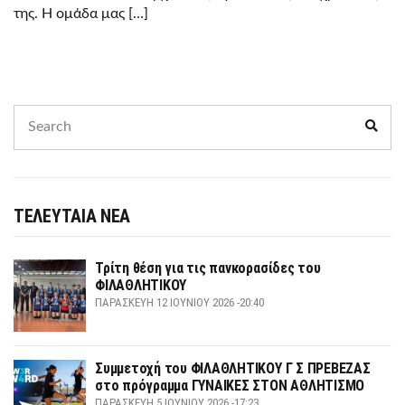
της. Η ομάδα μας […]
Search
Sear
for:
ΤΕΛΕΥΤΑΙΑ ΝΕΑ
Τρίτη θέση για τις πανκορασίδες του
ΦΙΛΑΘΛΗΤΙΚΟΥ
ΠΑΡΑΣΚΕΥΉ 12 ΙΟΥΝΊΟΥ 2026 -20:40
Συμμετοχή του ΦΙΛΑΘΛΗΤΙΚΟΥ Γ Σ ΠΡΕΒΕΖΑΣ
στο πρόγραμμα ΓΥΝΑΙΚΕΣ ΣΤΟΝ ΑΘΛΗΤΙΣΜΟ
ΠΑΡΑΣΚΕΥΉ 5 ΙΟΥΝΊΟΥ 2026 -17:23