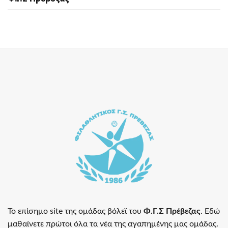
Το επίσημο site της ομάδας βόλεϊ του
Φ.Γ.Σ Πρέβεζας
. Εδώ
μαθαίνετε πρώτοι όλα τα νέα της αγαπημένης μας ομάδας.