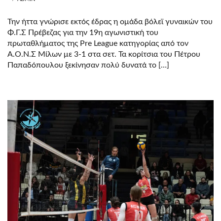
Την ήττα γνώρισε εκτός έδρας η ομάδα βόλεϊ γυναικών του
Φ.Γ.Σ Πρέβεζας για την 19η αγωνιστική του
πρωταθλήματος της Pre League κατηγορίας από τον
Α.Ο.Ν.Σ Μίλων με 3-1 στα σετ. Τα κορίτσια του Πέτρου
Παπαδόπουλου ξεκίνησαν πολύ δυνατά το […]