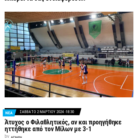
ΣΆΒΒΑΤΟ 2 ΜΑΡΤΊΟΥ 2024 -18:30
ΝΕΑ
Άτυχος ο Φιλαθλητικός, αν και προηγήθηκε
ηττήθηκε από τον Μίλων με 3-1
by
ADMIN