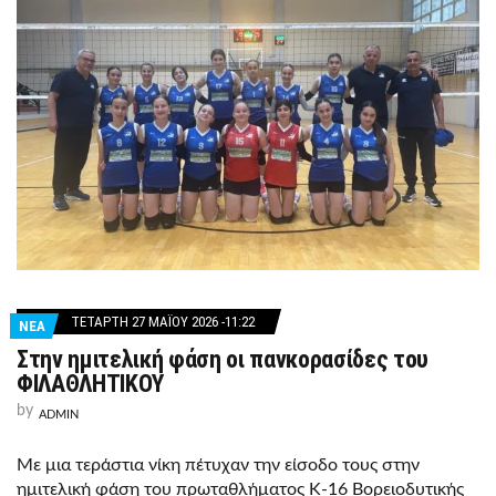
ΤΕΤΆΡΤΗ 27 ΜΑΪ́ΟΥ 2026 -11:22
ΝΕΑ
Στην ημιτελική φάση οι πανκορασίδες του
ΦΙΛΑΘΛΗΤΙΚΟΥ
by
ADMIN
Με μια τεράστια νίκη πέτυχαν την είσοδο τους στην
ημιτελική φάση του πρωταθλήματος Κ-16 Βορειοδυτικής