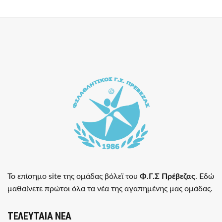
Το επίσημο site της ομάδας βόλεϊ του
Φ.Γ.Σ Πρέβεζας
. Εδώ
μαθαίνετε πρώτοι όλα τα νέα της αγαπημένης μας ομάδας.
ΤΕΛΕΥΤΑΙΑ ΝΕΑ