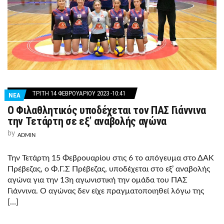
ΤΡΊΤΗ 14 ΦΕΒΡΟΥΑΡΊΟΥ 2023 -10:41
ΝΕΑ
Ο Φιλαθλητικός υποδέχεται τον ΠΑΣ Γιάννινα
την Τετάρτη σε εξ’ αναβολής αγώνα
by
ADMIN
Την Τετάρτη 15 Φεβρουαρίου στις 6 το απόγευμα στο ΔΑΚ
Πρέβεζας, ο Φ.Γ.Σ Πρέβεζας, υποδέχεται στο εξ’ αναβολής
αγώνα για την 13η αγωνιστική την ομάδα του ΠΑΣ
Γιάννινα. Ο αγώνας δεν είχε πραγματοποιηθεί λόγω της
[…]