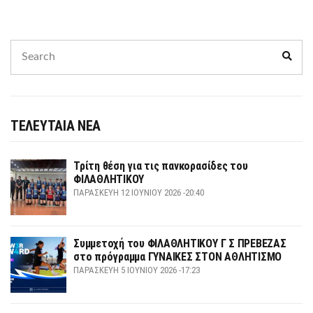
Search
Sear
for:
ΤΕΛΕΥΤΑΙΑ ΝΕΑ
Τρίτη θέση για τις πανκορασίδες του
ΦΙΛΑΘΛΗΤΙΚΟΥ
ΠΑΡΑΣΚΕΥΉ 12 ΙΟΥΝΊΟΥ 2026 -20:40
Συμμετοχή του ΦΙΛΑΘΛΗΤΙΚΟΥ Γ Σ ΠΡΕΒΕΖΑΣ
στο πρόγραμμα ΓΥΝΑΙΚΕΣ ΣΤΟΝ ΑΘΛΗΤΙΣΜΟ
ΠΑΡΑΣΚΕΥΉ 5 ΙΟΥΝΊΟΥ 2026 -17:23