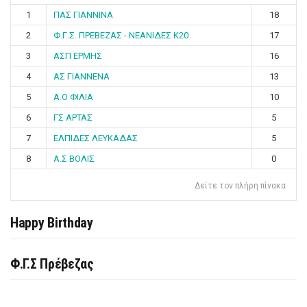
1
ΠΑΣ ΓΙΑΝΝΙΝΑ
18
2
Φ.Γ.Σ. ΠΡΕΒΕΖΑΣ - ΝΕΑΝΙΔΕΣ Κ20
17
3
ΑΣΠ ΕΡΜΗΣ
16
4
ΑΣ ΓΙΑΝΝΕΝΑ
13
5
Α.Ο ΦΙΛΙΑ
10
6
ΓΣ ΑΡΤΑΣ
5
7
ΕΛΠΙΔΕΣ ΛΕΥΚΑΔΑΣ
5
8
Α.Σ ΒΟΛΙΣ
0
Δείτε τον πλήρη πίνακα
Happy Birthday
Φ.Γ.Σ Πρέβεζας