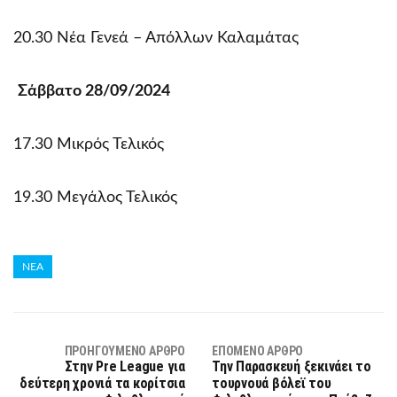
20.30 Νέα Γενεά – Απόλλων Καλαμάτας
Σάββατο 28/09/2024
17.30 Μικρός Τελικός
19.30 Μεγάλος Τελικός
ΝΕΑ
ΠΡΟΗΓΟΎΜΕΝΟ ΆΡΘΡΟ
ΕΠΌΜΕΝΟ ΆΡΘΡΟ
Στην Pre League για
Την Παρασκευή ξεκινάει το
δεύτερη χρονιά τα κορίτσια
τουρνουά βόλεϊ του