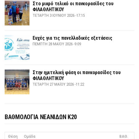
Στο μικρό τελικό οι πανκορασίδες του
ΦΙΛΑΘΛΗΤΙΚΟΥ
ΤΕΤΆΡΤΗ 3 ΙΟΥΝΊΟΥ 2026 -17:15
Ευχές για τις πανελλαδικές εξετάσεις
ΠΈΜΠΤΗ 28 ΜΑΪ́ΟΥ 2026 -9:09
Στην ημιτελική φάση οι πανκορασίδες του
ΦΙΛΑΘΛΗΤΙΚΟΥ
ΤΕΤΆΡΤΗ 27 ΜΑΪ́ΟΥ 2026 -11:22
ΒΑΘΜΟΛΟΓΙΑ ΝΕΑΝΙΔΩΝ Κ20
Θέση
Ομάδα
ΒΑΘ.