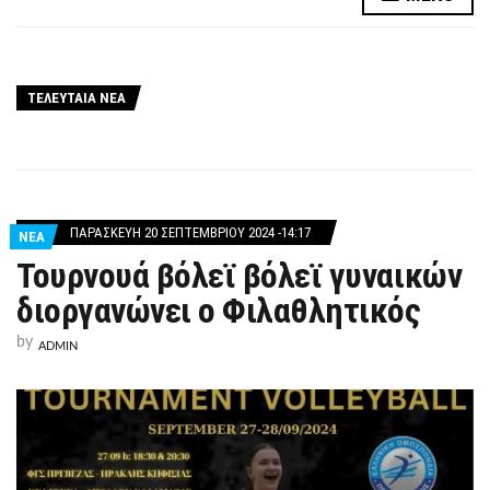
ΤΕΛΕΥΤΑΙΑ ΝΕΑ
ΠΑΡΑΣΚΕΥΉ 20 ΣΕΠΤΕΜΒΡΊΟΥ 2024 -14:17
ΝΕΑ
Τουρνουά βόλεϊ βόλεϊ γυναικών
διοργανώνει ο Φιλαθλητικός
by
ADMIN