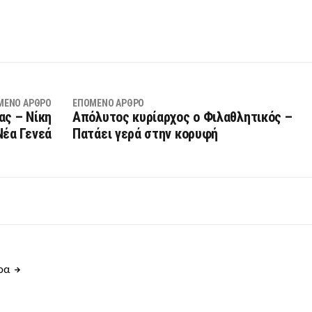
ΜΕΝΟ ΆΡΘΡΟ
ΕΠΌΜΕΝΟ ΆΡΘΡΟ
ας – Νίκη
Απόλυτος κυρίαρχος ο Φιλαθλητικός –
Νέα Γενεά
Πατάει γερά στην κορυφή
θρα