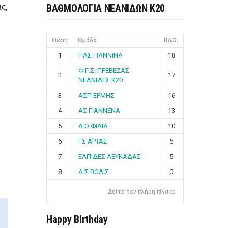
ΒΑΘΜΟΛΟΓΙΑ ΝΕΑΝΙΔΩΝ Κ20
ς,
Θέση
Ομάδα
ΒΑΘ.
1
ΠΑΣ ΓΙΑΝΝΙΝΑ
18
Φ.Γ.Σ. ΠΡΕΒΕΖΑΣ -
2
17
ΝΕΑΝΙΔΕΣ Κ20
3
ΑΣΠ ΕΡΜΗΣ
16
4
ΑΣ ΓΙΑΝΝΕΝΑ
13
5
Α.Ο ΦΙΛΙΑ
10
6
ΓΣ ΑΡΤΑΣ
5
7
ΕΛΠΙΔΕΣ ΛΕΥΚΑΔΑΣ
5
8
Α.Σ ΒΟΛΙΣ
0
Δείτε τον πλήρη πίνακα
Happy Birthday