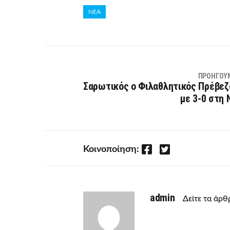
ΝΕΑ
ΠΡΟΗΓΟΎ
Σαρωτικός ο Φιλαθλητικός Πρέβεζ
με 3-0 στη 
Facebook
Twitter
Κοινοποίηση:
admin
Δείτε τα άρ