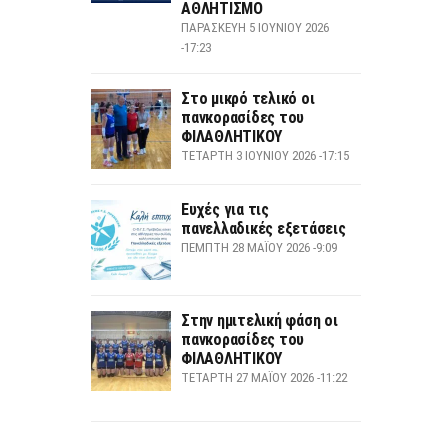
ΑΘΛΗΤΙΣΜΟ
ΠΑΡΑΣΚΕΥΉ 5 ΙΟΥΝΊΟΥ 2026
-17:23
Στο μικρό τελικό οι
πανκορασίδες του
ΦΙΛΑΘΛΗΤΙΚΟΥ
ΤΕΤΆΡΤΗ 3 ΙΟΥΝΊΟΥ 2026 -17:15
Ευχές για τις
πανελλαδικές εξετάσεις
ΠΈΜΠΤΗ 28 ΜΑΪ́ΟΥ 2026 -9:09
Στην ημιτελική φάση οι
πανκορασίδες του
ΦΙΛΑΘΛΗΤΙΚΟΥ
ΤΕΤΆΡΤΗ 27 ΜΑΪ́ΟΥ 2026 -11:22