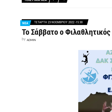
ΤΕΤΆΡΤΗ 23 ΝΟΕΜΒΡΊΟΥ 2022 -15:30
ΝΕΑ
Το Σάββατο ο Φιλαθλητικός 
by
ADMIN