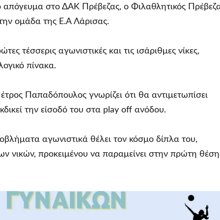
ο απόγευμα στο ΔΑΚ Πρέβεζας, ο Φιλαθλητικός Πρέβεζα
την ομάδα της Ε.Α Λάρισας.
τες τέσσερις αγωνιστικές και τις ισάριθμες νίκες,
ογικό πίνακα.
έτρος Παπαδόπουλος γνωρίζει ότι θα αντιμετωπίσει
κδικεί την είσοδό του στα play off ανόδου.
οβλήματα αγωνιστικά θέλει τον κόσμο δίπλα του,
των νικών, προκειμένου να παραμείνει στην πρώτη θέση