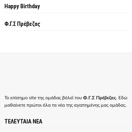
Happy Birthday
Φ.Γ.Σ Πρέβεζας
Το επίσημο site της ομάδας βόλεϊ του
Φ.Γ.Σ Πρέβεζας
. Εδώ
μαθαίνετε πρώτοι όλα τα νέα της αγαπημένης μας ομάδας.
ΤΕΛΕΥΤΑΙΑ ΝΕΑ