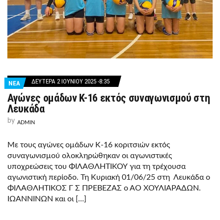
ΔΕΥΤΈΡΑ 2 ΙΟΥΝΊΟΥ 2025 -8:35
ΝΕΑ
Αγώνες ομάδων Κ-16 εκτός συναγωνισμού στη
Λευκάδα
by
ADMIN
Με τους αγώνες ομάδων Κ-16 κοριτσιών εκτός
συναγωνισμού ολοκληρώθηκαν οι αγωνιστικές
υποχρεώσεις του ΦΙΛΑΘΛΗΤΙΚΟΥ για τη τρέχουσα
αγωνιστική περίοδο. Τη Κυριακή 01/06/25 στη Λευκάδα ο
ΦΙΛΑΘΛΗΤΙΚΟΣ Γ Σ ΠΡΕΒΕΖΑΣ ο ΑΟ ΧΟΥΛΙΑΡΑΔΩΝ.
ΙΩΑΝΝΙΝΩΝ και οι […]