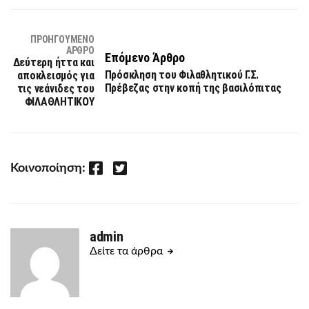
ΠΡΟΗΓΟΎΜΕΝΟ
ΆΡΘΡΟ
Επόμενο Άρθρο
Δεύτερη ήττα και
Πρόσκληση του Φιλαθλητικού Γ.Σ.
αποκλεισμός για
Πρέβεζας στην κοπή της βασιλόπιτας
τις νεάνιδες του
ΦΙΛΑΘΛΗΤΙΚΟΥ
Facebook
Twitter
Κοινοποίηση:
admin
Δείτε τα άρθρα