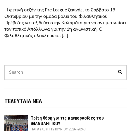
Η φετινή σεζόν της Pre League ξεκινάει το Σάββατο 19
Οκτωβρίου με την ομάδα βόλεϊ του Φιλαθλητικού
Πρέβεζας να ταξιδεύει στην Καλαμάτα για να αντιμετωπίσει
τον τοπικό Απόλλωνα για την 1η αγωνιστική. Ο
Φιλαθλητικός ολοκλήρωσε […]
Search
Sear
for:
ΤΕΛΕΥΤΑΙΑ ΝΕΑ
Τρίτη θέση για τις πανκορασίδες του
ΦΙΛΑΘΛΗΤΙΚΟΥ
ΠΑΡΑΣΚΕΥΉ 12 ΙΟΥΝΊΟΥ 2026 -20:40