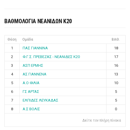
ΒΑΘΜΟΛΟΓΙΑ ΝΕΑΝΙΔΩΝ Κ20
Θέση
Ομάδα
ΒΑΘ.
1
ΠΑΣ ΓΙΑΝΝΙΝΑ
18
2
Φ.Γ.Σ. ΠΡΕΒΕΖΑΣ - ΝΕΑΝΙΔΕΣ Κ20
17
3
ΑΣΠ ΕΡΜΗΣ
16
4
ΑΣ ΓΙΑΝΝΕΝΑ
13
5
Α.Ο ΦΙΛΙΑ
10
6
ΓΣ ΑΡΤΑΣ
5
7
ΕΛΠΙΔΕΣ ΛΕΥΚΑΔΑΣ
5
8
Α.Σ ΒΟΛΙΣ
0
Δείτε τον πλήρη πίνακα