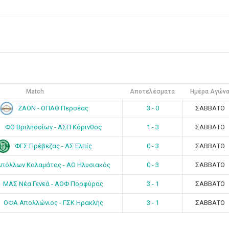
Match
Αποτελέσματα
Ημέρα Αγών
ΖΑΟΝ - ΟΠΑΘ Περσέας
3 - 0
ΣΑΒΒΑΤΟ
ΦΟ Βριλησσίων - ΑΣΠ Κόρινθος
1 - 3
ΣΑΒΒΑΤΟ
ΦΓΣ Πρέβεζας - ΑΣ Ελπίς
0 - 3
ΣΑΒΒΑΤΟ
πόλλων Καλαμάτας - ΑΟ Ηλυσιακός
0 - 3
ΣΑΒΒΑΤΟ
ΜΑΣ Νέα Γενεά - ΑΟΦ Πορφύρας
3 - 1
ΣΑΒΒΑΤΟ
ΟΦΑ Απολλώνιος - ΓΣΚ Ηρακλής
3 - 1
ΣΑΒΒΑΤΟ