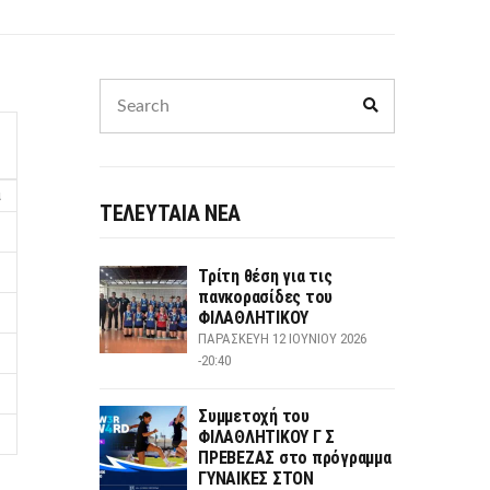
Search
Search
for:
α
ΤΕΛΕΥΤΑΙΑ ΝΕΑ
Τρίτη θέση για τις
πανκορασίδες του
ΦΙΛΑΘΛΗΤΙΚΟΥ
ΠΑΡΑΣΚΕΥΉ 12 ΙΟΥΝΊΟΥ 2026
-20:40
Συμμετοχή του
ΦΙΛΑΘΛΗΤΙΚΟΥ Γ Σ
ΠΡΕΒΕΖΑΣ στο πρόγραμμα
ΓΥΝΑΙΚΕΣ ΣΤΟΝ