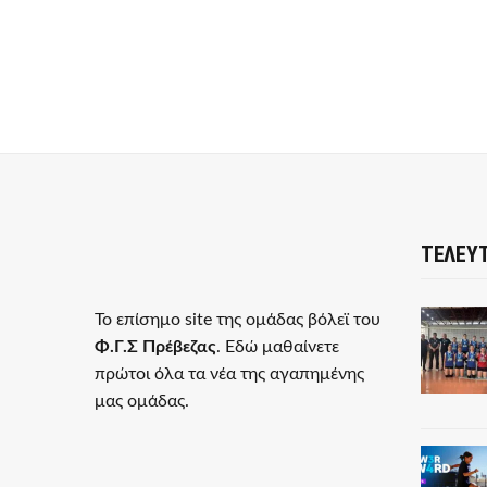
ΤΕΛΕΥΤ
Το επίσημο site της ομάδας βόλεϊ του
Φ.Γ.Σ Πρέβεζας
. Εδώ μαθαίνετε
πρώτοι όλα τα νέα της αγαπημένης
μας ομάδας.