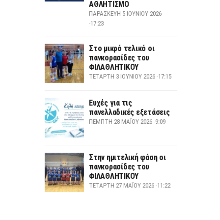
ΑΘΛΗΤΙΣΜΟ
ΠΑΡΑΣΚΕΥΉ 5 ΙΟΥΝΊΟΥ 2026
-17:23
Στο μικρό τελικό οι
πανκορασίδες του
ΦΙΛΑΘΛΗΤΙΚΟΥ
ΤΕΤΆΡΤΗ 3 ΙΟΥΝΊΟΥ 2026 -17:15
Ευχές για τις
πανελλαδικές εξετάσεις
ΠΈΜΠΤΗ 28 ΜΑΪ́ΟΥ 2026 -9:09
Στην ημιτελική φάση οι
πανκορασίδες του
ΦΙΛΑΘΛΗΤΙΚΟΥ
ΤΕΤΆΡΤΗ 27 ΜΑΪ́ΟΥ 2026 -11:22