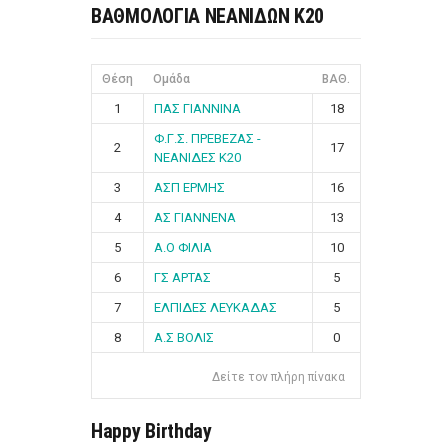
ΒΑΘΜΟΛΟΓΙΑ ΝΕΑΝΙΔΩΝ Κ20
Θέση
Ομάδα
ΒΑΘ.
1
ΠΑΣ ΓΙΑΝΝΙΝΑ
18
Φ.Γ.Σ. ΠΡΕΒΕΖΑΣ -
2
17
ΝΕΑΝΙΔΕΣ Κ20
3
ΑΣΠ ΕΡΜΗΣ
16
4
ΑΣ ΓΙΑΝΝΕΝΑ
13
5
Α.Ο ΦΙΛΙΑ
10
6
ΓΣ ΑΡΤΑΣ
5
7
ΕΛΠΙΔΕΣ ΛΕΥΚΑΔΑΣ
5
8
Α.Σ ΒΟΛΙΣ
0
Δείτε τον πλήρη πίνακα
Happy Birthday