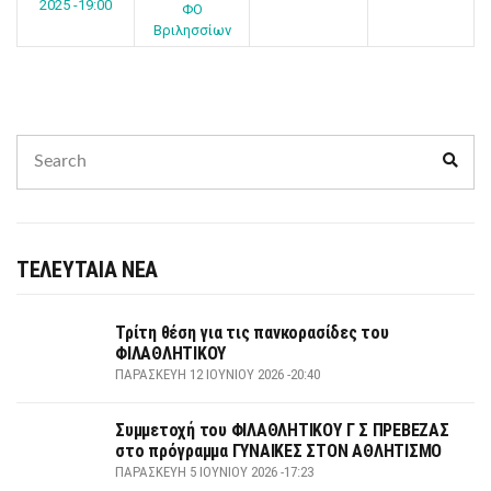
2025 -19:00
ΦΟ
Βριλησσίων
Search
Sear
for:
ΤΕΛΕΥΤΑΙΑ ΝΕΑ
Τρίτη θέση για τις πανκορασίδες του
ΦΙΛΑΘΛΗΤΙΚΟΥ
ΠΑΡΑΣΚΕΥΉ 12 ΙΟΥΝΊΟΥ 2026 -20:40
Συμμετοχή του ΦΙΛΑΘΛΗΤΙΚΟΥ Γ Σ ΠΡΕΒΕΖΑΣ
στο πρόγραμμα ΓΥΝΑΙΚΕΣ ΣΤΟΝ ΑΘΛΗΤΙΣΜΟ
ΠΑΡΑΣΚΕΥΉ 5 ΙΟΥΝΊΟΥ 2026 -17:23