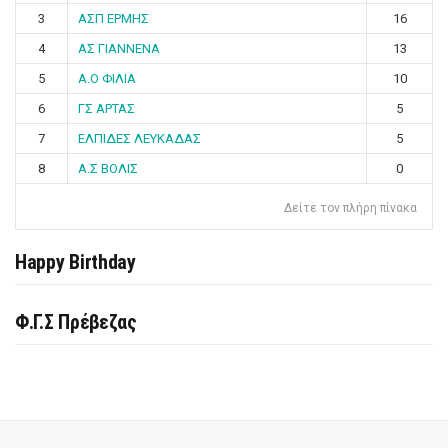
3
ΑΣΠ ΕΡΜΗΣ
16
4
ΑΣ ΓΙΑΝΝΕΝΑ
13
5
Α.Ο ΦΙΛΙΑ
10
6
ΓΣ ΑΡΤΑΣ
5
7
ΕΛΠΙΔΕΣ ΛΕΥΚΑΔΑΣ
5
8
Α.Σ ΒΟΛΙΣ
0
Δείτε τον πλήρη πίνακα
Happy Birthday
Φ.Γ.Σ Πρέβεζας