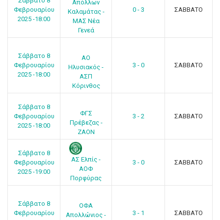
Σάββατο 8
Απόλλων
Φεβρουαρίου
0 - 3
ΣΑΒΒΑΤΟ
Καλαμάτας -
2025 -18:00
ΜΑΣ Νέα
Γενεά
Σάββατο 8
ΑΟ
Φεβρουαρίου
3 - 0
ΣΑΒΒΑΤΟ
Ηλυσιακός -
2025 -18:00
ΑΣΠ
Κόρινθος
Σάββατο 8
ΦΓΣ
Φεβρουαρίου
3 - 2
ΣΑΒΒΑΤΟ
Πρέβεζας -
2025 -18:00
ΖΑΟΝ
Σάββατο 8
ΑΣ Ελπίς -
Φεβρουαρίου
3 - 0
ΣΑΒΒΑΤΟ
ΑΟΦ
2025 -19:00
Πορφύρας
Σάββατο 8
ΟΦΑ
Φεβρουαρίου
3 - 1
ΣΑΒΒΑΤΟ
Απολλώνιος -