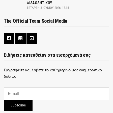
ΦΙΛΑΘΛΗΤΙΚΟΥ
ΤΕΤΆΡΤΗ 3 ΙΟΥΝΊΟΥ 2026 -17:15
The Official Team Social Media
Ειδήσεις κατευθείαν στα εισερχόμενά σας
Εγγραφείτε και λάβετε το καθημερινό μας ενημερωτικό
δελτίο.
E
m
a
i
Subscribe
l