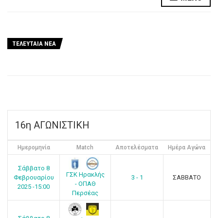
ΤΕΛΕΥΤΑΙΑ ΝΕΑ
16η ΑΓΩΝΙΣΤΙΚΗ
Ημερομηνία
Match
Αποτελέσματα
Ημέρα Αγώνα
Σάββατο 8
ΓΣΚ Ηρακλής
Φεβρουαρίου
3 - 1
ΣΑΒΒΑΤΟ
- ΟΠΑΘ
2025 -15:00
Περσέας