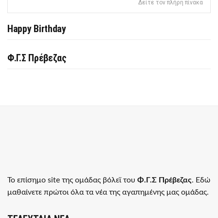
Δείτε τον πλήρη πίνακα
Happy Birthday
Φ.Γ.Σ Πρέβεζας
Το επίσημο site της ομάδας βόλεϊ του
Φ.Γ.Σ Πρέβεζας
. Εδώ
μαθαίνετε πρώτοι όλα τα νέα της αγαπημένης μας ομάδας.