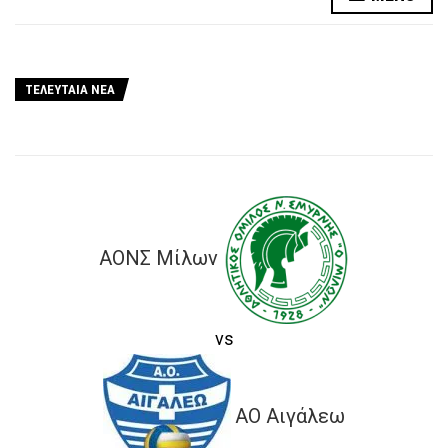
ΤΕΛΕΥΤΑΙΑ ΝΕΑ
ΑΟΝΣ Μίλων
vs
ΑΟ Αιγάλεω