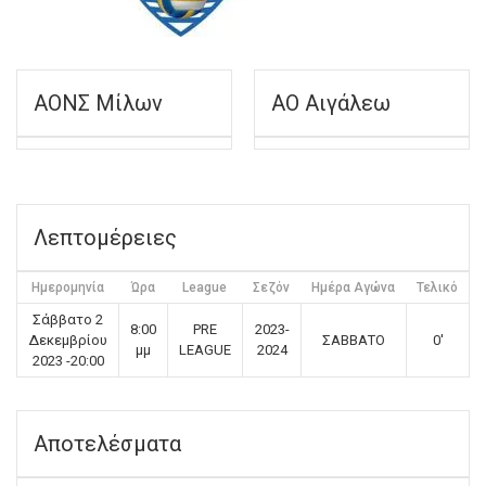
ΑΟΝΣ Μίλων
ΑΟ Αιγάλεω
Λεπτομέρειες
Ημερομηνία
Ώρα
League
Σεζόν
Ημέρα Αγώνα
Τελικό
Σάββατο 2
8:00
PRE
2023-
Δεκεμβρίου
ΣΑΒΒΑΤΟ
0'
μμ
LEAGUE
2024
2023 -20:00
Αποτελέσματα