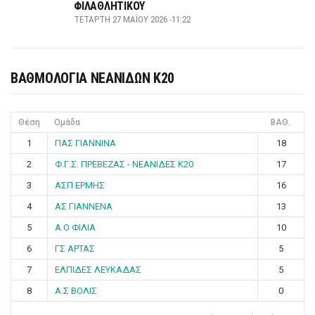
ΦΙΛΑΘΛΗΤΙΚΟΥ
ΤΕΤΆΡΤΗ 27 ΜΑΪ́ΟΥ 2026 -11:22
ΒΑΘΜΟΛΟΓΙΑ ΝΕΑΝΙΔΩΝ Κ20
Θέση
Ομάδα
ΒΑΘ.
1
ΠΑΣ ΓΙΑΝΝΙΝΑ
18
2
Φ.Γ.Σ. ΠΡΕΒΕΖΑΣ - ΝΕΑΝΙΔΕΣ Κ20
17
3
ΑΣΠ ΕΡΜΗΣ
16
4
ΑΣ ΓΙΑΝΝΕΝΑ
13
5
Α.Ο ΦΙΛΙΑ
10
6
ΓΣ ΑΡΤΑΣ
5
7
ΕΛΠΙΔΕΣ ΛΕΥΚΑΔΑΣ
5
8
Α.Σ ΒΟΛΙΣ
0