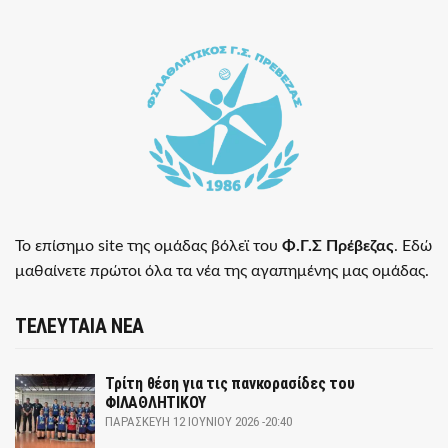
Το επίσημο site της ομάδας βόλεϊ του
Φ.Γ.Σ Πρέβεζας
. Εδώ
μαθαίνετε πρώτοι όλα τα νέα της αγαπημένης μας ομάδας.
ΤΕΛΕΥΤΑΙΑ ΝΕΑ
Τρίτη θέση για τις πανκορασίδες του
ΦΙΛΑΘΛΗΤΙΚΟΥ
ΠΑΡΑΣΚΕΥΉ 12 ΙΟΥΝΊΟΥ 2026 -20:40