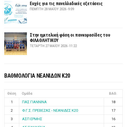
Ευχές για τις πανελλαδικές εξετάσεις
ΠΈΜΠΤΗ 28 ΜΑΪ́ΟΥ 2026 -9:09
Στην ημιτελική φάση οι πανκορασίδες του
ΦΙΛΑΘΛΗΤΙΚΟΥ
ΤΕΤΆΡΤΗ 27 ΜΑΪ́ΟΥ 2026 -11:22
ΒΑΘΜΟΛΟΓΙΑ ΝΕΑΝΙΔΩΝ Κ20
Θέση
Ομάδα
ΒΑΘ.
1
ΠΑΣ ΓΙΑΝΝΙΝΑ
18
2
Φ.Γ.Σ. ΠΡΕΒΕΖΑΣ - ΝΕΑΝΙΔΕΣ Κ20
17
3
ΑΣΠ ΕΡΜΗΣ
16