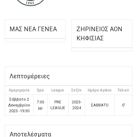
ΜΑΣ ΝΕΑ ΓΕΝΕΑ
ΖΗΡΙΝΕΙΟΣ ΑΟΝ
ΚΗΦΙΣΙΑΣ
Λεπτομέρειες
Ημερομηνία
Ώρα
League
Σεζόν
Ημέρα Αγώνα
Τελικό
Σάββατο 2
7:30
PRE
2023-
Δεκεμβρίου
ΣΑΒΒΑΤΟ
0'
μμ
LEAGUE
2024
2023 -19:30
Αποτελέσματα