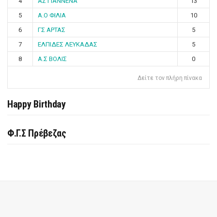
4
ΑΣ ΓΙΑΝΝΕΝΑ
13
5
Α.Ο ΦΙΛΙΑ
10
6
ΓΣ ΑΡΤΑΣ
5
7
ΕΛΠΙΔΕΣ ΛΕΥΚΑΔΑΣ
5
8
Α.Σ ΒΟΛΙΣ
0
Δείτε τον πλήρη πίνακα
Happy Birthday
Φ.Γ.Σ Πρέβεζας