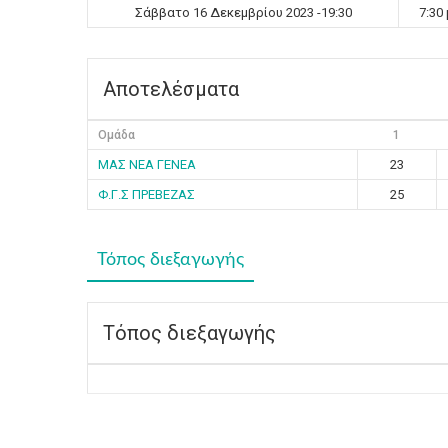
Σάββατο 16 Δεκεμβρίου 2023 -19:30
7:30 
Αποτελέσματα
Ομάδα
1
ΜΑΣ ΝΕΑ ΓΕΝΕΑ
23
Φ.Γ.Σ ΠΡΕΒΕΖΑΣ
25
Τόπος διεξαγωγής
Τόπος διεξαγωγής