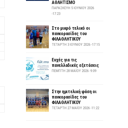
ΑΘΛΗΤΙΣΜΟ
ΠΑΡΑΣΚΕΥΉ 5 ΙΟΥΝΊΟΥ 2026
-17:23
Στο μικρό τελικό οι
πανκορασίδες του
ΦΙΛΑΘΛΗΤΙΚΟΥ
ΤΕΤΆΡΤΗ 3 ΙΟΥΝΊΟΥ 2026 -17:15
Ευχές για τις
πανελλαδικές εξετάσεις
ΠΈΜΠΤΗ 28 ΜΑΪ́ΟΥ 2026 -9:09
Στην ημιτελική φάση οι
πανκορασίδες του
ΦΙΛΑΘΛΗΤΙΚΟΥ
ΤΕΤΆΡΤΗ 27 ΜΑΪ́ΟΥ 2026 -11:22