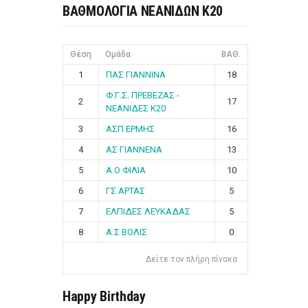
ΒΑΘΜΟΛΟΓΙΑ ΝΕΑΝΙΔΩΝ Κ20
Θέση
Ομάδα
ΒΑΘ.
1
ΠΑΣ ΓΙΑΝΝΙΝΑ
18
Φ.Γ.Σ. ΠΡΕΒΕΖΑΣ -
2
17
ΝΕΑΝΙΔΕΣ Κ20
3
ΑΣΠ ΕΡΜΗΣ
16
4
ΑΣ ΓΙΑΝΝΕΝΑ
13
5
Α.Ο ΦΙΛΙΑ
10
6
ΓΣ ΑΡΤΑΣ
5
7
ΕΛΠΙΔΕΣ ΛΕΥΚΑΔΑΣ
5
8
Α.Σ ΒΟΛΙΣ
0
Δείτε τον πλήρη πίνακα
Happy Birthday