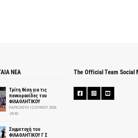
ΑΙΑ ΝΕΑ
The Official Team Social
Τρίτη θέση για τις
πανκορασίδες του
ΦΙΛΑΘΛΗΤΙΚΟΥ
ΠΑΡΑΣΚΕΥΉ 12 ΙΟΥΝΊΟΥ 2026
-20:40
Συμμετοχή του
ΦΙΛΑΘΛΗΤΙΚΟΥ Γ Σ