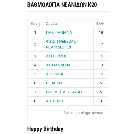
ΒΑΘΜΟΛΟΓΙΑ ΝΕΑΝΙΔΩΝ Κ20
Θέση
Ομάδα
ΒΑΘ.
1
ΠΑΣ ΓΙΑΝΝΙΝΑ
18
Φ.Γ.Σ. ΠΡΕΒΕΖΑΣ -
2
17
ΝΕΑΝΙΔΕΣ Κ20
3
ΑΣΠ ΕΡΜΗΣ
16
4
ΑΣ ΓΙΑΝΝΕΝΑ
13
5
Α.Ο ΦΙΛΙΑ
10
6
ΓΣ ΑΡΤΑΣ
5
7
ΕΛΠΙΔΕΣ ΛΕΥΚΑΔΑΣ
5
8
Α.Σ ΒΟΛΙΣ
0
Δείτε τον πλήρη πίνακα
Happy Birthday