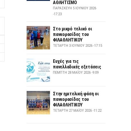
ΑΘΛΗΤΙΣΜΟ
ΠΑΡΑΣΚΕΥΉ 5 ΙΟΥΝΊΟΥ 2026
-17:23
Στο μικρό τελικό οι
πανκορασίδες του
ΦΙΛΑΘΛΗΤΙΚΟΥ
ΤΕΤΆΡΤΗ 3 ΙΟΥΝΊΟΥ 2026 -17:15
Ευχές για τις
πανελλαδικές εξετάσεις
ΠΈΜΠΤΗ 28 ΜΑΪ́ΟΥ 2026 -9:09
Στην ημιτελική φάση οι
πανκορασίδες του
ΦΙΛΑΘΛΗΤΙΚΟΥ
ΤΕΤΆΡΤΗ 27 ΜΑΪ́ΟΥ 2026 -11:22