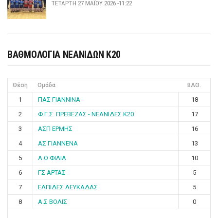
ΤΕΤΆΡΤΗ 27 ΜΑΪ́ΟΥ 2026 -11:22
ΒΑΘΜΟΛΟΓΙΑ ΝΕΑΝΙΔΩΝ Κ20
Θέση
Ομάδα
ΒΑΘ.
1
ΠΑΣ ΓΙΑΝΝΙΝΑ
18
2
Φ.Γ.Σ. ΠΡΕΒΕΖΑΣ - ΝΕΑΝΙΔΕΣ Κ20
17
3
ΑΣΠ ΕΡΜΗΣ
16
4
ΑΣ ΓΙΑΝΝΕΝΑ
13
5
Α.Ο ΦΙΛΙΑ
10
6
ΓΣ ΑΡΤΑΣ
5
7
ΕΛΠΙΔΕΣ ΛΕΥΚΑΔΑΣ
5
8
Α.Σ ΒΟΛΙΣ
0