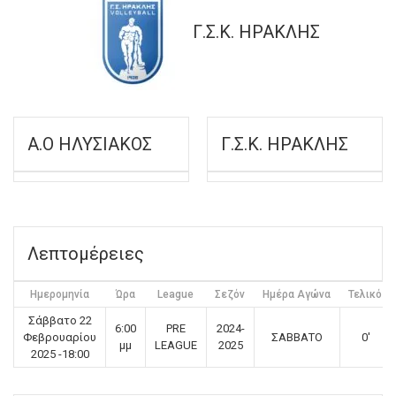
Γ.Σ.Κ. ΗΡΑΚΛΗΣ
Α.Ο ΗΛΥΣΙΑΚΟΣ
Γ.Σ.Κ. ΗΡΑΚΛΗΣ
Λεπτομέρειες
Ημερομηνία
Ώρα
League
Σεζόν
Ημέρα Αγώνα
Τελικό
Σάββατο 22
6:00
PRE
2024-
Φεβρουαρίου
ΣΑΒΒΑΤΟ
0'
μμ
LEAGUE
2025
2025 -18:00