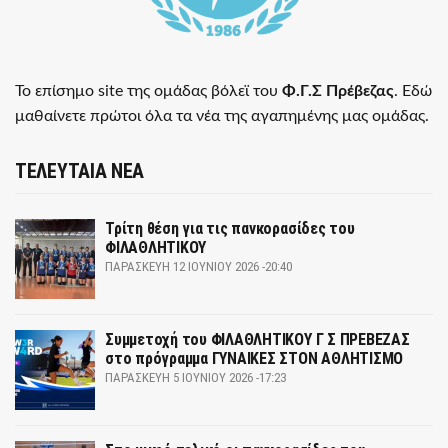
Το επίσημο site της ομάδας βόλεϊ του
Φ.Γ.Σ Πρέβεζας
. Εδώ
μαθαίνετε πρώτοι όλα τα νέα της αγαπημένης μας ομάδας.
ΤΕΛΕΥΤΑΙΑ ΝΕΑ
Τρίτη θέση για τις πανκορασίδες του
ΦΙΛΑΘΛΗΤΙΚΟΥ
ΠΑΡΑΣΚΕΥΉ 12 ΙΟΥΝΊΟΥ 2026 -20:40
Συμμετοχή του ΦΙΛΑΘΛΗΤΙΚΟΥ Γ Σ ΠΡΕΒΕΖΑΣ
στο πρόγραμμα ΓΥΝΑΙΚΕΣ ΣΤΟΝ ΑΘΛΗΤΙΣΜΟ
ΠΑΡΑΣΚΕΥΉ 5 ΙΟΥΝΊΟΥ 2026 -17:23