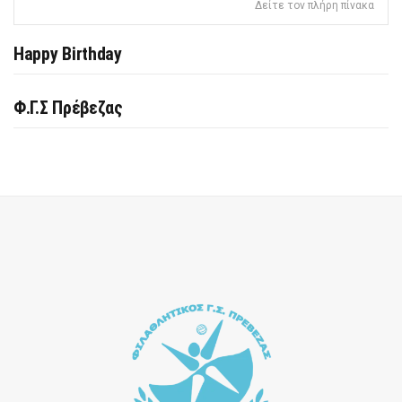
Δείτε τον πλήρη πίνακα
Happy Birthday
Φ.Γ.Σ Πρέβεζας