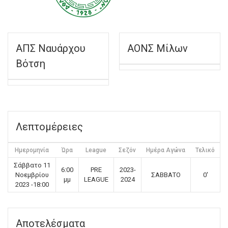
ΑΠΣ Ναυάρχου
ΑΟΝΣ Μίλων
Βότση
Λεπτομέρειες
Ημερομηνία
Ώρα
League
Σεζόν
Ημέρα Αγώνα
Τελικό
Σάββατο 11
6:00
PRE
2023-
Νοεμβρίου
ΣΑΒΒΑΤΟ
0'
μμ
LEAGUE
2024
2023 -18:00
Αποτελέσματα