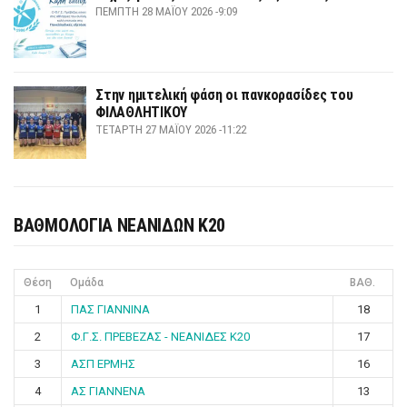
ΠΈΜΠΤΗ 28 ΜΑΪ́ΟΥ 2026 -9:09
Στην ημιτελική φάση οι πανκορασίδες του
ΦΙΛΑΘΛΗΤΙΚΟΥ
ΤΕΤΆΡΤΗ 27 ΜΑΪ́ΟΥ 2026 -11:22
ΒΑΘΜΟΛΟΓΙΑ ΝΕΑΝΙΔΩΝ Κ20
Θέση
Ομάδα
ΒΑΘ.
1
ΠΑΣ ΓΙΑΝΝΙΝΑ
18
2
Φ.Γ.Σ. ΠΡΕΒΕΖΑΣ - ΝΕΑΝΙΔΕΣ Κ20
17
3
ΑΣΠ ΕΡΜΗΣ
16
4
ΑΣ ΓΙΑΝΝΕΝΑ
13