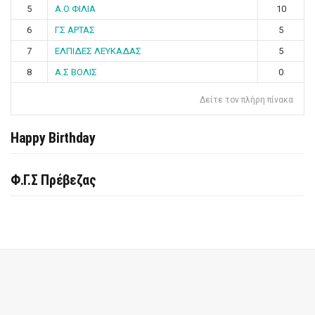
5
Α.Ο ΦΙΛΙΑ
10
6
ΓΣ ΑΡΤΑΣ
5
7
ΕΛΠΙΔΕΣ ΛΕΥΚΑΔΑΣ
5
8
Α.Σ ΒΟΛΙΣ
0
Δείτε τον πλήρη πίνακα
Happy Birthday
Φ.Γ.Σ Πρέβεζας