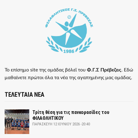
Το επίσημο site της ομάδας βόλεϊ του
Φ.Γ.Σ Πρέβεζας
. Εδώ
μαθαίνετε πρώτοι όλα τα νέα της αγαπημένης μας ομάδας.
ΤΕΛΕΥΤΑΙΑ ΝΕΑ
Τρίτη θέση για τις πανκορασίδες του
ΦΙΛΑΘΛΗΤΙΚΟΥ
ΠΑΡΑΣΚΕΥΉ 12 ΙΟΥΝΊΟΥ 2026 -20:40