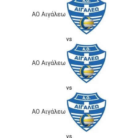
ΑΟ Αιγάλεω
vs
ΑΟ Αιγάλεω
vs
ΑΟ Αιγάλεω
vs