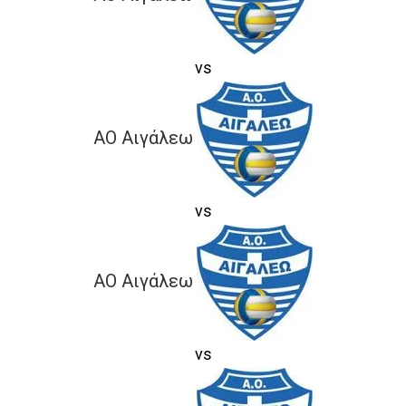
vs
ΑΟ Αιγάλεω
vs
ΑΟ Αιγάλεω
vs