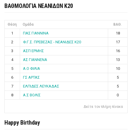
ΒΑΘΜΟΛΟΓΙΑ ΝΕΑΝΙΔΩΝ Κ20
Θέση
Ομάδα
ΒΑΘ.
1
ΠΑΣ ΓΙΑΝΝΙΝΑ
18
2
Φ.Γ.Σ. ΠΡΕΒΕΖΑΣ - ΝΕΑΝΙΔΕΣ Κ20
17
3
ΑΣΠ ΕΡΜΗΣ
16
4
ΑΣ ΓΙΑΝΝΕΝΑ
13
5
Α.Ο ΦΙΛΙΑ
10
6
ΓΣ ΑΡΤΑΣ
5
7
ΕΛΠΙΔΕΣ ΛΕΥΚΑΔΑΣ
5
8
Α.Σ ΒΟΛΙΣ
0
Δείτε τον πλήρη πίνακα
Happy Birthday