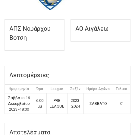
ΑΠΣ Ναυάρχου
ΑΟ Αιγάλεω
Βότση
Λεπτομέρειες
Ημερομηνία
Ώρα
League
Σεζόν
Ημέρα Αγώνα
Τελικό
Σάββατο 16
6:00
PRE
2023-
Δεκεμβρίου
ΣΑΒΒΑΤΟ
0'
μμ
LEAGUE
2024
2023 -18:00
Αποτελέσματα