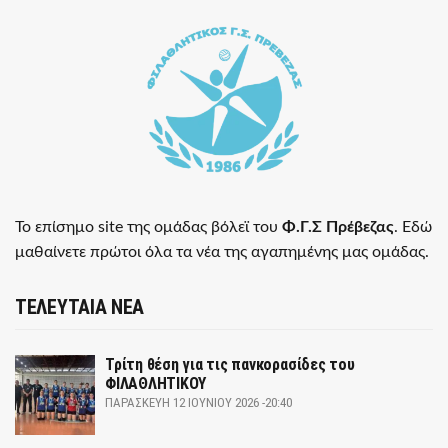
Το επίσημο site της ομάδας βόλεϊ του
Φ.Γ.Σ Πρέβεζας
. Εδώ
μαθαίνετε πρώτοι όλα τα νέα της αγαπημένης μας ομάδας.
ΤΕΛΕΥΤΑΙΑ ΝΕΑ
Τρίτη θέση για τις πανκορασίδες του
ΦΙΛΑΘΛΗΤΙΚΟΥ
ΠΑΡΑΣΚΕΥΉ 12 ΙΟΥΝΊΟΥ 2026 -20:40