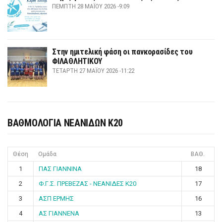
ΠΈΜΠΤΗ 28 ΜΑΪ́ΟΥ 2026 -9:09
Στην ημιτελική φάση οι πανκορασίδες του
ΦΙΛΑΘΛΗΤΙΚΟΥ
ΤΕΤΆΡΤΗ 27 ΜΑΪ́ΟΥ 2026 -11:22
ΒΑΘΜΟΛΟΓΙΑ ΝΕΑΝΙΔΩΝ Κ20
Θέση
Ομάδα
ΒΑΘ.
1
ΠΑΣ ΓΙΑΝΝΙΝΑ
18
2
Φ.Γ.Σ. ΠΡΕΒΕΖΑΣ - ΝΕΑΝΙΔΕΣ Κ20
17
3
ΑΣΠ ΕΡΜΗΣ
16
4
ΑΣ ΓΙΑΝΝΕΝΑ
13