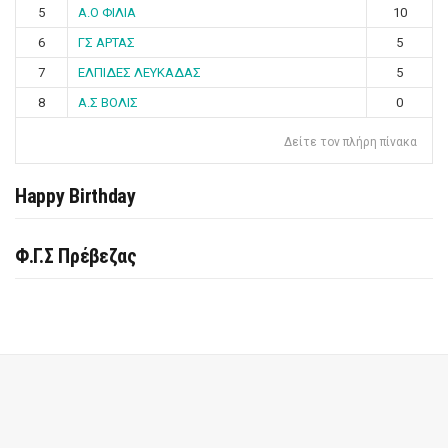
5
Α.Ο ΦΙΛΙΑ
10
6
ΓΣ ΑΡΤΑΣ
5
7
ΕΛΠΙΔΕΣ ΛΕΥΚΑΔΑΣ
5
8
Α.Σ ΒΟΛΙΣ
0
Δείτε τον πλήρη πίνακα
Happy Birthday
Φ.Γ.Σ Πρέβεζας