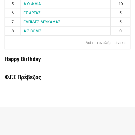
5
Α.Ο ΦΙΛΙΑ
10
6
ΓΣ ΑΡΤΑΣ
5
7
ΕΛΠΙΔΕΣ ΛΕΥΚΑΔΑΣ
5
8
Α.Σ ΒΟΛΙΣ
0
Δείτε τον πλήρη πίνακα
Happy Birthday
Φ.Γ.Σ Πρέβεζας