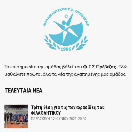
Το επίσημο site της ομάδας βόλεϊ του
Φ.Γ.Σ Πρέβεζας
. Εδώ
μαθαίνετε πρώτοι όλα τα νέα της αγαπημένης μας ομάδας.
ΤΕΛΕΥΤΑΙΑ ΝΕΑ
Τρίτη θέση για τις πανκορασίδες του
ΦΙΛΑΘΛΗΤΙΚΟΥ
ΠΑΡΑΣΚΕΥΉ 12 ΙΟΥΝΊΟΥ 2026 -20:40