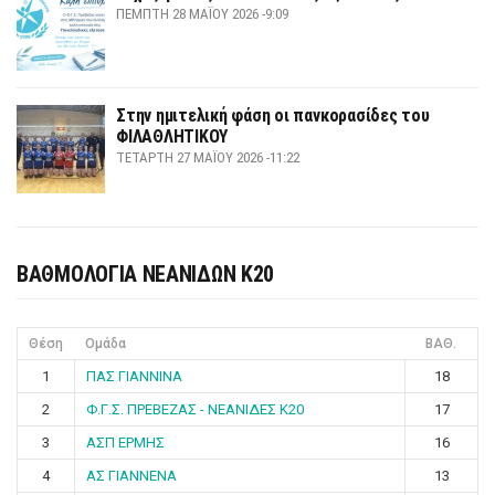
ΠΈΜΠΤΗ 28 ΜΑΪ́ΟΥ 2026 -9:09
Στην ημιτελική φάση οι πανκορασίδες του
ΦΙΛΑΘΛΗΤΙΚΟΥ
ΤΕΤΆΡΤΗ 27 ΜΑΪ́ΟΥ 2026 -11:22
ΒΑΘΜΟΛΟΓΙΑ ΝΕΑΝΙΔΩΝ Κ20
Θέση
Ομάδα
ΒΑΘ.
1
ΠΑΣ ΓΙΑΝΝΙΝΑ
18
2
Φ.Γ.Σ. ΠΡΕΒΕΖΑΣ - ΝΕΑΝΙΔΕΣ Κ20
17
3
ΑΣΠ ΕΡΜΗΣ
16
4
ΑΣ ΓΙΑΝΝΕΝΑ
13