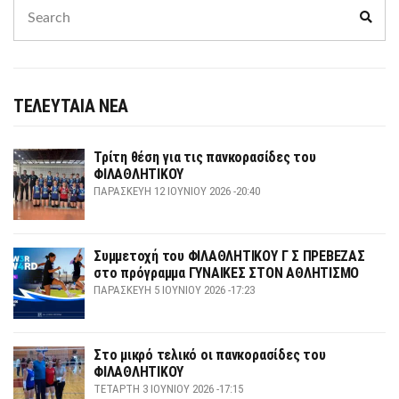
Search
Sear
for:
ΤΕΛΕΥΤΑΙΑ ΝΕΑ
Τρίτη θέση για τις πανκορασίδες του
ΦΙΛΑΘΛΗΤΙΚΟΥ
ΠΑΡΑΣΚΕΥΉ 12 ΙΟΥΝΊΟΥ 2026 -20:40
Συμμετοχή του ΦΙΛΑΘΛΗΤΙΚΟΥ Γ Σ ΠΡΕΒΕΖΑΣ
στο πρόγραμμα ΓΥΝΑΙΚΕΣ ΣΤΟΝ ΑΘΛΗΤΙΣΜΟ
ΠΑΡΑΣΚΕΥΉ 5 ΙΟΥΝΊΟΥ 2026 -17:23
Στο μικρό τελικό οι πανκορασίδες του
ΦΙΛΑΘΛΗΤΙΚΟΥ
ΤΕΤΆΡΤΗ 3 ΙΟΥΝΊΟΥ 2026 -17:15