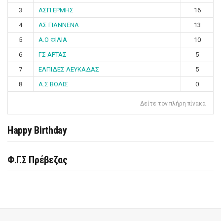
3
ΑΣΠ ΕΡΜΗΣ
16
4
ΑΣ ΓΙΑΝΝΕΝΑ
13
5
Α.Ο ΦΙΛΙΑ
10
6
ΓΣ ΑΡΤΑΣ
5
7
ΕΛΠΙΔΕΣ ΛΕΥΚΑΔΑΣ
5
8
Α.Σ ΒΟΛΙΣ
0
Δείτε τον πλήρη πίνακα
Happy Birthday
Φ.Γ.Σ Πρέβεζας