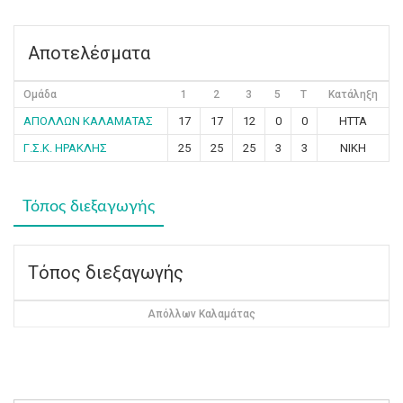
Αποτελέσματα
Ομάδα
1
2
3
5
T
Κατάληξη
ΑΠΟΛΛΩΝ ΚΑΛΑΜΑΤΑΣ
17
17
12
0
0
ΗΤΤΑ
Γ.Σ.Κ. ΗΡΑΚΛΗΣ
25
25
25
3
3
ΝΙΚΗ
Τόπος διεξαγωγής
Τόπος διεξαγωγής
Απόλλων Καλαμάτας