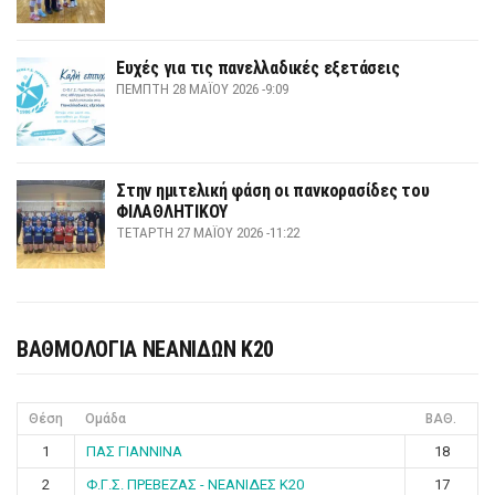
Ευχές για τις πανελλαδικές εξετάσεις
ΠΈΜΠΤΗ 28 ΜΑΪ́ΟΥ 2026 -9:09
Στην ημιτελική φάση οι πανκορασίδες του
ΦΙΛΑΘΛΗΤΙΚΟΥ
ΤΕΤΆΡΤΗ 27 ΜΑΪ́ΟΥ 2026 -11:22
ΒΑΘΜΟΛΟΓΙΑ ΝΕΑΝΙΔΩΝ Κ20
Θέση
Ομάδα
ΒΑΘ.
1
ΠΑΣ ΓΙΑΝΝΙΝΑ
18
2
Φ.Γ.Σ. ΠΡΕΒΕΖΑΣ - ΝΕΑΝΙΔΕΣ Κ20
17