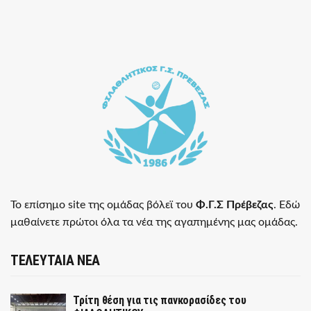
Το επίσημο site της ομάδας βόλεϊ του
Φ.Γ.Σ Πρέβεζας
. Εδώ
μαθαίνετε πρώτοι όλα τα νέα της αγαπημένης μας ομάδας.
ΤΕΛΕΥΤΑΙΑ ΝΕΑ
Τρίτη θέση για τις πανκορασίδες του