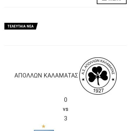
ΤΕΛΕΥΤΑΙΑ ΝΕΑ
ΑΠΟΛΛΩΝ ΚΑΛΑΜΑΤΑΣ
0
vs
3