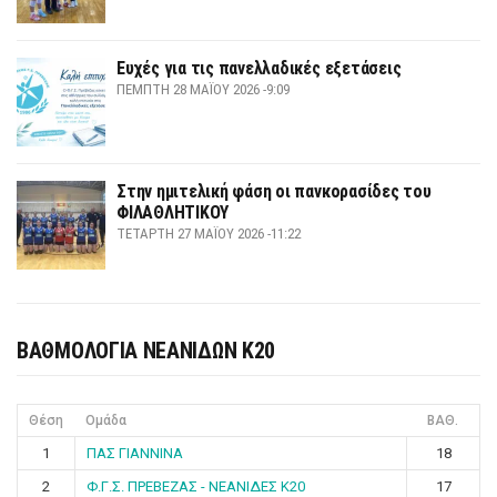
Ευχές για τις πανελλαδικές εξετάσεις
ΠΈΜΠΤΗ 28 ΜΑΪ́ΟΥ 2026 -9:09
Στην ημιτελική φάση οι πανκορασίδες του
ΦΙΛΑΘΛΗΤΙΚΟΥ
ΤΕΤΆΡΤΗ 27 ΜΑΪ́ΟΥ 2026 -11:22
ΒΑΘΜΟΛΟΓΙΑ ΝΕΑΝΙΔΩΝ Κ20
Θέση
Ομάδα
ΒΑΘ.
1
ΠΑΣ ΓΙΑΝΝΙΝΑ
18
2
Φ.Γ.Σ. ΠΡΕΒΕΖΑΣ - ΝΕΑΝΙΔΕΣ Κ20
17