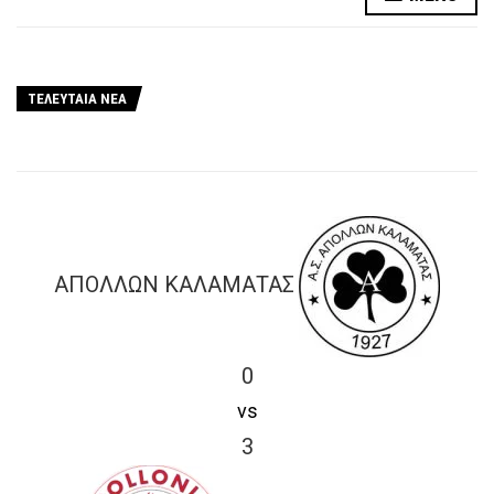
ΤΕΛΕΥΤΑΙΑ ΝΕΑ
ΑΠΟΛΛΩΝ ΚΑΛΑΜΑΤΑΣ
0
vs
3