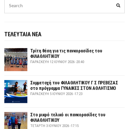
Search
Sear
for:
ΤΕΛΕΥΤΑΙΑ ΝΕΑ
Τρίτη θέση για τις πανκορασίδες του
ΦΙΛΑΘΛΗΤΙΚΟΥ
ΠΑΡΑΣΚΕΥΉ 12 ΙΟΥΝΊΟΥ 2026 -20:40
Συμμετοχή του ΦΙΛΑΘΛΗΤΙΚΟΥ Γ Σ ΠΡΕΒΕΖΑΣ
στο πρόγραμμα ΓΥΝΑΙΚΕΣ ΣΤΟΝ ΑΘΛΗΤΙΣΜΟ
ΠΑΡΑΣΚΕΥΉ 5 ΙΟΥΝΊΟΥ 2026 -17:23
Στο μικρό τελικό οι πανκορασίδες του
ΦΙΛΑΘΛΗΤΙΚΟΥ
ΤΕΤΆΡΤΗ 3 ΙΟΥΝΊΟΥ 2026 -17:15