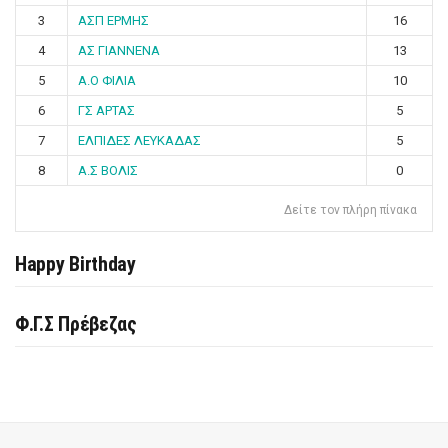
3
ΑΣΠ ΕΡΜΗΣ
16
4
ΑΣ ΓΙΑΝΝΕΝΑ
13
5
Α.Ο ΦΙΛΙΑ
10
6
ΓΣ ΑΡΤΑΣ
5
7
ΕΛΠΙΔΕΣ ΛΕΥΚΑΔΑΣ
5
8
Α.Σ ΒΟΛΙΣ
0
Δείτε τον πλήρη πίνακα
Happy Birthday
Φ.Γ.Σ Πρέβεζας