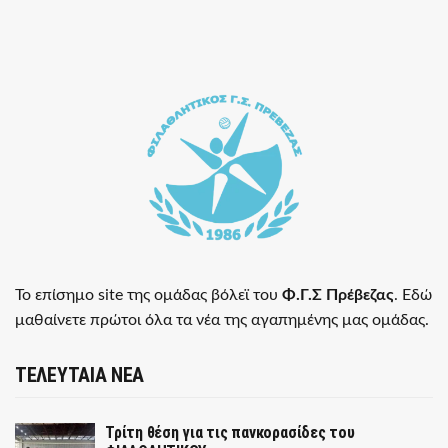
Το επίσημο site της ομάδας βόλεϊ του
Φ.Γ.Σ Πρέβεζας
. Εδώ
μαθαίνετε πρώτοι όλα τα νέα της αγαπημένης μας ομάδας.
ΤΕΛΕΥΤΑΙΑ ΝΕΑ
Τρίτη θέση για τις πανκορασίδες του