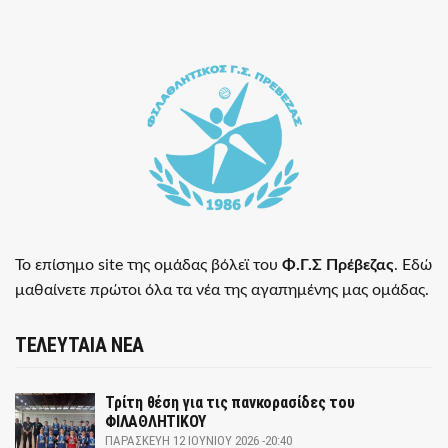
Το επίσημο site της ομάδας βόλεϊ του
Φ.Γ.Σ Πρέβεζας
. Εδώ
μαθαίνετε πρώτοι όλα τα νέα της αγαπημένης μας ομάδας.
ΤΕΛΕΥΤΑΙΑ ΝΕΑ
Τρίτη θέση για τις πανκορασίδες του
ΦΙΛΑΘΛΗΤΙΚΟΥ
ΠΑΡΑΣΚΕΥΉ 12 ΙΟΥΝΊΟΥ 2026 -20:40