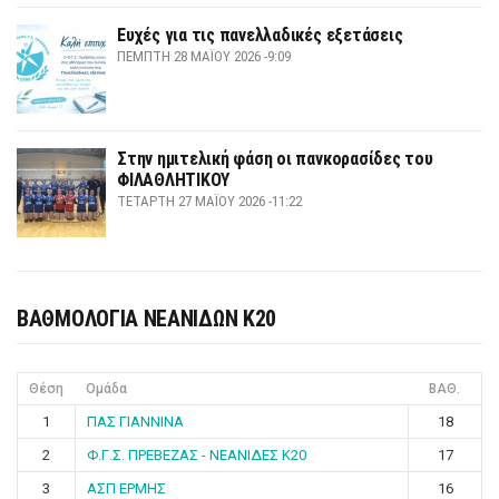
Ευχές για τις πανελλαδικές εξετάσεις
ΠΈΜΠΤΗ 28 ΜΑΪ́ΟΥ 2026 -9:09
Στην ημιτελική φάση οι πανκορασίδες του
ΦΙΛΑΘΛΗΤΙΚΟΥ
ΤΕΤΆΡΤΗ 27 ΜΑΪ́ΟΥ 2026 -11:22
ΒΑΘΜΟΛΟΓΙΑ ΝΕΑΝΙΔΩΝ Κ20
Θέση
Ομάδα
ΒΑΘ.
1
ΠΑΣ ΓΙΑΝΝΙΝΑ
18
2
Φ.Γ.Σ. ΠΡΕΒΕΖΑΣ - ΝΕΑΝΙΔΕΣ Κ20
17
3
ΑΣΠ ΕΡΜΗΣ
16