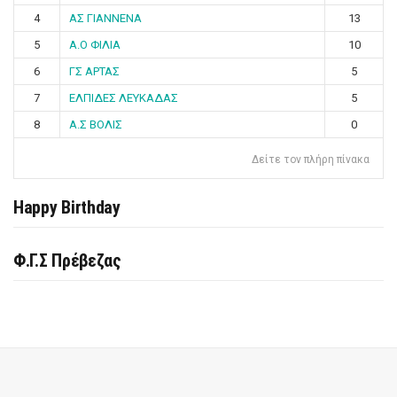
4
ΑΣ ΓΙΑΝΝΕΝΑ
13
5
Α.Ο ΦΙΛΙΑ
10
6
ΓΣ ΑΡΤΑΣ
5
7
ΕΛΠΙΔΕΣ ΛΕΥΚΑΔΑΣ
5
8
Α.Σ ΒΟΛΙΣ
0
Δείτε τον πλήρη πίνακα
Happy Birthday
Φ.Γ.Σ Πρέβεζας