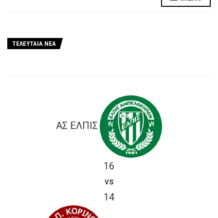
ΤΕΛΕΥΤΑΙΑ ΝΕΑ
ΑΣ ΕΛΠΙΣ
16
vs
14