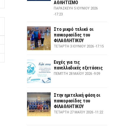
ΑΘΛΗΤΙΣΜΟ
ΠΑΡΑΣΚΕΥΉ 5 ΙΟΥΝΊΟΥ 2026
-17:23
Στο μικρό τελικό οι
πανκορασίδες του
ΦΙΛΑΘΛΗΤΙΚΟΥ
ΤΕΤΆΡΤΗ 3 ΙΟΥΝΊΟΥ 2026 -17:15
Ευχές για τις
πανελλαδικές εξετάσεις
ΠΈΜΠΤΗ 28 ΜΑΪ́ΟΥ 2026 -9:09
Στην ημιτελική φάση οι
πανκορασίδες του
ΦΙΛΑΘΛΗΤΙΚΟΥ
ΤΕΤΆΡΤΗ 27 ΜΑΪ́ΟΥ 2026 -11:22