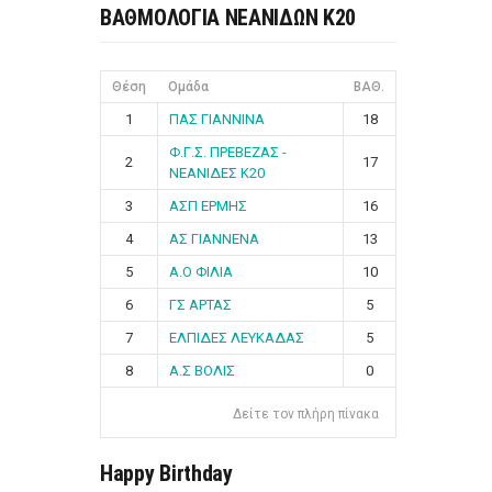
ΒΑΘΜΟΛΟΓΙΑ ΝΕΑΝΙΔΩΝ Κ20
Θέση
Ομάδα
ΒΑΘ.
1
ΠΑΣ ΓΙΑΝΝΙΝΑ
18
Φ.Γ.Σ. ΠΡΕΒΕΖΑΣ -
2
17
ΝΕΑΝΙΔΕΣ Κ20
3
ΑΣΠ ΕΡΜΗΣ
16
4
ΑΣ ΓΙΑΝΝΕΝΑ
13
5
Α.Ο ΦΙΛΙΑ
10
6
ΓΣ ΑΡΤΑΣ
5
7
ΕΛΠΙΔΕΣ ΛΕΥΚΑΔΑΣ
5
8
Α.Σ ΒΟΛΙΣ
0
Δείτε τον πλήρη πίνακα
Happy Birthday