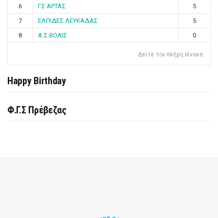
6
ΓΣ ΑΡΤΑΣ
5
7
ΕΛΠΙΔΕΣ ΛΕΥΚΑΔΑΣ
5
8
Α.Σ ΒΟΛΙΣ
0
Δείτε τον πλήρη πίνακα
Happy Birthday
Φ.Γ.Σ Πρέβεζας