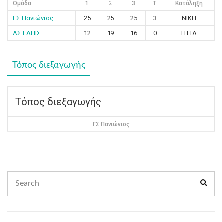
Ομάδα
1
2
3
T
Κατάληξη
ΓΣ Πανιώνιος
25
25
25
3
ΝΙΚΗ
ΑΣ ΕΛΠΙΣ
12
19
16
0
ΗΤΤΑ
Τόπος διεξαγωγής
Τόπος διεξαγωγής
ΓΣ Πανιώνιος
Search
Sear
for: