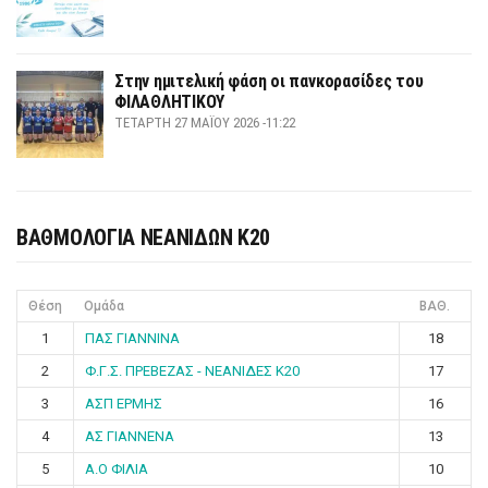
Στην ημιτελική φάση οι πανκορασίδες του
ΦΙΛΑΘΛΗΤΙΚΟΥ
ΤΕΤΆΡΤΗ 27 ΜΑΪ́ΟΥ 2026 -11:22
ΒΑΘΜΟΛΟΓΙΑ ΝΕΑΝΙΔΩΝ Κ20
Θέση
Ομάδα
ΒΑΘ.
1
ΠΑΣ ΓΙΑΝΝΙΝΑ
18
2
Φ.Γ.Σ. ΠΡΕΒΕΖΑΣ - ΝΕΑΝΙΔΕΣ Κ20
17
3
ΑΣΠ ΕΡΜΗΣ
16
4
ΑΣ ΓΙΑΝΝΕΝΑ
13
5
Α.Ο ΦΙΛΙΑ
10