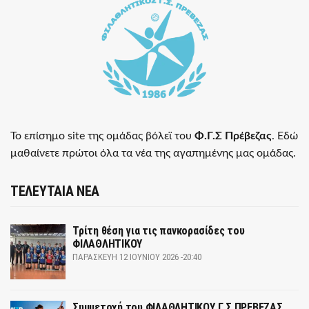
Το επίσημο site της ομάδας βόλεϊ του
Φ.Γ.Σ Πρέβεζας
. Εδώ
μαθαίνετε πρώτοι όλα τα νέα της αγαπημένης μας ομάδας.
ΤΕΛΕΥΤΑΙΑ ΝΕΑ
Τρίτη θέση για τις πανκορασίδες του
ΦΙΛΑΘΛΗΤΙΚΟΥ
ΠΑΡΑΣΚΕΥΉ 12 ΙΟΥΝΊΟΥ 2026 -20:40
Συμμετοχή του ΦΙΛΑΘΛΗΤΙΚΟΥ Γ Σ ΠΡΕΒΕΖΑΣ