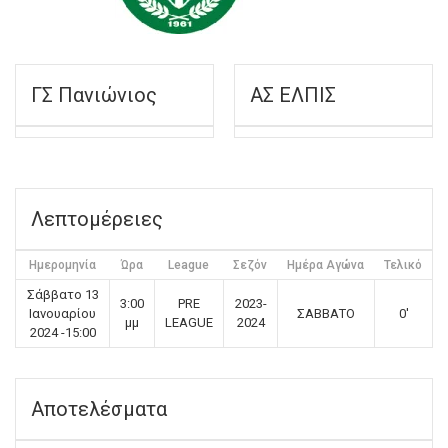
ΓΣ Πανιώνιος
ΑΣ ΕΛΠΙΣ
Λεπτομέρειες
Ημερομηνία
Ώρα
League
Σεζόν
Ημέρα Αγώνα
Τελικό
Σάββατο 13
3:00
PRE
2023-
Ιανουαρίου
ΣΑΒΒΑΤΟ
0'
μμ
LEAGUE
2024
2024 -15:00
Αποτελέσματα