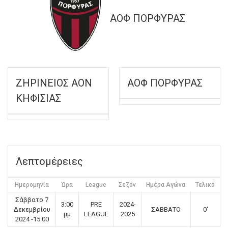
ΑΟΦ ΠΟΡΦΥΡΑΣ
ΖΗΡΙΝΕΙΟΣ ΑΟΝ
ΑΟΦ ΠΟΡΦΥΡΑΣ
ΚΗΦΙΣΙΑΣ
Λεπτομέρειες
Ημερομηνία
Ώρα
League
Σεζόν
Ημέρα Αγώνα
Τελικό
Σάββατο 7
3:00
PRE
2024-
Δεκεμβρίου
ΣΑΒΒΑΤΟ
0'
μμ
LEAGUE
2025
2024 -15:00