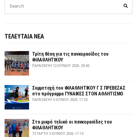
Search
Sear
for:
ΤΕΛΕΥΤΑΙΑ ΝΕΑ
Τρίτη θέση για τις πανκορασίδες του
ΦΙΛΑΘΛΗΤΙΚΟΥ
ΠΑΡΑΣΚΕΥΉ 12 ΙΟΥΝΊΟΥ 2026 -20:40
Συμμετοχή του ΦΙΛΑΘΛΗΤΙΚΟΥ Γ Σ ΠΡΕΒΕΖΑΣ
στο πρόγραμμα ΓΥΝΑΙΚΕΣ ΣΤΟΝ ΑΘΛΗΤΙΣΜΟ
ΠΑΡΑΣΚΕΥΉ 5 ΙΟΥΝΊΟΥ 2026 -17:23
Στο μικρό τελικό οι πανκορασίδες του
ΦΙΛΑΘΛΗΤΙΚΟΥ
ΤΕΤΆΡΤΗ 3 ΙΟΥΝΊΟΥ 2026 -17:15