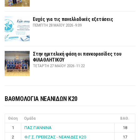
Ευχές για τις πανελλαδικές εξετάσεις
ΠΈΜΠΤΗ 28 ΜΑΪ́ΟΥ 2026 -9:09
Στην ημιτελική φάση οι πανκορασίδες του
ΦΙΛΑΘΛΗΤΙΚΟΥ
ΤΕΤΆΡΤΗ 27 ΜΑΪ́ΟΥ 2026 -11:22
ΒΑΘΜΟΛΟΓΙΑ ΝΕΑΝΙΔΩΝ Κ20
Θέση
Ομάδα
ΒΑΘ.
1
ΠΑΣ ΓΙΑΝΝΙΝΑ
18
2
Φ.Γ.Σ. ΠΡΕΒΕΖΑΣ - ΝΕΑΝΙΔΕΣ Κ20
17