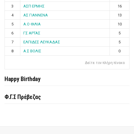
3
ΑΣΠ ΕΡΜΗΣ
16
4
ΑΣ ΓΙΑΝΝΕΝΑ
13
5
Α.Ο ΦΙΛΙΑ
10
6
ΓΣ ΑΡΤΑΣ
5
7
ΕΛΠΙΔΕΣ ΛΕΥΚΑΔΑΣ
5
8
Α.Σ ΒΟΛΙΣ
0
Δείτε τον πλήρη πίνακα
Happy Birthday
Φ.Γ.Σ Πρέβεζας