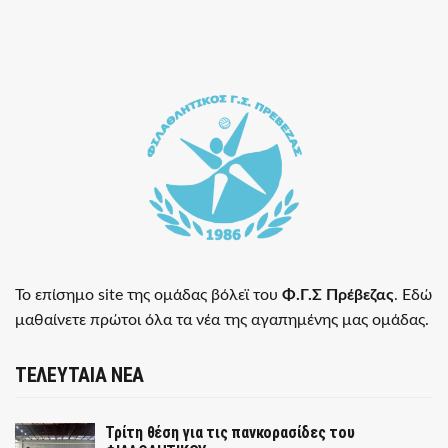
Το επίσημο site της ομάδας βόλεϊ του
Φ.Γ.Σ Πρέβεζας
. Εδώ
μαθαίνετε πρώτοι όλα τα νέα της αγαπημένης μας ομάδας.
ΤΕΛΕΥΤΑΙΑ ΝΕΑ
Τρίτη θέση για τις πανκορασίδες του