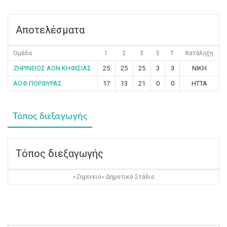
Αποτελέσματα
Ομάδα
1
2
3
5
T
Κατάληξη
ΖΗΡΙΝΕΙΟΣ ΑΟΝ ΚΗΦΙΣΙΑΣ
25
25
25
3
3
ΝΙΚΗ
ΑΟΦ ΠΟΡΦΥΡΑΣ
17
13
21
0
0
ΗΤΤΑ
Τόπος διεξαγωγής
Τόπος διεξαγωγής
«Ζηρίνειο» Δημοτικό Στάδιο