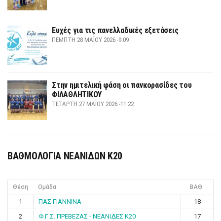
Ευχές για τις πανελλαδικές εξετάσεις
ΠΈΜΠΤΗ 28 ΜΑΪ́ΟΥ 2026 -9:09
Στην ημιτελική φάση οι πανκορασίδες του
ΦΙΛΑΘΛΗΤΙΚΟΥ
ΤΕΤΆΡΤΗ 27 ΜΑΪ́ΟΥ 2026 -11:22
ΒΑΘΜΟΛΟΓΙΑ ΝΕΑΝΙΔΩΝ Κ20
Θέση
Ομάδα
ΒΑΘ.
1
ΠΑΣ ΓΙΑΝΝΙΝΑ
18
2
Φ.Γ.Σ. ΠΡΕΒΕΖΑΣ - ΝΕΑΝΙΔΕΣ Κ20
17