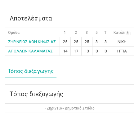
Αποτελέσματα
Ομάδα
1
2
3
5
T
Κατάληξη
ΖΗΡΙΝΕΙΟΣ ΑΟΝ ΚΗΦΙΣΙΑΣ
25
25
25
3
3
ΝΙΚΗ
ΑΠΟΛΛΩΝ ΚΑΛΑΜΑΤΑΣ
14
17
13
0
0
ΗΤΤΑ
Τόπος διεξαγωγής
Τόπος διεξαγωγής
«Ζηρίνειο» Δημοτικό Στάδιο