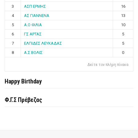
3
ΑΣΠ ΕΡΜΗΣ
16
4
ΑΣ ΓΙΑΝΝΕΝΑ
13
5
Α.Ο ΦΙΛΙΑ
10
6
ΓΣ ΑΡΤΑΣ
5
7
ΕΛΠΙΔΕΣ ΛΕΥΚΑΔΑΣ
5
8
Α.Σ ΒΟΛΙΣ
0
Δείτε τον πλήρη πίνακα
Happy Birthday
Φ.Γ.Σ Πρέβεζας