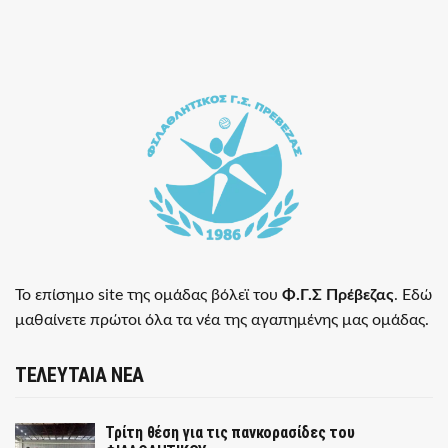
Το επίσημο site της ομάδας βόλεϊ του
Φ.Γ.Σ Πρέβεζας
. Εδώ
μαθαίνετε πρώτοι όλα τα νέα της αγαπημένης μας ομάδας.
ΤΕΛΕΥΤΑΙΑ ΝΕΑ
Τρίτη θέση για τις πανκορασίδες του