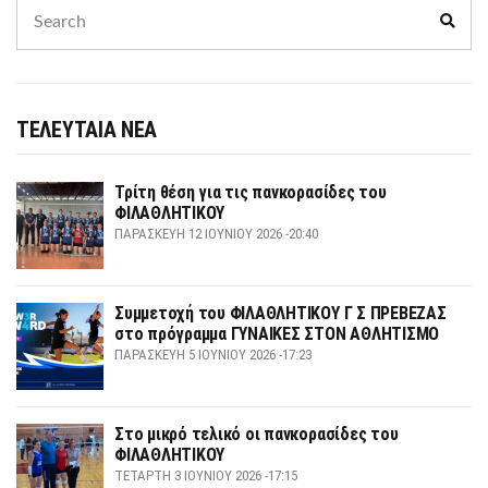
Search
Sear
for:
ΤΕΛΕΥΤΑΙΑ ΝΕΑ
Τρίτη θέση για τις πανκορασίδες του
ΦΙΛΑΘΛΗΤΙΚΟΥ
ΠΑΡΑΣΚΕΥΉ 12 ΙΟΥΝΊΟΥ 2026 -20:40
Συμμετοχή του ΦΙΛΑΘΛΗΤΙΚΟΥ Γ Σ ΠΡΕΒΕΖΑΣ
στο πρόγραμμα ΓΥΝΑΙΚΕΣ ΣΤΟΝ ΑΘΛΗΤΙΣΜΟ
ΠΑΡΑΣΚΕΥΉ 5 ΙΟΥΝΊΟΥ 2026 -17:23
Στο μικρό τελικό οι πανκορασίδες του
ΦΙΛΑΘΛΗΤΙΚΟΥ
ΤΕΤΆΡΤΗ 3 ΙΟΥΝΊΟΥ 2026 -17:15