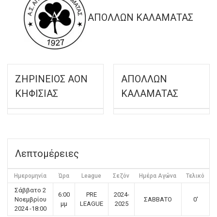
ΑΠΟΛΛΩΝ ΚΑΛΑΜΑΤΑΣ
ΖΗΡΙΝΕΙΟΣ ΑΟΝ
ΑΠΟΛΛΩΝ
ΚΗΦΙΣΙΑΣ
ΚΑΛΑΜΑΤΑΣ
Λεπτομέρειες
Ημερομηνία
Ώρα
League
Σεζόν
Ημέρα Αγώνα
Τελικό
Σάββατο 2
6:00
PRE
2024-
Νοεμβρίου
ΣΑΒΒΑΤΟ
0'
μμ
LEAGUE
2025
2024 -18:00