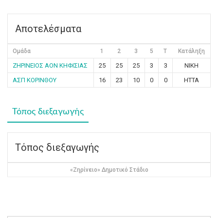
Αποτελέσματα
Ομάδα
1
2
3
5
T
Κατάληξη
ΖΗΡΙΝΕΙΟΣ ΑΟΝ ΚΗΦΙΣΙΑΣ
25
25
25
3
3
ΝΙΚΗ
ΑΣΠ ΚΟΡΙΝΘΟΥ
16
23
10
0
0
ΗΤΤΑ
Τόπος διεξαγωγής
Τόπος διεξαγωγής
«Ζηρίνειο» Δημοτικό Στάδιο