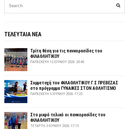
Search
Sear
for:
ΤΕΛΕΥΤΑΙΑ ΝΕΑ
Τρίτη θέση για τις πανκορασίδες του
ΦΙΛΑΘΛΗΤΙΚΟΥ
ΠΑΡΑΣΚΕΥΉ 12 ΙΟΥΝΊΟΥ 2026 -20:40
Συμμετοχή του ΦΙΛΑΘΛΗΤΙΚΟΥ Γ Σ ΠΡΕΒΕΖΑΣ
στο πρόγραμμα ΓΥΝΑΙΚΕΣ ΣΤΟΝ ΑΘΛΗΤΙΣΜΟ
ΠΑΡΑΣΚΕΥΉ 5 ΙΟΥΝΊΟΥ 2026 -17:23
Στο μικρό τελικό οι πανκορασίδες του
ΦΙΛΑΘΛΗΤΙΚΟΥ
ΤΕΤΆΡΤΗ 3 ΙΟΥΝΊΟΥ 2026 -17:15