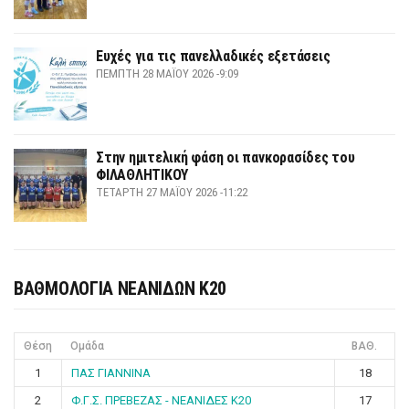
Ευχές για τις πανελλαδικές εξετάσεις
ΠΈΜΠΤΗ 28 ΜΑΪ́ΟΥ 2026 -9:09
Στην ημιτελική φάση οι πανκορασίδες του
ΦΙΛΑΘΛΗΤΙΚΟΥ
ΤΕΤΆΡΤΗ 27 ΜΑΪ́ΟΥ 2026 -11:22
ΒΑΘΜΟΛΟΓΙΑ ΝΕΑΝΙΔΩΝ Κ20
Θέση
Ομάδα
ΒΑΘ.
1
ΠΑΣ ΓΙΑΝΝΙΝΑ
18
2
Φ.Γ.Σ. ΠΡΕΒΕΖΑΣ - ΝΕΑΝΙΔΕΣ Κ20
17