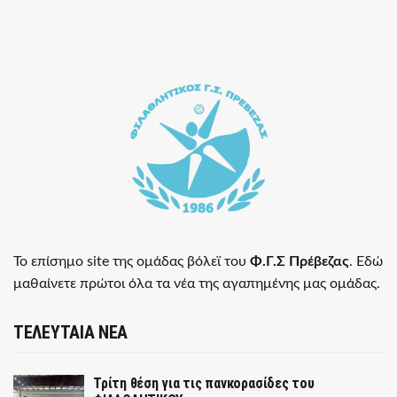
Το επίσημο site της ομάδας βόλεϊ του
Φ.Γ.Σ Πρέβεζας
. Εδώ
μαθαίνετε πρώτοι όλα τα νέα της αγαπημένης μας ομάδας.
ΤΕΛΕΥΤΑΙΑ ΝΕΑ
Τρίτη θέση για τις πανκορασίδες του