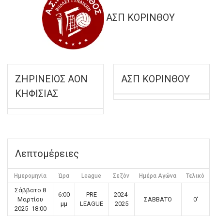
ΑΣΠ ΚΟΡΙΝΘΟΥ
ΖΗΡΙΝΕΙΟΣ ΑΟΝ
ΑΣΠ ΚΟΡΙΝΘΟΥ
ΚΗΦΙΣΙΑΣ
Λεπτομέρειες
Ημερομηνία
Ώρα
League
Σεζόν
Ημέρα Αγώνα
Τελικό
Σάββατο 8
6:00
PRE
2024-
Μαρτίου
ΣΑΒΒΑΤΟ
0'
μμ
LEAGUE
2025
2025 -18:00