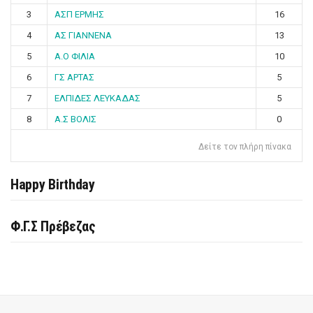
3
ΑΣΠ ΕΡΜΗΣ
16
4
ΑΣ ΓΙΑΝΝΕΝΑ
13
5
Α.Ο ΦΙΛΙΑ
10
6
ΓΣ ΑΡΤΑΣ
5
7
ΕΛΠΙΔΕΣ ΛΕΥΚΑΔΑΣ
5
8
Α.Σ ΒΟΛΙΣ
0
Δείτε τον πλήρη πίνακα
Happy Birthday
Φ.Γ.Σ Πρέβεζας