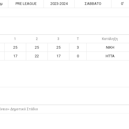
μμ
PRE LEAGUE
2023-2024
ΣΑΒΒΑΤΟ
0'
1
2
3
T
Κατάληξη
25
25
25
3
ΝΙΚΗ
17
22
17
0
ΗΤΤΑ
ίνειο» Δημοτικό Στάδιο