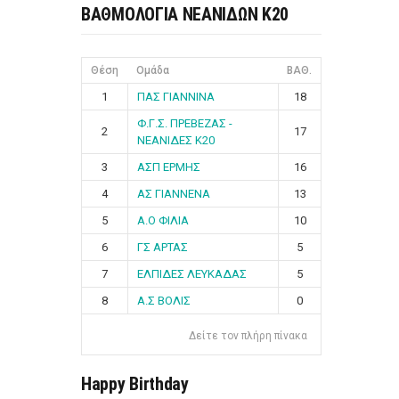
ΒΑΘΜΟΛΟΓΙΑ ΝΕΑΝΙΔΩΝ Κ20
Θέση
Ομάδα
ΒΑΘ.
1
ΠΑΣ ΓΙΑΝΝΙΝΑ
18
Φ.Γ.Σ. ΠΡΕΒΕΖΑΣ -
2
17
ΝΕΑΝΙΔΕΣ Κ20
3
ΑΣΠ ΕΡΜΗΣ
16
4
ΑΣ ΓΙΑΝΝΕΝΑ
13
5
Α.Ο ΦΙΛΙΑ
10
6
ΓΣ ΑΡΤΑΣ
5
7
ΕΛΠΙΔΕΣ ΛΕΥΚΑΔΑΣ
5
8
Α.Σ ΒΟΛΙΣ
0
Δείτε τον πλήρη πίνακα
Happy Birthday