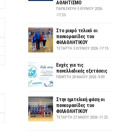
ΑΘΛΗΤΙΣΜΟ
ΠΑΡΑΣΚΕΥΉ 5 ΙΟΥΝΊΟΥ 2026
-17:23
Στο μικρό τελικό οι
πανκορασίδες του
ΦΙΛΑΘΛΗΤΙΚΟΥ
ΤΕΤΆΡΤΗ 3 ΙΟΥΝΊΟΥ 2026 -17:15
Ευχές για τις
πανελλαδικές εξετάσεις
ΠΈΜΠΤΗ 28 ΜΑΪ́ΟΥ 2026 -9:09
Στην ημιτελική φάση οι
πανκορασίδες του
ΦΙΛΑΘΛΗΤΙΚΟΥ
ΤΕΤΆΡΤΗ 27 ΜΑΪ́ΟΥ 2026 -11:22