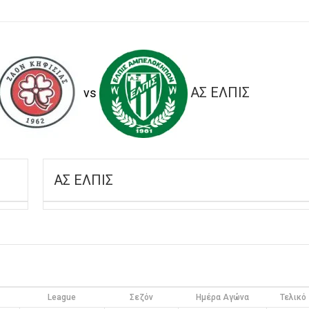
ΑΣ ΕΛΠΙΣ
vs
ΑΣ ΕΛΠΙΣ
League
Σεζόν
Ημέρα Αγώνα
Τελικό