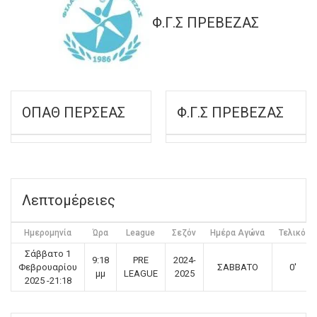
Φ.Γ.Σ ΠΡΕΒΕΖΑΣ
ΟΠΑΘ ΠΕΡΣΕΑΣ
Φ.Γ.Σ ΠΡΕΒΕΖΑΣ
Λεπτομέρειες
Ημερομηνία
Ώρα
League
Σεζόν
Ημέρα Αγώνα
Τελικό
Σάββατο 1
9:18
PRE
2024-
Φεβρουαρίου
ΣΑΒΒΑΤΟ
0'
μμ
LEAGUE
2025
2025 -21:18