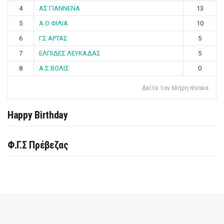
4
ΑΣ ΓΙΑΝΝΕΝΑ
13
5
Α.Ο ΦΙΛΙΑ
10
6
ΓΣ ΑΡΤΑΣ
5
7
ΕΛΠΙΔΕΣ ΛΕΥΚΑΔΑΣ
5
8
Α.Σ ΒΟΛΙΣ
0
Δείτε τον πλήρη πίνακα
Happy Birthday
Φ.Γ.Σ Πρέβεζας