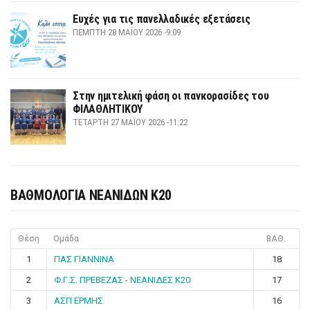
Ευχές για τις πανελλαδικές εξετάσεις
ΠΈΜΠΤΗ 28 ΜΑΪ́ΟΥ 2026 -9:09
Στην ημιτελική φάση οι πανκορασίδες του
ΦΙΛΑΘΛΗΤΙΚΟΥ
ΤΕΤΆΡΤΗ 27 ΜΑΪ́ΟΥ 2026 -11:22
ΒΑΘΜΟΛΟΓΙΑ ΝΕΑΝΙΔΩΝ Κ20
Θέση
Ομάδα
ΒΑΘ.
1
ΠΑΣ ΓΙΑΝΝΙΝΑ
18
2
Φ.Γ.Σ. ΠΡΕΒΕΖΑΣ - ΝΕΑΝΙΔΕΣ Κ20
17
3
ΑΣΠ ΕΡΜΗΣ
16