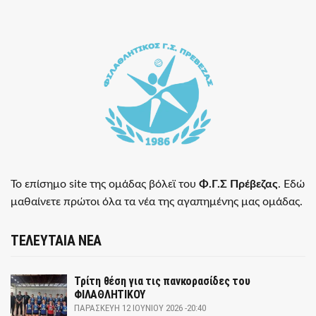
Το επίσημο site της ομάδας βόλεϊ του
Φ.Γ.Σ Πρέβεζας
. Εδώ
μαθαίνετε πρώτοι όλα τα νέα της αγαπημένης μας ομάδας.
ΤΕΛΕΥΤΑΙΑ ΝΕΑ
Τρίτη θέση για τις πανκορασίδες του
ΦΙΛΑΘΛΗΤΙΚΟΥ
ΠΑΡΑΣΚΕΥΉ 12 ΙΟΥΝΊΟΥ 2026 -20:40