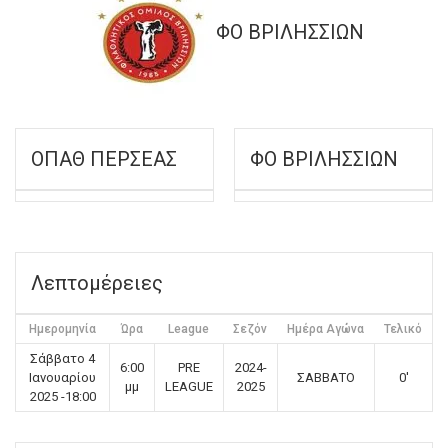
ΦΟ ΒΡΙΛΗΣΣΙΩΝ
ΟΠΑΘ ΠΕΡΣΕΑΣ
ΦΟ ΒΡΙΛΗΣΣΙΩΝ
Λεπτομέρειες
Ημερομηνία
Ώρα
League
Σεζόν
Ημέρα Αγώνα
Τελικό
Σάββατο 4
6:00
PRE
2024-
Ιανουαρίου
ΣΑΒΒΑΤΟ
0'
μμ
LEAGUE
2025
2025 -18:00