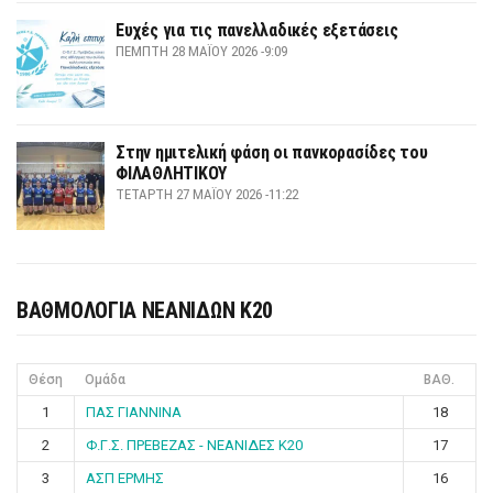
Ευχές για τις πανελλαδικές εξετάσεις
ΠΈΜΠΤΗ 28 ΜΑΪ́ΟΥ 2026 -9:09
Στην ημιτελική φάση οι πανκορασίδες του
ΦΙΛΑΘΛΗΤΙΚΟΥ
ΤΕΤΆΡΤΗ 27 ΜΑΪ́ΟΥ 2026 -11:22
ΒΑΘΜΟΛΟΓΙΑ ΝΕΑΝΙΔΩΝ Κ20
Θέση
Ομάδα
ΒΑΘ.
1
ΠΑΣ ΓΙΑΝΝΙΝΑ
18
2
Φ.Γ.Σ. ΠΡΕΒΕΖΑΣ - ΝΕΑΝΙΔΕΣ Κ20
17
3
ΑΣΠ ΕΡΜΗΣ
16