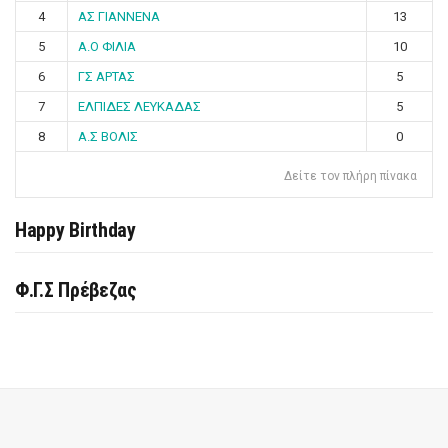
4
ΑΣ ΓΙΑΝΝΕΝΑ
13
5
Α.Ο ΦΙΛΙΑ
10
6
ΓΣ ΑΡΤΑΣ
5
7
ΕΛΠΙΔΕΣ ΛΕΥΚΑΔΑΣ
5
8
Α.Σ ΒΟΛΙΣ
0
Δείτε τον πλήρη πίνακα
Happy Birthday
Φ.Γ.Σ Πρέβεζας