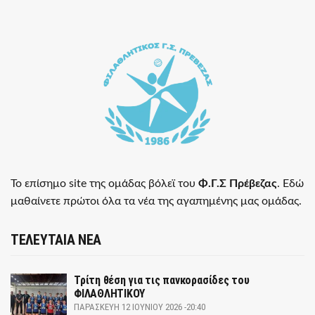
Το επίσημο site της ομάδας βόλεϊ του
Φ.Γ.Σ Πρέβεζας
. Εδώ
μαθαίνετε πρώτοι όλα τα νέα της αγαπημένης μας ομάδας.
ΤΕΛΕΥΤΑΙΑ ΝΕΑ
Τρίτη θέση για τις πανκορασίδες του
ΦΙΛΑΘΛΗΤΙΚΟΥ
ΠΑΡΑΣΚΕΥΉ 12 ΙΟΥΝΊΟΥ 2026 -20:40