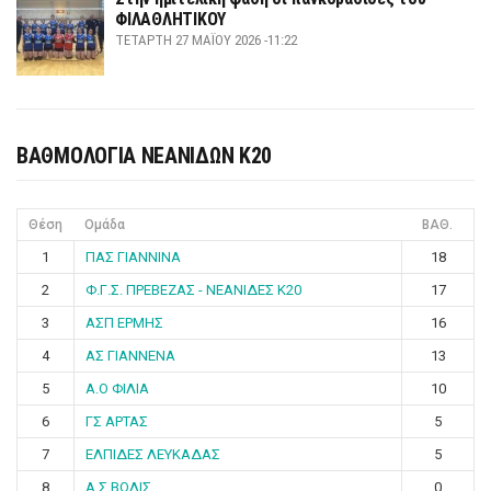
ΦΙΛΑΘΛΗΤΙΚΟΥ
ΤΕΤΆΡΤΗ 27 ΜΑΪ́ΟΥ 2026 -11:22
ΒΑΘΜΟΛΟΓΙΑ ΝΕΑΝΙΔΩΝ Κ20
Θέση
Ομάδα
ΒΑΘ.
1
ΠΑΣ ΓΙΑΝΝΙΝΑ
18
2
Φ.Γ.Σ. ΠΡΕΒΕΖΑΣ - ΝΕΑΝΙΔΕΣ Κ20
17
3
ΑΣΠ ΕΡΜΗΣ
16
4
ΑΣ ΓΙΑΝΝΕΝΑ
13
5
Α.Ο ΦΙΛΙΑ
10
6
ΓΣ ΑΡΤΑΣ
5
7
ΕΛΠΙΔΕΣ ΛΕΥΚΑΔΑΣ
5
8
Α.Σ ΒΟΛΙΣ
0