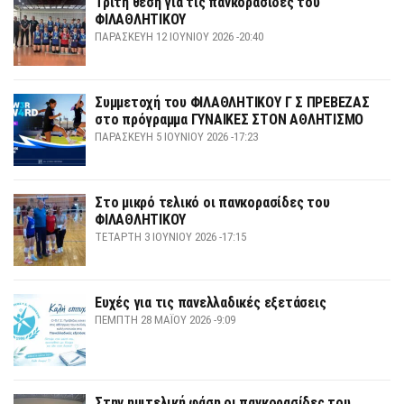
Τρίτη θέση για τις πανκορασίδες του
ΦΙΛΑΘΛΗΤΙΚΟΥ
ΠΑΡΑΣΚΕΥΉ 12 ΙΟΥΝΊΟΥ 2026 -20:40
Συμμετοχή του ΦΙΛΑΘΛΗΤΙΚΟΥ Γ Σ ΠΡΕΒΕΖΑΣ
στο πρόγραμμα ΓΥΝΑΙΚΕΣ ΣΤΟΝ ΑΘΛΗΤΙΣΜΟ
ΠΑΡΑΣΚΕΥΉ 5 ΙΟΥΝΊΟΥ 2026 -17:23
Στο μικρό τελικό οι πανκορασίδες του
ΦΙΛΑΘΛΗΤΙΚΟΥ
ΤΕΤΆΡΤΗ 3 ΙΟΥΝΊΟΥ 2026 -17:15
Ευχές για τις πανελλαδικές εξετάσεις
ΠΈΜΠΤΗ 28 ΜΑΪ́ΟΥ 2026 -9:09
Στην ημιτελική φάση οι πανκορασίδες του