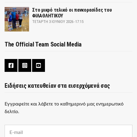
Στο μικρό τελικό οι πανκορασίδες του
ΦΙΛΑΘΛΗΤΙΚΟΥ
ΤΕΤΆΡΤΗ 3 ΙΟΥΝΊΟΥ 2026 -17:15
The Official Team Social Media
Ειδήσεις κατευθείαν στα εισερχόμενά σας
Εγγραφείτε και λάβετε το καθημερινό μας ενημερωτικό
δελτίο.
E
m