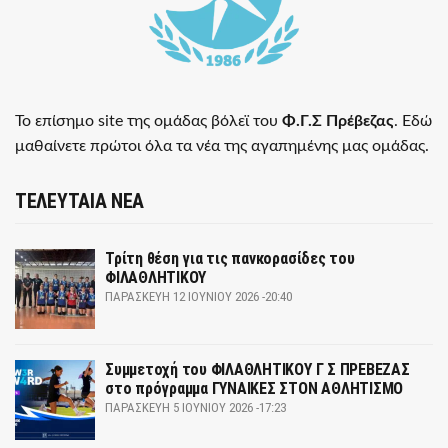
Το επίσημο site της ομάδας βόλεϊ του
Φ.Γ.Σ Πρέβεζας
. Εδώ
μαθαίνετε πρώτοι όλα τα νέα της αγαπημένης μας ομάδας.
ΤΕΛΕΥΤΑΙΑ ΝΕΑ
Τρίτη θέση για τις πανκορασίδες του
ΦΙΛΑΘΛΗΤΙΚΟΥ
ΠΑΡΑΣΚΕΥΉ 12 ΙΟΥΝΊΟΥ 2026 -20:40
Συμμετοχή του ΦΙΛΑΘΛΗΤΙΚΟΥ Γ Σ ΠΡΕΒΕΖΑΣ
στο πρόγραμμα ΓΥΝΑΙΚΕΣ ΣΤΟΝ ΑΘΛΗΤΙΣΜΟ
ΠΑΡΑΣΚΕΥΉ 5 ΙΟΥΝΊΟΥ 2026 -17:23