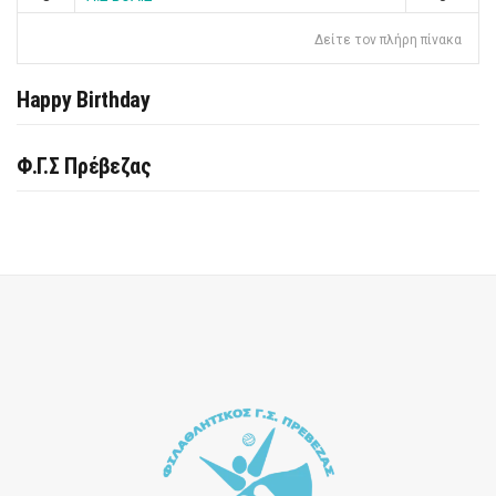
Δείτε τον πλήρη πίνακα
Happy Birthday
Φ.Γ.Σ Πρέβεζας