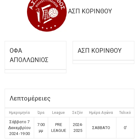
ΑΣΠ ΚΟΡΙΝΘΟΥ
ΟΦΑ
ΑΣΠ ΚΟΡΙΝΘΟΥ
ΑΠΟΛΛΩΝΙΟΣ
Λεπτομέρειες
Ημερομηνία
Ώρα
League
Σεζόν
Ημέρα Αγώνα
Τελικό
Σάββατο 7
7:00
PRE
2024-
Δεκεμβρίου
ΣΑΒΒΑΤΟ
0'
μμ
LEAGUE
2025
2024 -19:00