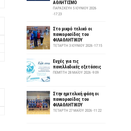
ΑΘΛΗΤΙΣΜΟ
ΠΑΡΑΣΚΕΥΉ 5 ΙΟΥΝΊΟΥ 2026
-17:23
Στο μικρό τελικό οι
πανκορασίδες του
ΦΙΛΑΘΛΗΤΙΚΟΥ
ΤΕΤΆΡΤΗ 3 ΙΟΥΝΊΟΥ 2026 -17:15
Ευχές για τις
πανελλαδικές εξετάσεις
ΠΈΜΠΤΗ 28 ΜΑΪ́ΟΥ 2026 -9:09
Στην ημιτελική φάση οι
πανκορασίδες του
ΦΙΛΑΘΛΗΤΙΚΟΥ
ΤΕΤΆΡΤΗ 27 ΜΑΪ́ΟΥ 2026 -11:22