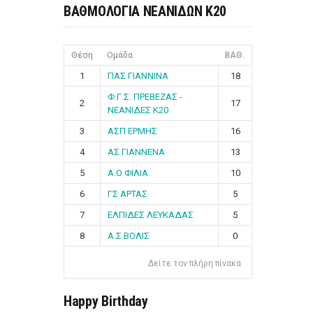
ΒΑΘΜΟΛΟΓΙΑ ΝΕΑΝΙΔΩΝ Κ20
Θέση
Ομάδα
ΒΑΘ.
1
ΠΑΣ ΓΙΑΝΝΙΝΑ
18
Φ.Γ.Σ. ΠΡΕΒΕΖΑΣ -
2
17
ΝΕΑΝΙΔΕΣ Κ20
3
ΑΣΠ ΕΡΜΗΣ
16
4
ΑΣ ΓΙΑΝΝΕΝΑ
13
5
Α.Ο ΦΙΛΙΑ
10
6
ΓΣ ΑΡΤΑΣ
5
7
ΕΛΠΙΔΕΣ ΛΕΥΚΑΔΑΣ
5
8
Α.Σ ΒΟΛΙΣ
0
Δείτε τον πλήρη πίνακα
Happy Birthday