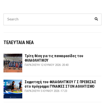
Search
Sear
for:
ΤΕΛΕΥΤΑΙΑ ΝΕΑ
Τρίτη θέση για τις πανκορασίδες του
ΦΙΛΑΘΛΗΤΙΚΟΥ
ΠΑΡΑΣΚΕΥΉ 12 ΙΟΥΝΊΟΥ 2026 -20:40
Συμμετοχή του ΦΙΛΑΘΛΗΤΙΚΟΥ Γ Σ ΠΡΕΒΕΖΑΣ
στο πρόγραμμα ΓΥΝΑΙΚΕΣ ΣΤΟΝ ΑΘΛΗΤΙΣΜΟ
ΠΑΡΑΣΚΕΥΉ 5 ΙΟΥΝΊΟΥ 2026 -17:23