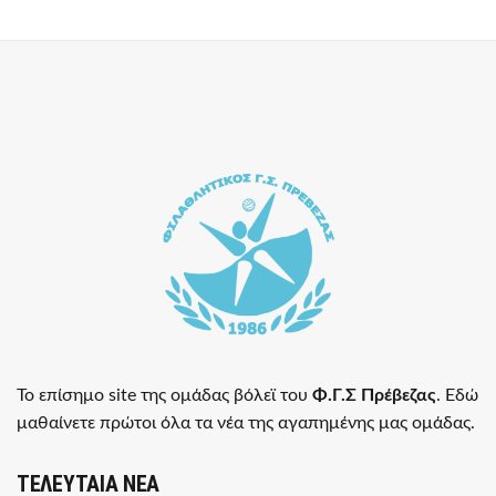
Το επίσημο site της ομάδας βόλεϊ του
Φ.Γ.Σ Πρέβεζας
. Εδώ
μαθαίνετε πρώτοι όλα τα νέα της αγαπημένης μας ομάδας.
ΤΕΛΕΥΤΑΙΑ ΝΕΑ