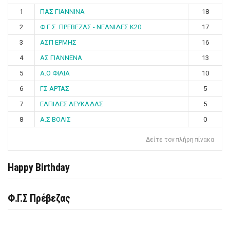
1
ΠΑΣ ΓΙΑΝΝΙΝΑ
18
2
Φ.Γ.Σ. ΠΡΕΒΕΖΑΣ - ΝΕΑΝΙΔΕΣ Κ20
17
3
ΑΣΠ ΕΡΜΗΣ
16
4
ΑΣ ΓΙΑΝΝΕΝΑ
13
5
Α.Ο ΦΙΛΙΑ
10
6
ΓΣ ΑΡΤΑΣ
5
7
ΕΛΠΙΔΕΣ ΛΕΥΚΑΔΑΣ
5
8
Α.Σ ΒΟΛΙΣ
0
Δείτε τον πλήρη πίνακα
Happy Birthday
Φ.Γ.Σ Πρέβεζας