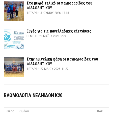
Στο μικρό τελικό οι πανκορασίδες του
ΦΙΛΑΘΛΗΤΙΚΟΥ
ΤΕΤΆΡΤΗ 3 ΙΟΥΝΊΟΥ 2026 -17:15
Ευχές για τις πανελλαδικές εξετάσεις
ΠΈΜΠΤΗ 28 ΜΑΪ́ΟΥ 2026 -9:09
Στην ημιτελική φάση οι πανκορασίδες του
ΦΙΛΑΘΛΗΤΙΚΟΥ
ΤΕΤΆΡΤΗ 27 ΜΑΪ́ΟΥ 2026 -11:22
ΒΑΘΜΟΛΟΓΙΑ ΝΕΑΝΙΔΩΝ Κ20
Θέση
Ομάδα
ΒΑΘ.