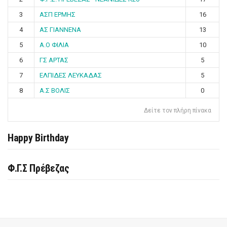
3
ΑΣΠ ΕΡΜΗΣ
16
4
ΑΣ ΓΙΑΝΝΕΝΑ
13
5
Α.Ο ΦΙΛΙΑ
10
6
ΓΣ ΑΡΤΑΣ
5
7
ΕΛΠΙΔΕΣ ΛΕΥΚΑΔΑΣ
5
8
Α.Σ ΒΟΛΙΣ
0
Δείτε τον πλήρη πίνακα
Happy Birthday
Φ.Γ.Σ Πρέβεζας