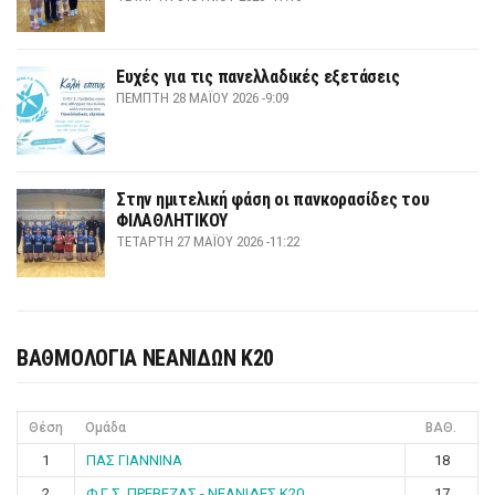
Ευχές για τις πανελλαδικές εξετάσεις
ΠΈΜΠΤΗ 28 ΜΑΪ́ΟΥ 2026 -9:09
Στην ημιτελική φάση οι πανκορασίδες του
ΦΙΛΑΘΛΗΤΙΚΟΥ
ΤΕΤΆΡΤΗ 27 ΜΑΪ́ΟΥ 2026 -11:22
ΒΑΘΜΟΛΟΓΙΑ ΝΕΑΝΙΔΩΝ Κ20
Θέση
Ομάδα
ΒΑΘ.
1
ΠΑΣ ΓΙΑΝΝΙΝΑ
18
2
Φ.Γ.Σ. ΠΡΕΒΕΖΑΣ - ΝΕΑΝΙΔΕΣ Κ20
17