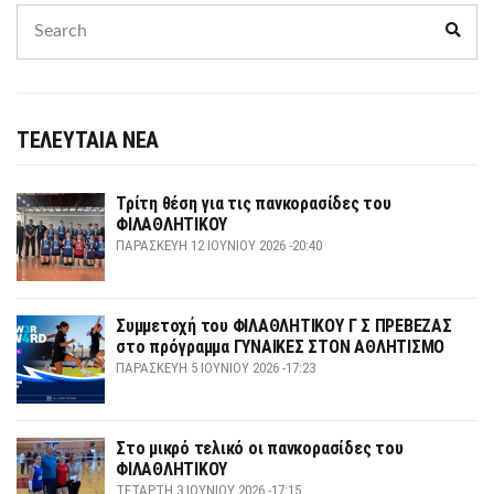
Search
Sear
for:
ΤΕΛΕΥΤΑΙΑ ΝΕΑ
Τρίτη θέση για τις πανκορασίδες του
ΦΙΛΑΘΛΗΤΙΚΟΥ
ΠΑΡΑΣΚΕΥΉ 12 ΙΟΥΝΊΟΥ 2026 -20:40
Συμμετοχή του ΦΙΛΑΘΛΗΤΙΚΟΥ Γ Σ ΠΡΕΒΕΖΑΣ
στο πρόγραμμα ΓΥΝΑΙΚΕΣ ΣΤΟΝ ΑΘΛΗΤΙΣΜΟ
ΠΑΡΑΣΚΕΥΉ 5 ΙΟΥΝΊΟΥ 2026 -17:23
Στο μικρό τελικό οι πανκορασίδες του
ΦΙΛΑΘΛΗΤΙΚΟΥ
ΤΕΤΆΡΤΗ 3 ΙΟΥΝΊΟΥ 2026 -17:15