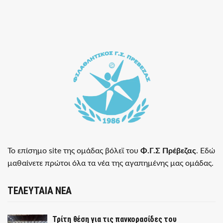
Το επίσημο site της ομάδας βόλεϊ του
Φ.Γ.Σ Πρέβεζας
. Εδώ
μαθαίνετε πρώτοι όλα τα νέα της αγαπημένης μας ομάδας.
ΤΕΛΕΥΤΑΙΑ ΝΕΑ
Τρίτη θέση για τις πανκορασίδες του