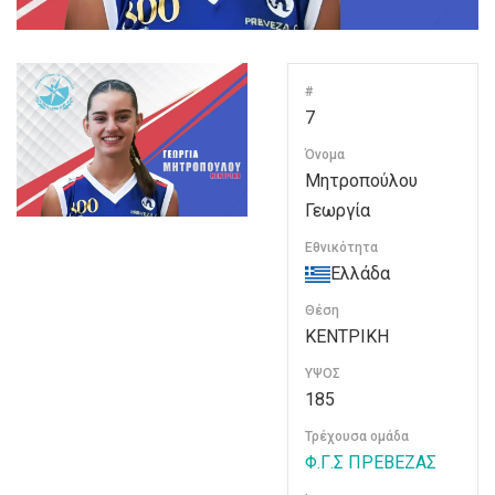
#
7
Όνομα
Μητροπούλου
Γεωργία
Εθνικότητα
Ελλάδα
Θέση
ΚΕΝΤΡΙΚΗ
ΥΨΟΣ
185
Τρέχουσα ομάδα
Φ.Γ.Σ ΠΡΕΒΕΖΑΣ